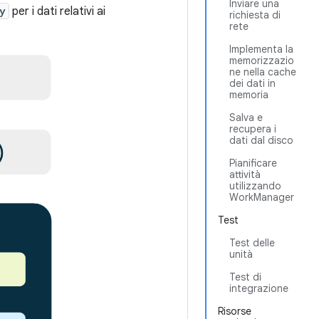
Inviare una
y
per i dati relativi ai
richiesta di
rete
Implementa la
memorizzazio
ne nella cache
dei dati in
memoria
Salva e
recupera i
dati dal disco
Pianificare
attività
utilizzando
WorkManager
Test
Test delle
unità
Test di
integrazione
Risorse