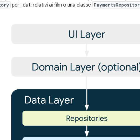
tory
per i dati relativi ai film o una classe
PaymentsRepositor