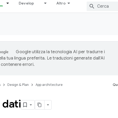
Develop
Altro
Google utilizza la tecnologia AI per tradurre i
lla tua lingua preferita. Le traduzioni generate dall'AI
contenere errori.
s
Design & Plan
App architecture
Que
 dati