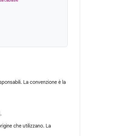
esponsabili. La convenzione è la
.
origine che utilizzano. La