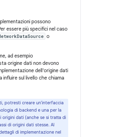
implementazioni possono
Per essere più specifici nel caso
NetworkDataSource
o
one, ad esempio
esta origine dati non devono
mplementazione dell'origine dati
a influire sul livello che chiama
, potresti creare un'interfaccia
cnologia di backend e una per la
origini dati (anche se si tratta di
si di origini dati stesse. Al
dettagli di implementazione nel