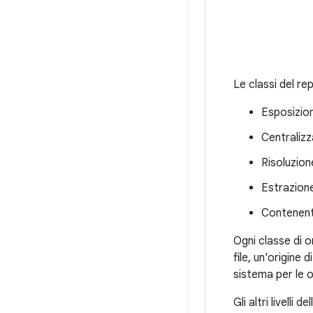
Le classi del re
Esposizion
Centralizz
Risoluzione
Estrazione 
Contenente
Ogni classe di o
file, un'origine 
sistema per le o
Gli altri livelli