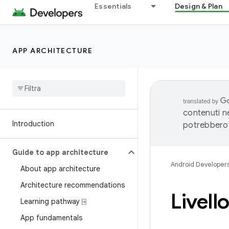
Essentials
Design & Plan
APP ARCHITECTURE
contenuti ne
Introduction
potrebbero 
Guide to app architecture
Android Developer
About app architecture
Architecture recommendations
Livello
Learning pathway ⍈
App fundamentals