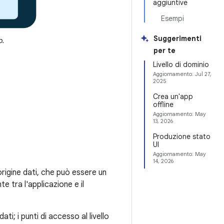
aggiuntive
Esempi
Suggerimenti
p.
per te
Livello di dominio
Aggiornamento:
Jul 27,
2025
Crea un'app
offline
Aggiornamento:
May
13, 2026
Produzione stato
UI
Aggiornamento:
May
14, 2026
origine dati, che può essere un
te tra l'applicazione e il
ati; i punti di accesso al livello