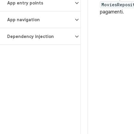
App entry points
MoviesReposi
pagamenti.
App navigation
Dependency injection