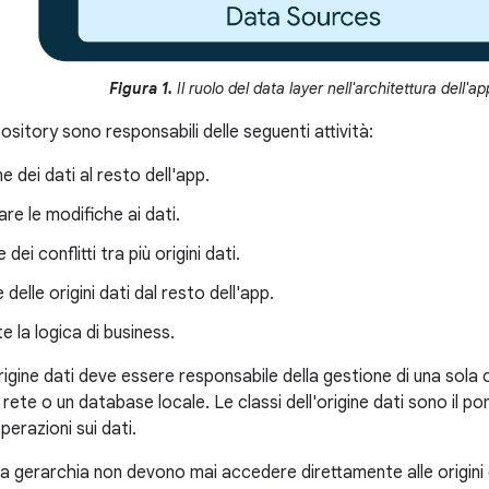
Figura 1.
Il ruolo del data layer nell'architettura dell'ap
pository sono responsabili delle seguenti attività:
e dei dati al resto dell'app.
are le modifiche ai dati.
 dei conflitti tra più origini dati.
delle origini dati dal resto dell'app.
 la logica di business.
rigine dati deve essere responsabile della gestione di una sola 
di rete o un database locale. Le classi dell'origine dati sono il pon
perazioni sui dati.
 della gerarchia non devono mai accedere direttamente alle origini d