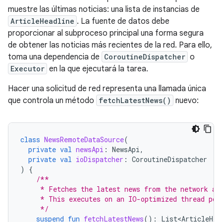
muestre las últimas noticias: una lista de instancias de
ArticleHeadline
. La fuente de datos debe
proporcionar al subproceso principal una forma segura
de obtener las noticias más recientes de la red. Para ello,
toma una dependencia de
CoroutineDispatcher
o
Executor
en la que ejecutará la tarea.
Hacer una solicitud de red representa una llamada única
que controla un método
fetchLatestNews()
nuevo:
class
NewsRemoteDataSource
(
private
val
newsApi
:
NewsApi
,
private
val
ioDispatcher
:
CoroutineDispatcher
)
{
/**
     * Fetches the latest news from the network an
     * This executes on an IO-optimized thread poo
     */
suspend
fun
fetchLatestNews
():
List<ArticleHea