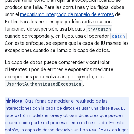
pueden tener éxito o arrojar una excepción cuando se
produce una falla. Para las corrutinas y los flujos, debes
usar el
mecanismo integrado de manejo de errores
de
Kotlin. Para los errores que podrían activarse con
funciones de suspensión, usa bloques
try/catch
cuando corresponda y, en flujos, usa el operador
catch
.
Con este enfoque, se espera que la capa de IU maneje las
excepciones cuando se llama a la capa de datos.
La capa de datos puede comprender y controlar
diferentes tipos de errores y exponerlos mediante
excepciones personalizadas; por ejemplo, con
UserNotAuthenticatedException
.
Nota:
Otra forma de modelar el resultado de las
interacciones con la capa de datos es usar una clase
.
Result
Este patrón modela errores y otros indicadores que pueden
ocurrir como parte del procesamiento del resultado. En este
patrón, la capa de datos devuelve un tipo
en lugar
Result<T>