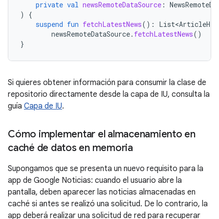
private
val
newsRemoteDataSource
:
NewsRemoteDa
)
{
suspend
fun
fetchLatestNews
():
List<ArticleHea
newsRemoteDataSource
.
fetchLatestNews
()
}
Si quieres obtener información para consumir la clase de
repositorio directamente desde la capa de IU, consulta la
guía
Capa de IU
.
Cómo implementar el almacenamiento en
caché de datos en memoria
Supongamos que se presenta un nuevo requisito para la
app de Google Noticias: cuando el usuario abre la
pantalla, deben aparecer las noticias almacenadas en
caché si antes se realizó una solicitud. De lo contrario, la
app deberá realizar una solicitud de red para recuperar