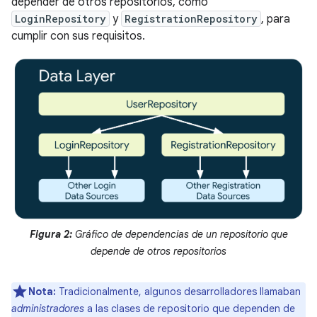
depender de otros repositorios, como
LoginRepository
y
RegistrationRepository
, para
cumplir con sus requisitos.
Figura 2:
Gráfico de dependencias de un repositorio que
depende de otros repositorios
Nota:
Tradicionalmente, algunos desarrolladores llamaban
administradores
a las clases de repositorio que dependen de