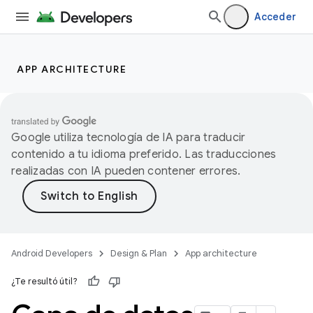
Acceder
APP ARCHITECTURE
Google utiliza tecnología de IA para traducir
contenido a tu idioma preferido. Las traducciones
realizadas con IA pueden contener errores.
Android Developers
Design & Plan
App architecture
¿Te resultó útil?