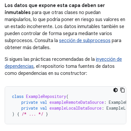
Los datos que expone esta capa deben ser
inmutables
para que otras clases no puedan
manipularlos, lo que podría poner en riesgo sus valores en
un estado incoherente. Los datos inmutables también se
pueden controlar de forma segura mediante varios
subprocesos. Consulta la
sección de subprocesos
para
obtener más detalles.
Si sigues las prácticas recomendadas de la
inyección de
dependencias
, el repositorio toma fuentes de datos
como dependencias en su constructor:
class
ExampleRepository
(
private
val
exampleRemoteDataSource
:
ExampleRe
private
val
exampleLocalDataSource
:
ExampleLoc
)
{
/* ... */
}