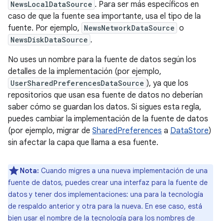
NewsLocalDataSource
. Para ser más específicos en
caso de que la fuente sea importante, usa el tipo de la
fuente. Por ejemplo,
NewsNetworkDataSource
o
NewsDiskDataSource
.
No uses un nombre para la fuente de datos según los
detalles de la implementación (por ejemplo,
UserSharedPreferencesDataSource
), ya que los
repositorios que usan esa fuente de datos no deberían
saber cómo se guardan los datos. Si sigues esta regla,
puedes cambiar la implementación de la fuente de datos
(por ejemplo, migrar de
SharedPreferences
a
DataStore
)
sin afectar la capa que llama a esa fuente.
Nota:
Cuando migres a una nueva implementación de una
fuente de datos, puedes crear una interfaz para la fuente de
datos y tener dos implementaciones: una para la tecnología
de respaldo anterior y otra para la nueva. En ese caso, está
bien usar el nombre de la tecnología para los nombres de