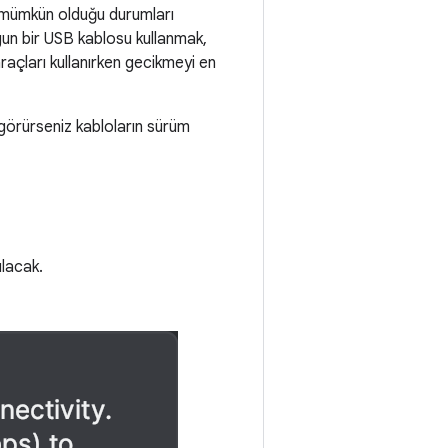
n mümkün olduğu durumları
ygun bir USB kablosu kullanmak,
raçları kullanırken gecikmeyi en
i görürseniz kabloların sürüm
ulacak.