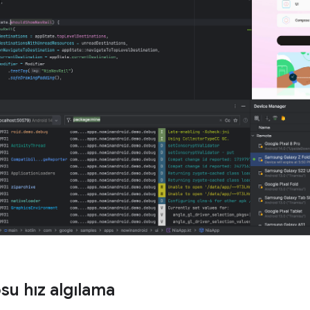
su hız algılama