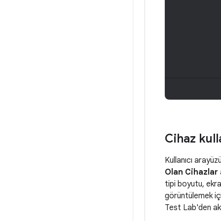
Cihaz kull
Kullanıcı arayü
Olan Cihazlar
tipi boyutu, ekra
görüntülemek için
Test Lab'den akta