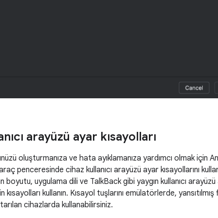
anıcı arayüzü ayar kısayolları
zünüzü oluşturmanıza ve hata ayıklamanıza yardımcı olmak için A
araç penceresinde cihaz kullanıcı arayüzü ayar kısayollarını kul
n boyutu, uygulama dili ve TalkBack gibi yaygın kullanıcı arayüzü a
 kısayolları kullanın. Kısayol tuşlarını emülatörlerde, yansıtılmış
rılan cihazlarda kullanabilirsiniz.