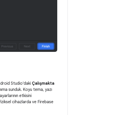
ndroid Studio'daki
Çalışmakta
lanıma sunduk. Koyu tema, yazı
yarlarının etkisini
 fiziksel cihazlarda ve Firebase