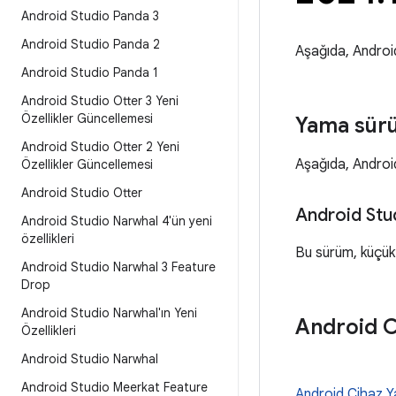
Android Studio Panda 3
Android Studio Panda 2
Aşağıda, Android
Android Studio Panda 1
Android Studio Otter 3 Yeni
Özellikler Güncellemesi
Yama sürü
Android Studio Otter 2 Yeni
Aşağıda, Android
Özellikler Güncellemesi
Android Studio Otter
Android Stud
Android Studio Narwhal 4'ün yeni
özellikleri
Bu sürüm, küçük 
Android Studio Narwhal 3 Feature
Drop
Android Studio Narwhal'ın Yeni
Android Ci
Özellikleri
Android Studio Narwhal
Android Studio Meerkat Feature
Android Cihaz Y