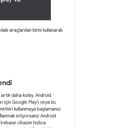
daki araçlardan birini kullanarak
endi
artık daha kolay. Android
rı için Google Play'i veya bu
zmetleri kullanmaya başlamanızı
ullanmak istiyorsanız Android
Firebase cihazını hızlıca