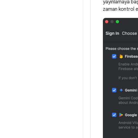
yayınlamaya başl
zaman kontrol ede