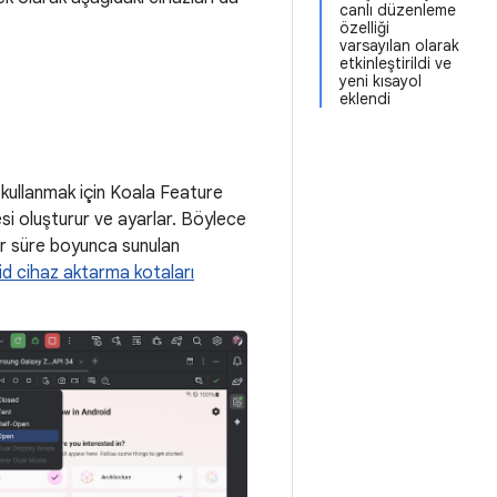
canlı düzenleme
özelliği
varsayılan olarak
etkinleştirildi ve
yeni kısayol
eklendi
 kullanmak için Koala Feature
si oluşturur ve ayarlar. Böylece
 bir süre boyunca sunulan
d cihaz aktarma kotaları