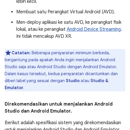
lebih kecil.
Membuat satu Perangkat Virtual Android (AVD).
Men-deploy aplikasi ke satu AVD, ke perangkat fisik
lokal, atau ke perangkat
Android Device Streaming
.
Ini tidak mencakup AVD XR.
Catatan:
Beberapa persyaratan minimum berbeda,
bergantung pada apakah Anda ingin menjalankan Android
Studio saja atau Android Studio dengan Android Emulator.
Dalam kasus tersebut, kedua persyaratan dicantumkan dan
diberi label yang sesuai dengan
Studio
atau
Studio &
Emulator
.
Direkomendasikan untuk menjalankan Android
Studio dan Android Emulator.
Berikut adalah spesifikasi sistem yang direkomendasikan
untuk menjalankan Android Studio dan Android Emulator.