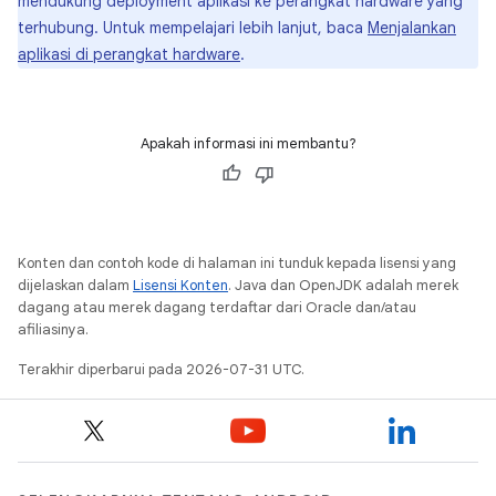
mendukung deployment aplikasi ke perangkat hardware yang
terhubung. Untuk mempelajari lebih lanjut, baca
Menjalankan
aplikasi di perangkat hardware
.
Apakah informasi ini membantu?
Konten dan contoh kode di halaman ini tunduk kepada lisensi yang
dijelaskan dalam
Lisensi Konten
. Java dan OpenJDK adalah merek
dagang atau merek dagang terdaftar dari Oracle dan/atau
afiliasinya.
Terakhir diperbarui pada 2026-07-31 UTC.