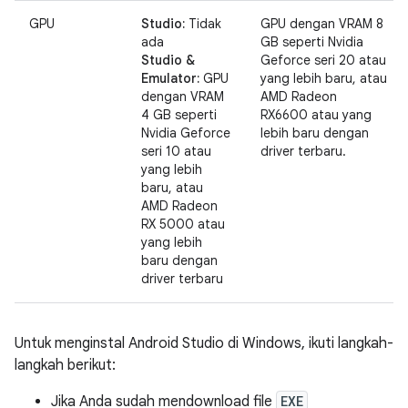
GPU
Studio:
Tidak
GPU dengan VRAM 8
ada
GB seperti Nvidia
Studio &
Geforce seri 20 atau
Emulator:
GPU
yang lebih baru, atau
dengan VRAM
AMD Radeon
4 GB seperti
RX6600 atau yang
Nvidia Geforce
lebih baru dengan
seri 10 atau
driver terbaru.
yang lebih
baru, atau
AMD Radeon
RX 5000 atau
yang lebih
baru dengan
driver terbaru
Untuk menginstal Android Studio di Windows, ikuti langkah-
langkah berikut:
Jika Anda sudah mendownload file
EXE