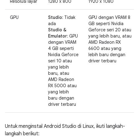
Resolusi layar
1280 x 800
1920 x 1080
GPU
Studio:
Tidak
GPU dengan VRAM 8
ada
GB seperti Nvidia
Studio &
Geforce seri 20 atau
Emulator:
GPU
yang lebih baru, atau
dengan VRAM
AMD Radeon RX
4 GB seperti
6600 atau yang
Nvidia Geforce
lebih baru dengan
seri 10 atau
driver terbaru
yang lebih
baru, atau
AMD Radeon
RX 5000 atau
yang lebih
baru dengan
driver terbaru
Untuk menginstal Android Studio di Linux, ikuti langkah-
langkah berikut: