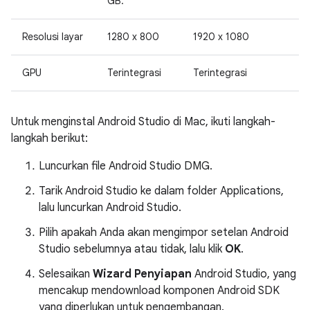
GB.
Resolusi layar
1280 x 800
1920 x 1080
GPU
Terintegrasi
Terintegrasi
Untuk menginstal Android Studio di Mac, ikuti langkah-
langkah berikut:
Luncurkan file Android Studio DMG.
Tarik Android Studio ke dalam folder Applications,
lalu luncurkan Android Studio.
Pilih apakah Anda akan mengimpor setelan Android
Studio sebelumnya atau tidak, lalu klik
OK
.
Selesaikan
Wizard Penyiapan
Android Studio, yang
mencakup mendownload komponen Android SDK
yang diperlukan untuk pengembangan.