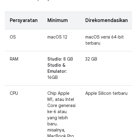
Persyaratan
Minimum
Direkomendasikan
OS
macOS 12
macOS versi 64-bit
terbaru
RAM
Studio:
8 GB
32 GB
Studio &
Emulator:
16GB
CPU
Chip Apple
Apple Silicon terbaru
M1, atau Intel
Core generasi
ke-6 atau
yang lebih
baru.
misalnya,
MacBook Pro