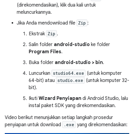
(direkomendasikan), klik dua kali untuk
meluncurkannya.
Jika Anda mendownload file
Zip
:
Ekstrak
Zip
.
Salin folder
android-studio
ke folder
Program Files
.
Buka folder
android-studio > bin
.
Luncurkan
studio64.exe
(untuk komputer
64-bit) atau
studio.exe
(untuk komputer 32-
bit).
Ikuti
Wizard Penyiapan
di Android Studio, lalu
instal paket SDK yang direkomendasikan.
Video berikut menunjukkan setiap langkah prosedur
penyiapan untuk download
.exe
yang direkomendasikan: