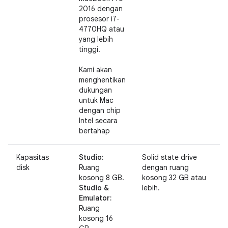
2016 dengan
prosesor i7-
4770HQ atau
yang lebih
tinggi.
Kami akan
menghentikan
dukungan
untuk Mac
dengan chip
Intel secara
bertahap
Kapasitas
Studio:
Solid state drive
disk
Ruang
dengan ruang
kosong 8 GB.
kosong 32 GB atau
Studio &
lebih.
Emulator:
Ruang
kosong 16