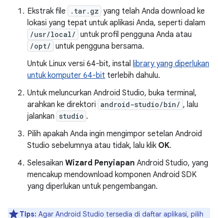
Ekstrak file
.tar.gz
yang telah Anda download ke
lokasi yang tepat untuk aplikasi Anda, seperti dalam
/usr/local/
untuk profil pengguna Anda atau
/opt/
untuk pengguna bersama.
Untuk Linux versi 64-bit, instal
library yang diperlukan
untuk komputer 64-bit
terlebih dahulu.
Untuk meluncurkan Android Studio, buka terminal,
arahkan ke direktori
android-studio/bin/
, lalu
jalankan
studio
.
Pilih apakah Anda ingin mengimpor setelan Android
Studio sebelumnya atau tidak, lalu klik
OK
.
Selesaikan
Wizard Penyiapan
Android Studio, yang
mencakup mendownload komponen Android SDK
yang diperlukan untuk pengembangan.
Tips:
Agar Android Studio tersedia di daftar aplikasi, pilih