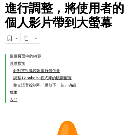
進行調整，將使用者的
個人影片帶到大螢幕
這個頁面中的內容
具體措施
針對電視遙控器進行最佳化
調整 Leanback 程式庫的版面配置
整合語音控制和「播放下一首」功能
成果
入門