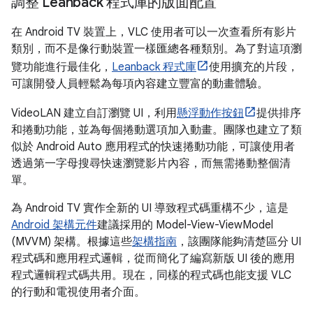
調整 Leanback 程式庫的版面配置
在 Android TV 裝置上，VLC 使用者可以一次查看所有影片
類別，而不是像行動裝置一樣匯總各種類別。為了對這項瀏
覽功能進行最佳化，
Leanback 程式庫
使用擴充的片段，
可讓開發人員輕鬆為每項內容建立豐富的動畫體驗。
VideoLAN 建立自訂瀏覽 UI，利用
懸浮動作按鈕
提供排序
和捲動功能，並為每個捲動選項加入動畫。團隊也建立了類
似於 Android Auto 應用程式的快速捲動功能，可讓使用者
透過第一字母搜尋快速瀏覽影片內容，而無需捲動整個清
單。
為 Android TV 實作全新的 UI 導致程式碼重構不少，這是
Android 架構元件
建議採用的 Model-View-ViewModel
(MVVM) 架構。根據這些
架構指南
，該團隊能夠清楚區分 UI
程式碼和應用程式邏輯，從而簡化了編寫新版 UI 後的應用
程式邏輯程式碼共用。現在，同樣的程式碼也能支援 VLC
的行動和電視使用者介面。