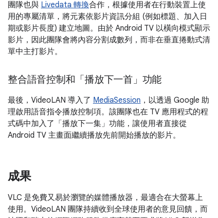
團隊也與
Livedata 轉換
合作，根據使用者在行動裝置上使
用的專屬清單，將元素依影片資訊分組 (例如標題、加入日
期或影片長度) 建立地圖。由於 Android TV 以橫向模式顯示
影片，因此團隊會將內容分割成數列，而非在垂直捲動式清
單中主打影片。
整合語音控制和「播放下一首」功能
最後，VideoLAN 導入了
MediaSession
，以透過 Google 助
理啟用語音指令播放控制項。該團隊也在 TV 應用程式的程
式碼中加入了「播放下一集」功能，讓使用者直接從
Android TV 主畫面繼續播放先前開始播放的影片。
成果
VLC 是免費又易於瀏覽的媒體播放器，最適合在大螢幕上
使用。VideoLAN 團隊持續收到全球使用者的意見回饋，而