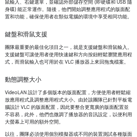
鼠輸入、右鍵選單，並確認外部儲存空間 (即硬碟和 USB 隨
身碟) 能正常運作。隨後，他們開始調整應用程式的版面配
置和功能，確保使用者在類似電腦的環境中享受相同功能。
鍵盤和滑鼠支援
團隊最重要的最佳化項目之一，就是支援鍵盤和滑鼠輸入。
支援鍵盤可讓使用者使用快速鍵和方向按鈕輕鬆瀏覽應用程
式，而滑鼠輸入也可用於在 VLC 播放器上來回拖曳檔案。
動態調整大小
VideoLAN 設計了多個版本的版面配置，方便使用者輕鬆縮
放應用程式及調整應用程式大小。由於該團隊已針對平板電
腦設計 VLC 的版面配置，因此要整合更寬廣的版面配置並
不容易，此外，他們也微調了播放器的音訊設定，以便利用
大螢幕上可用的額外空間。
以往，團隊必須使用個別模擬器或不同的裝置測試各種版面