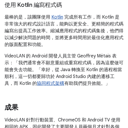
使用 Kotlin 編寫程式碼
最棒的是，該團隊使用
Kotlin
完成所有工作，而 Kotlin 是
非常強大的程式設計語言，能夠以更安全、更精簡的程式碼
編寫出提高工作效率。縮減應用程式的程式碼集後，他們得
以減少解決問題的時間，並將更多時間用於最佳化應用程式
的版面配置和功能。
VideoLAN 的 Android 開發人員主管 Geoffrey Métais 表
示：「我們通常會不願意重組或重寫程式碼，因為這麼做可
能會失去功能。「幸好，從 Java 轉換至 Kotlin 的過程相當
順利，這一切都要歸功於 Android Studio 內建的遷移工
具，而 Kotlin 的
協同程式架構
有助我們提升效能。」
成果
VideoLAN 針對行動裝置、ChromeOS 和 Android TV 使用
相同的 APK，因此開發了主要開發人員兩個月才針對各個