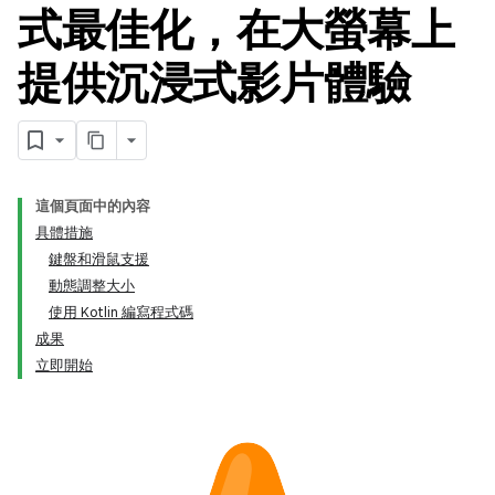
式最佳化，在大螢幕上
提供沉浸式影片體驗
這個頁面中的內容
具體措施
鍵盤和滑鼠支援
動態調整大小
使用 Kotlin 編寫程式碼
成果
立即開始