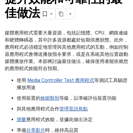
佳做法
媒體應用程式需要大量資源，包括記憶體、CPU、網路連線
和硬體轉碼器，其中許多資源都處於短期供應狀態。此外，
應用程式必須穩定地管理與其他應用程式的互動，例如控制
器應用程式會傳送播放指令要求，或是在系統其他位置啟動
媒體播放作業。本節將討論最佳做法，確保使用者能依賴您
的應用程式效能符合預期。
使用
Media Controller Test 應用程式
等測試工具驗證
播放用途
使用裝置的
效能類別
等級，以準確評估裝置功能
與其他應用程式合作
管理音訊焦點
測量
應用程式效能，並據此做出決定
準備
分享影片
時，維持高品質