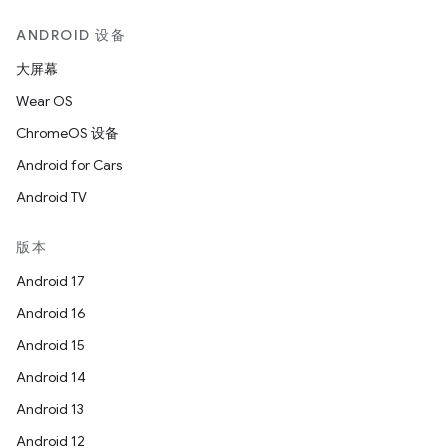
ANDROID 设备
大屏幕
Wear OS
ChromeOS 设备
Android for Cars
Android TV
版本
Android 17
Android 16
Android 15
Android 14
Android 13
Android 12