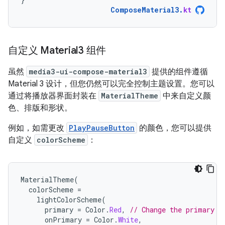
ComposeMaterial3
.
kt
自定义 Material3 组件
虽然
media3-ui-compose-material3
提供的组件遵循
Material 3 设计，但您仍然可以完全控制主题设置。您可以
通过将播放器界面封装在
MaterialTheme
中来自定义颜
色、排版和形状。
例如，如需更改
PlayPauseButton
的颜色，您可以提供
自定义
colorScheme
：
MaterialTheme
(
colorScheme
=
lightColorScheme
(
primary
=
Color
.
Red
,
// Change the primary c
onPrimary
=
Color
.
White
,