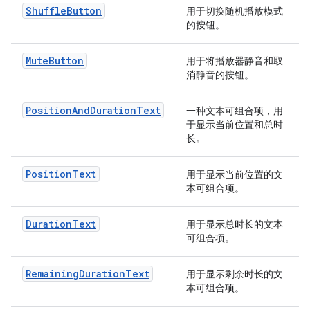
ShuffleButton
用于切换随机播放模式
的按钮。
MuteButton
用于将播放器静音和取
消静音的按钮。
PositionAndDurationText
一种文本可组合项，用
于显示当前位置和总时
长。
PositionText
用于显示当前位置的文
本可组合项。
DurationText
用于显示总时长的文本
可组合项。
RemainingDurationText
用于显示剩余时长的文
本可组合项。