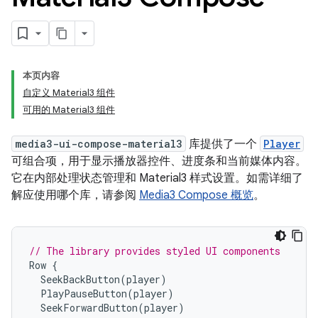
本页内容
自定义 Material3 组件
可用的 Material3 组件
media3-ui-compose-material3
库提供了一个
Player
可组合项，用于显示播放器控件、进度条和当前媒体内容。
它在内部处理状态管理和 Material3 样式设置。如需详细了
解应使用哪个库，请参阅
Media3 Compose 概览
。
// The library provides styled UI components
Row
{
SeekBackButton
(
player
)
PlayPauseButton
(
player
)
SeekForwardButton
(
player
)