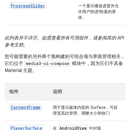
ProgressSlider
一个显示播放进度并允
许用户快进/快退的滑
块。
此列表并不详尽。如需查看所有可用组件，请参阅库的 API
参考文档。
您可能需要的另外两个预构建的可组合项与界面管理相关，
它们位于
media3-ui-compose
模块中，因为它们不具备
Material 主题。
组件
说明
ContentFrame
用于显示媒体内容的 Surface，可处
理宽高比管理、调整大小和快门
PlayerSurface
Android
View
在
中封装