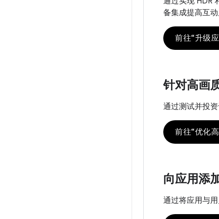
通过实现 HD
备集成提高互动
前往“升级应
针对高画
通过测试并投资
前往“优化高
向应用添
通过将应用与用