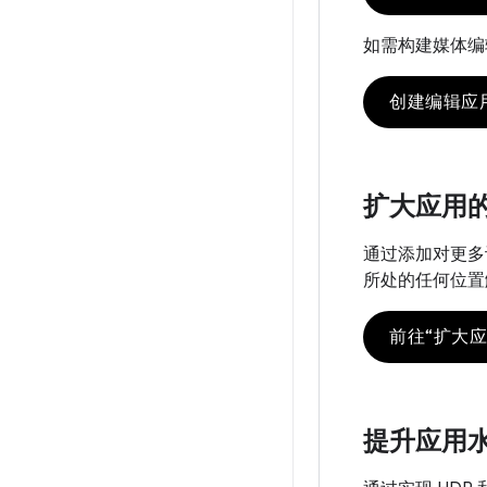
如需构建媒体编辑功能
创建编辑应
扩大应用
通过添加对更多设
所处的任何位置
前往“扩大
提升应用