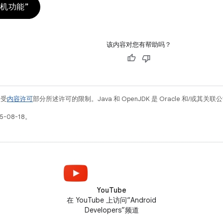
机功能”
该内容对您有帮助吗？
例受
内容许可
部分所述许可的限制。Java 和 OpenJDK 是 Oracle 和/或其
-08-18。
YouTube
在 YouTube 上访问“Android
Developers”频道