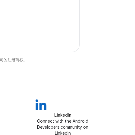
关联公司的注册商标。
LinkedIn
Connect with the Android
Developers community on
LinkedIn