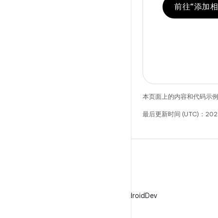
前往“添加相
本页面上的内容和代码示
最后更新时间 (UTC)：2025
X
在 X 上关注 @AndroidDev