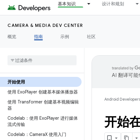
基本知识
设计和规划
CAMERA & MEDIA DEV CENTER
概览
指南
示例
社区
AI 翻译可
开始使用
使用 Exo
Player 创建基本媒体播放器
Android Developer
使用 Transformer 创建基本视频编辑
器
开始在
Codelab：使用 Exo
Player 进行媒体
流式传输
Codelab：Camera
X 使用入门