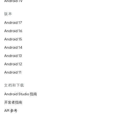
Android TV
版本
Android 17
Android 16
Android 15
Android 14
Android 13
Android 12
Android 11
文档和下载
Android Studio 指南
开发者指南
API 参考