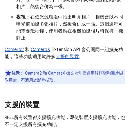
相片，然後合併為一張。
夜視：
在低光源環境中拍出明亮相片。相機會以不同
曝光值拍攝多張相片，然後合併成一張。這個過程可
能需要幾秒鐘，使用者應在相機拍攝相片時保持手機
靜止。
Camera2
和
CameraX
Extension API 會公開同一組擴充功
能，這些功能適用於許多
支援的裝置
。
注意：
Camera2 和 CameraX 擴充功能僅適用於預覽和圖片擷
取用途，不適用於影片擷取。
支援的裝置
並非所有裝置都支援擴充功能，即使裝置支援擴充功能，也
不一定支援所有擴充功能。