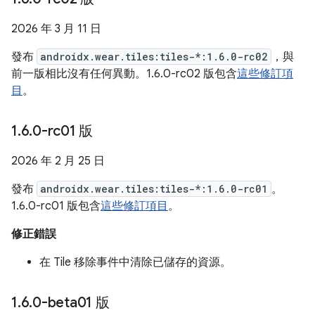
2026 年 3 月 11 日
發布
androidx.wear.tiles:tiles-*:1.6.0-rc02
，與
前一版相比沒有任何異動。1.6.0-rc02 版包含
這些修訂項
目
。
1
.
6
.
0-rc01 版
2026 年 2 月 25 日
發布
androidx.wear.tiles:tiles-*:1.6.0-rc01
。
1.6.0-rc01 版包含
這些修訂項目
。
修正錯誤
在 Tile 移除事件中清除已儲存的資源。
1
.
6
.
0-beta01 版