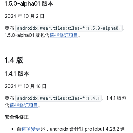
1
.
5
.
0-alpha01 版本
2024 年 10 月 2 日
發布
androidx.wear.tiles:tiles-*:1.5.0-alpha01
。
1.5.0-alpha01 版包含
這些修訂項目
。
1
.
4 版
1
.
4
.
1 版本
2024 年 10 月 16 日
發布
androidx.wear.tiles:tiles-*:1.4.1
。1.4.1 版包
含
這些修訂項目
。
安全性修正
自
這項變更
起，androidx 會針對 protobuf 4.28.2 進