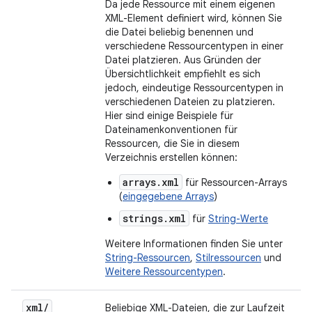
Da jede Ressource mit einem eigenen
XML-Element definiert wird, können Sie
die Datei beliebig benennen und
verschiedene Ressourcentypen in einer
Datei platzieren. Aus Gründen der
Übersichtlichkeit empfiehlt es sich
jedoch, eindeutige Ressourcentypen in
verschiedenen Dateien zu platzieren.
Hier sind einige Beispiele für
Dateinamenkonventionen für
Ressourcen, die Sie in diesem
Verzeichnis erstellen können:
arrays.xml
für Ressourcen-Arrays
(
eingegebene Arrays
)
strings.xml
für
String-Werte
Weitere Informationen finden Sie unter
String-Ressourcen
,
Stilressourcen
und
Weitere Ressourcentypen
.
xml
/
Beliebige XML-Dateien, die zur Laufzeit