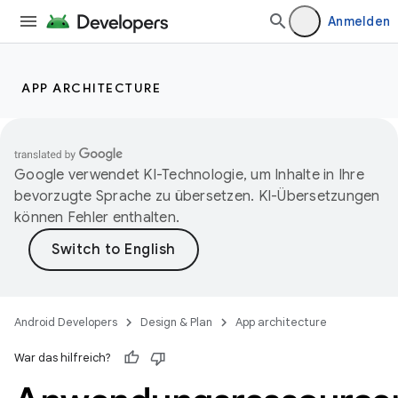
Anmelden
APP ARCHITECTURE
Google verwendet KI-Technologie, um Inhalte in Ihre
bevorzugte Sprache zu übersetzen. KI-Übersetzungen
können Fehler enthalten.
Android Developers
Design & Plan
App architecture
War das hilfreich?