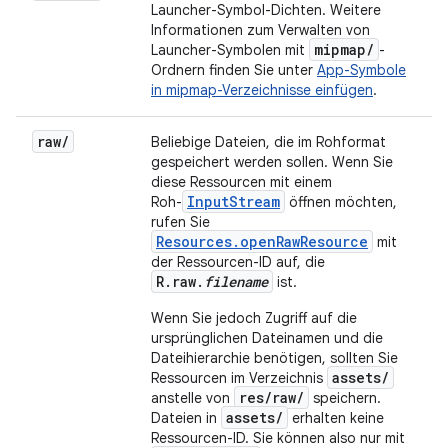
Launcher-Symbol-Dichten. Weitere
Informationen zum Verwalten von
mipmap
/
Launcher-Symbolen mit
-
Ordnern finden Sie unter
App-Symbole
in mipmap-Verzeichnisse einfügen
.
raw
/
Beliebige Dateien, die im Rohformat
gespeichert werden sollen. Wenn Sie
diese Ressourcen mit einem
InputStream
Roh-
öffnen möchten,
rufen Sie
Resources.openRawResource
mit
der Ressourcen-ID auf, die
R.raw.
filename
ist.
Wenn Sie jedoch Zugriff auf die
ursprünglichen Dateinamen und die
Dateihierarchie benötigen, sollten Sie
assets/
Ressourcen im Verzeichnis
res/raw/
anstelle von
speichern.
assets/
Dateien in
erhalten keine
Ressourcen-ID. Sie können also nur mit