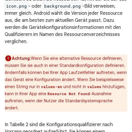
icon.png
- oder
background.png
-Bild verweisen,
immer gleich. Android wählt die Version jeder Ressource
aus, die am besten zum aktuellen Gerät passt. Dazu
werden die Gerätekonfigurationsinformationen mit den
Qualifizierern im Namen des Ressourcenverzeichnisses
verglichen.
Achtung
:Wenn Sie eine alternative Ressource definieren,
müssen Sie sie auch in einer Standardkonfiguration definieren.
Andernfalls können bei Ihrer App Laufzeitfehler auftreten, wenn
das Gerät eine Konfiguration ändert. Wenn Sie beispielsweise
einen String nur in
und nicht in
hinzufügen,
values-en
values
kann in Ihrer App eine
-Ausnahme
Resource Not Found
auftreten, wenn der Nutzer die Standardsystemsprache
ändert.
In Tabelle 2 sind die Konfigurationsqualifizierer nach
Vorrang geordnet aufgeführt. Sie können einem