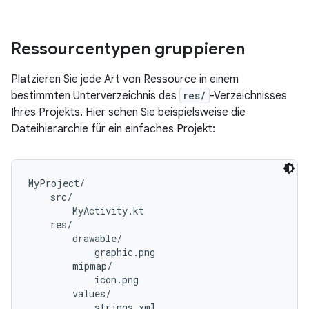
Ressourcentypen gruppieren
Platzieren Sie jede Art von Ressource in einem
bestimmten Unterverzeichnis des
res/
-Verzeichnisses
Ihres Projekts. Hier sehen Sie beispielsweise die
Dateihierarchie für ein einfaches Projekt:
MyProject/

    src/

        MyActivity.kt

    res/

        drawable/

            graphic.png

        mipmap/

            icon.png

        values/
