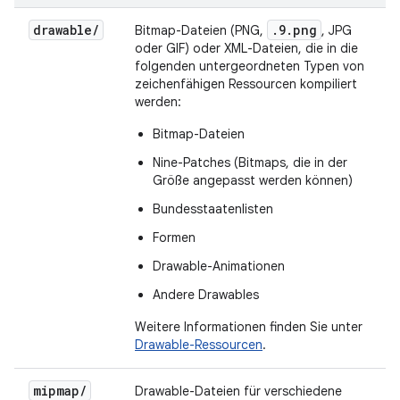
drawable
/
.9.png
Bitmap-Dateien (PNG,
, JPG
oder GIF) oder XML-Dateien, die in die
folgenden untergeordneten Typen von
zeichenfähigen Ressourcen kompiliert
werden:
Bitmap-Dateien
Nine-Patches (Bitmaps, die in der
Größe angepasst werden können)
Bundesstaatenlisten
Formen
Drawable-Animationen
Andere Drawables
Weitere Informationen finden Sie unter
Drawable-Ressourcen
.
mipmap
/
Drawable-Dateien für verschiedene