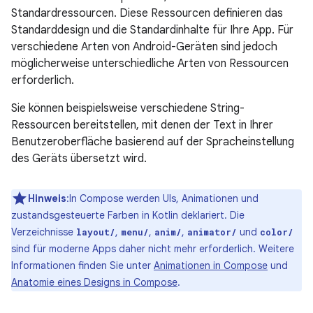
Standardressourcen. Diese Ressourcen definieren das
Standarddesign und die Standardinhalte für Ihre App. Für
verschiedene Arten von Android-Geräten sind jedoch
möglicherweise unterschiedliche Arten von Ressourcen
erforderlich.
Sie können beispielsweise verschiedene String-
Ressourcen bereitstellen, mit denen der Text in Ihrer
Benutzeroberfläche basierend auf der Spracheinstellung
des Geräts übersetzt wird.
Hinweis
:In Compose werden UIs, Animationen und
zustandsgesteuerte Farben in Kotlin deklariert. Die
Verzeichnisse
,
,
,
und
layout/
menu/
anim/
animator/
color/
sind für moderne Apps daher nicht mehr erforderlich. Weitere
Informationen finden Sie unter
Animationen in Compose
und
Anatomie eines Designs in Compose
.