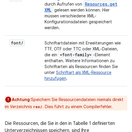
Resources
.
get
durch Aufrufen von
XML
gelesen werden können. Hier
müssen verschiedene XML-
Konfigurationsdateien gespeichert
werden.
font
/
Schriftartdateien mit Erweiterungen wie
TTF, OTF oder TTC oder XML-Dateien,
<font-family>
die ein
-Element
enthalten. Weitere Informationen zu
Schriftarten als Ressourcen finden Sie
unter
Schriftart als XML-Ressource
hinzufügen
.
Achtung
:Speichern Sie Ressourcendateien niemals direkt
im Verzeichnis
. Dies führt zu einem Compilerfehler.
res/
Die Ressourcen, die Sie in den in Tabelle 1 definierten
Unterverzeichnissen speichern, sind Ihre