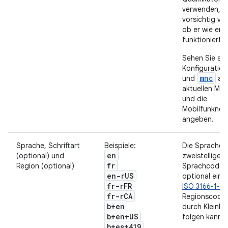
verwenden, g
vorsichtig vo
ob er wie erw
funktioniert.
Sehen Sie sic
Konfiguratio
mnc
und
an,
aktuellen Mo
und die
Mobilfunknet
angeben.
Sprache, Schriftart
Beispiele:
Die Sprache w
en
(optional) und
zweistelligen
fr
Region (optional)
Sprachcode d
en-r
US
optional ein z
fr-r
FR
ISO 3166-1-A
fr-r
CA
Regionscode 
b+en
durch Kleinb
b+en+US
folgen kann.
b+es+419