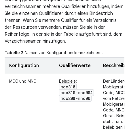
Verzeichnisnamen mehrere Qualifizierer hinzufügen, indem
Sie die einzelnen Qualifizierer durch einen Bindestrich
trennen. Wenn Sie mehrere Qualifier für ein Verzeichnis
der Ressourcen verwenden, müssen Sie sie in der
Reihenfolge, in der sie in der Tabelle aufgeführt sind, dem
Verzeichnisnamen hinzufügen.
Tabelle 2
Namen von Konfigurationskennzeichnern.
Konfiguration
Qualifierwerte
Beschreibu
MCC und MNC
Beispiele:
Der Länderco
mcc310
Mobilgeräts 
mcc310-mnc004
Code, MCC), 
mcc208-mnc00
vom Netzwer
Mobilgeräts 
Code, MNC) d
Gerät. Beispi
steht für die
beliebigen Mo