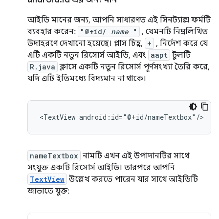
আইডি মানের জন্য, আপনি সাধারণত এই সিনট্যাক্স ফর্মটি
ব্যবহার করেন:
"@+id/
name
"
, যেমনটি নিম্নলিখিত
উদাহরণে দেখানো হয়েছে। প্লাস চিহ্ন,
+
, নির্দেশ করে যে
এটি একটি নতুন রিসোর্স আইডি, এবং
aapt
টুলটি
R.java
ক্লাসে একটি নতুন রিসোর্স পূর্ণসংখ্যা তৈরি করে,
যদি এটি ইতিমধ্যে বিদ্যমান না থাকে।
<TextView
android:id="@+id/nameTextbox"/>
nameTextbox
নামটি এখন এই উপাদানটির সাথে
সংযুক্ত একটি রিসোর্স আইডি। তারপরে আপনি
TextView
উল্লেখ করতে পারেন যার সাথে আইডিটি
জাভাতে যুক্ত: