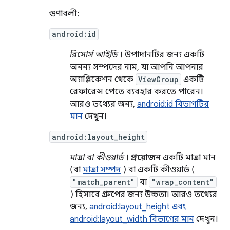
গুণাবলী:
android:id
রিসোর্স আইডি
। উপাদানটির জন্য একটি
অনন্য সম্পদের নাম, যা আপনি আপনার
অ্যাপ্লিকেশন থেকে
ViewGroup
একটি
রেফারেন্স পেতে ব্যবহার করতে পারেন।
আরও তথ্যের জন্য,
android:id বিভাগটির
মান
দেখুন।
android:layout_height
মাত্রা বা কীওয়ার্ড
।
প্রয়োজন
একটি মাত্রা মান
(বা
মাত্রা সম্পদ
) বা একটি কীওয়ার্ড (
"match_parent"
বা
"wrap_content"
) হিসাবে গ্রুপের জন্য উচ্চতা। আরও তথ্যের
জন্য,
android:layout_height এবং
android:layout_width বিভাগের মান
দেখুন।