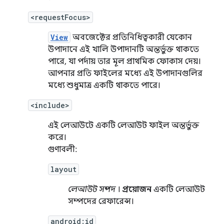
<requestFocus>
View
অবজেক্টের প্রতিনিধিত্বকারী যেকোন
উপাদানে এই খালি উপাদানটি অন্তর্ভুক্ত থাকতে
পারে, যা পর্দায় তার মূল প্রাথমিক ফোকাস দেয়।
আপনার প্রতি ফাইলের মধ্যে এই উপাদানগুলির
মধ্যে শুধুমাত্র একটি থাকতে পারে।
<include>
এই লেআউটে একটি লেআউট ফাইল অন্তর্ভুক্ত
করে।
গুণাবলী:
layout
লেআউট সম্পদ
।
প্রয়োজন
একটি লেআউট
সম্পদের রেফারেন্স।
android:id