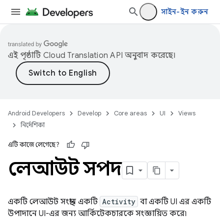
সাইন-ইন করুন
এই পৃষ্ঠাটি
Cloud Translation API
অনুবাদ করেছে।
Android Developers
Develop
Core areas
UI
Views
নির্দেশিকা
এটি কাজে লেগেছে?
লেআউট সম্পদ
একটি লেআউট সংস্থান একটি
Activity
বা একটি UI এর একটি
উপাদানে UI-এর জন্য আর্কিটেকচারকে সংজ্ঞায়িত করে৷