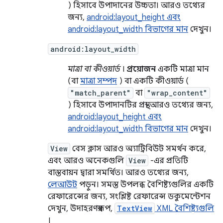
) হিসাবে উপাদানের উচ্চতা। আরও তথ্যের
জন্য,
android:layout_height এবং
android:layout_width বিভাগের মান
দেখুন।
android:layout_width
মাত্রা বা কীওয়ার্ড
।
প্রয়োজন
একটি মাত্রা মান
(বা
মাত্রা সম্পদ
) বা একটি কীওয়ার্ড (
"match_parent"
বা
"wrap_content"
) হিসাবে উপাদানটির প্রস্থ। আরও তথ্যের জন্য,
android:layout_height এবং
android:layout_width বিভাগের মান
দেখুন।
View
বেস ক্লাস আরও অ্যাট্রিবিউট সমর্থন করে,
এবং আরও অনেকগুলি
View
-এর প্রতিটি
বাস্তবায়ন দ্বারা সমর্থিত। আরও তথ্যের জন্য,
লেআউট
পড়ুন। সমস্ত উপলব্ধ বৈশিষ্ট্যগুলির একটি
রেফারেন্সের জন্য, সংশ্লিষ্ট রেফারেন্স ডকুমেন্টেশন
দেখুন, উদাহরণস্বরূপ,
TextView
XML বৈশিষ্ট্যগুলি
।