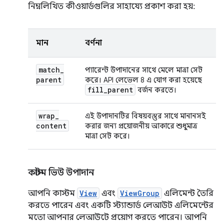
নিম্নলিখিত কীওয়ার্ডগুলির সাহায্যে প্রকাশ করা হয়:
মান
বর্ণনা
match
_
প্যারেন্ট উপাদানের সাথে মেলে মাত্রা সেট
parent
করে। API লেভেল 8 এ যোগ করা হয়েছে
fill
_
parent
বর্জন করতে।
wrap
_
এই উপাদানটির বিষয়বস্তুর সাথে মানানসই
content
করার জন্য প্রয়োজনীয় আকারে শুধুমাত্র
মাত্রা সেট করে।
কাস্টম ভিউ উপাদান
আপনি কাস্টম
View
এবং
ViewGroup
এলিমেন্ট তৈরি
করতে পারেন এবং একটি স্ট্যান্ডার্ড লেআউট এলিমেন্টের
মতো আপনার লেআউটে প্রয়োগ করতে পারেন। আপনি