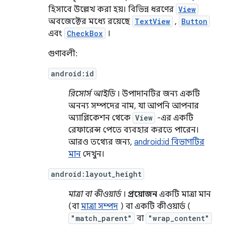
হিসাবে উল্লেখ করা হয়। বিভিন্ন ধরণের
View
অবজেক্টের মধ্যে রয়েছে
TextView
,
Button
এবং
CheckBox
।
গুণাবলী:
android:id
রিসোর্স আইডি
। উপাদানটির জন্য একটি
অনন্য সম্পদের নাম, যা আপনি আপনার
অ্যাপ্লিকেশন থেকে
View
-এর একটি
রেফারেন্স পেতে ব্যবহার করতে পারেন।
আরও তথ্যের জন্য,
android:id বিভাগটির
মান
দেখুন।
android:layout_height
মাত্রা বা কীওয়ার্ড
।
প্রয়োজন
একটি মাত্রা মান
(বা
মাত্রা সম্পদ
) বা একটি কীওয়ার্ড (
"match_parent"
বা
"wrap_content"