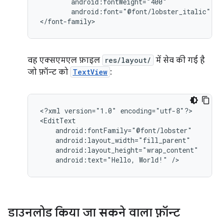
android:font="@font/lobster_italic"
/>
</font-family>
वह एक्सएमएल फ़ाइल
res/layout/
में सेव की गई है
जो फ़ॉन्ट को
TextView
:
<?xml
version="1.0"
encoding="utf-8"?>

android:text="Hello,
World!"
/>
डाउनलोड किया जा सकने वाला फ़ॉन्ट