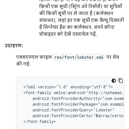
किसी एक सूची (स्ट्रिंग अरे रिसॉर्स) या सूचियों
की किसी सूची पर ले जाता है (कलेक्शन
संसाधन), जहां हर एक सूची एक वैल्यू दिखाती
है सिग्नेचर हैश का कलेक्शन. अपने फ़ॉन्ट
प्रोवाइडर को देखें दस्तावेज़ पढ़ें.
उदाहरण:
एक्सएमएल फ़ाइल
res/font/lobster.xml
पर सेव
की गई:
<?xml
version="1.0"
encoding="utf-8"?>

<font-family
android:fontProviderCerts="@array/certs">

</font-family>