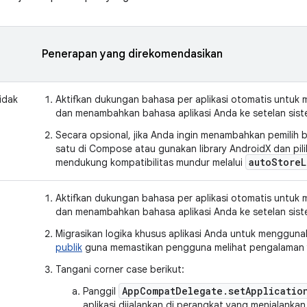
Penerapan yang direkomendasikan
idak
Aktifkan dukungan bahasa per aplikasi otomatis untuk 
dan menambahkan bahasa aplikasi Anda ke setelan siste
Secara opsional, jika Anda ingin menambahkan pemilih b
satu di Compose atau gunakan library AndroidX dan pil
autoStoreL
mendukung kompatibilitas mundur melalui
Aktifkan dukungan bahasa per aplikasi otomatis untuk 
dan menambahkan bahasa aplikasi Anda ke setelan siste
Migrasikan logika khusus aplikasi Anda untuk menggu
publik
guna memastikan pengguna melihat pengalaman 
Tangani corner case berikut:
AppCompatDelegate.setApplicatio
Panggil
aplikasi dijalankan di perangkat yang menjalankan