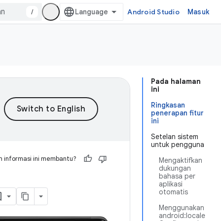
/
Android Studio
Masuk
Pada halaman
ini
Ringkasan
penerapan fitur
ini
Setelan sistem
untuk pengguna
 informasi ini membantu?
Mengaktifkan
dukungan
bahasa per
aplikasi
otomatis
Menggunakan
android:locale