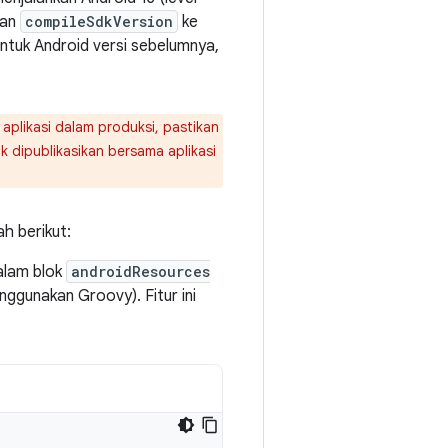
kan
compileSdkVersion
ke
 untuk Android versi sebelumnya,
aplikasi dalam produksi, pastikan
k dipublikasikan bersama aplikasi
h berikut:
alam blok
androidResources
enggunakan Groovy). Fitur ini