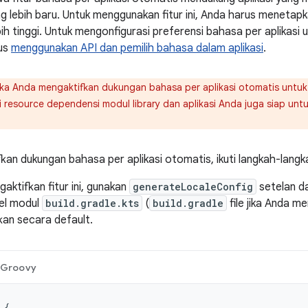
ng lebih baru. Untuk menggunakan fitur ini, Anda harus menetap
bih tinggi. Untuk mengonfigurasi preferensi bahasa per aplikasi
us
menggunakan API dan pemilih bahasa dalam aplikasi
.
ka Anda mengaktifkan dukungan bahasa per aplikasi otomatis untuk 
i resource dependensi modul library dan aplikasi Anda juga siap untu
kan dukungan bahasa per aplikasi otomatis, ikuti langkah-langka
aktifkan fitur ini, gunakan
generateLocaleConfig
setelan d
vel modul
build.gradle.kts
(
build.gradle
file jika Anda m
kan secara default.
Groovy
{