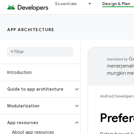
Essentials
Design & Plan
APP ARCHITECTURE
menerjemahk
Introduction
mungkin me
Guide to app architecture
Android Developer
Modularization
Prefer
App resources
About app resources