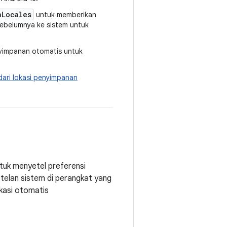
nLocales
untuk memberikan
sebelumnya ke sistem untuk
nyimpanan otomatis untuk
a
dari lokasi penyimpanan
ntuk menyetel preferensi
etelan sistem di perangkat yang
ikasi otomatis