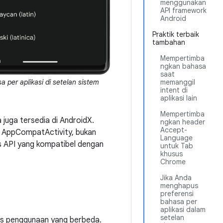
menggunakan
API framework
Android
Praktik terbaik
tambahan
Mempertimba
ngkan bahasa
saat
a per aplikasi di setelan sistem
memanggil
intent di
aplikasi lain
Mempertimba
 juga tersedia di AndroidX.
ngkan header
Accept-
s AppCompatActivity, bukan
Language
ses API yang kompatibel dengan
untuk Tab
khusus
Chrome
Jika Anda
menghapus
preferensi
bahasa per
aplikasi dalam
setelan
us penggunaan yang berbeda.