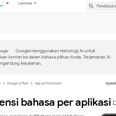
Lainnya
Google menggunakan teknologi AI untuk
an konten ke dalam bahasa pilihan Anda. Terjemahan AI
ngandung kesalahan.
s
Design & Plan
App architecture
Apakah
ensi bahasa per aplikasi