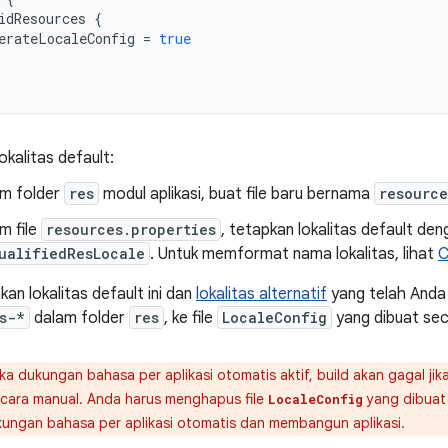
idResources
{
erateLocaleConfig
=
true
okalitas default:
m folder
res
modul aplikasi, buat file baru bernama
resource
m file
resources.properties
, tetapkan lokalitas default den
ualifiedResLocale
. Untuk memformat nama lokalitas, lihat
C
 lokalitas default ini dan
lokalitas alternatif
yang telah Anda
s-*
dalam folder
res
, ke file
LocaleConfig
yang dibuat sec
ka dukungan bahasa per aplikasi otomatis aktif, build akan gagal ji
cara manual. Anda harus menghapus file
yang dibuat
LocaleConfig
ungan bahasa per aplikasi otomatis dan membangun aplikasi.