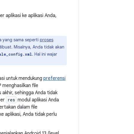
aplikasi ke aplikasi Anda,
a yang sama seperti
proses
ibuat. Misalnya, Anda tidak akan
. Hal ini wajar
ale_config.xml
kasi untuk mendukung
preferensi
menghasilkan file
 akhir, sehingga Anda tidak
der
res
modul aplikasi Anda
ertakan dalam file
 aplikasi, Anda tidak perlu
enjalankan Android 13 (level