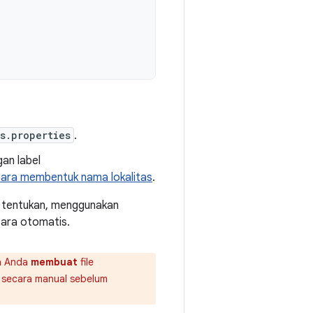
s.properties
.
gan label
ara membentuk nama lokalitas
.
 tentukan, menggunakan
ara otomatis.
ka Anda
membuat
file
 secara manual sebelum