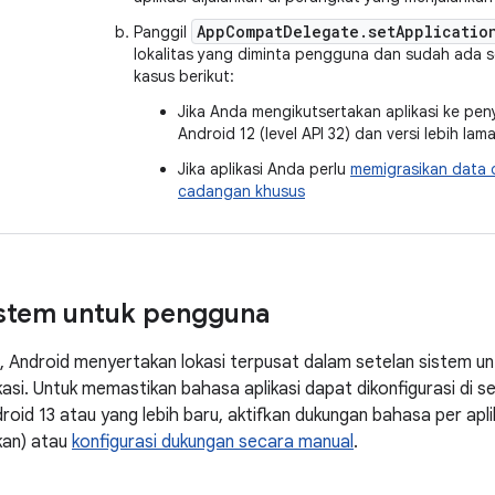
AppCompatDelegate.setApplicatio
Panggil
lokalitas yang diminta pengguna dan sudah ada 
kasus berikut:
Jika Anda mengikutsertakan aplikasi ke pe
Android 12 (level API 32) dan versi lebih lam
Jika aplikasi Anda perlu
memigrasikan data 
cadangan khusus
istem untuk pengguna
3, Android menyertakan lokasi terpusat dalam setelan sistem u
kasi. Untuk memastikan bahasa aplikasi dapat dikonfigurasi di s
roid 13 atau yang lebih baru, aktifkan dukungan bahasa per apl
kan) atau
konfigurasi dukungan secara manual
.