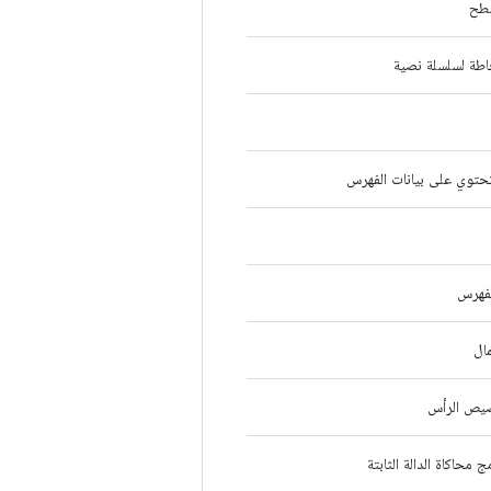
سطح
اطة لسلسلة نصية
توي على بيانات الفهرس
فهرس
ال
يص الرأس
 محاكاة الدالة الثابتة