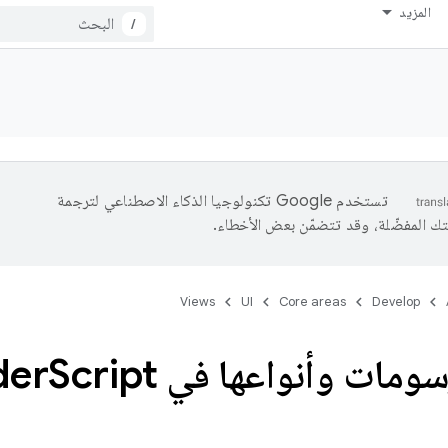
المزيد
/
تستخدم Google تكنولوجيا الذكاء الاصطناعي لترجمة
تك المفضّلة، وقد تتضمّن بعض الأخطاء.
Views
UI
Core areas
Develop
مات وأنواعها في Render
Script