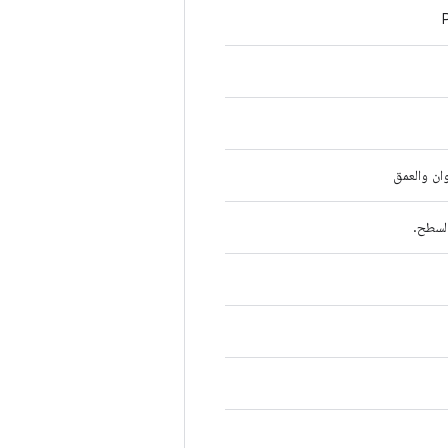
وان والعمق
السطح.