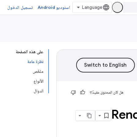
استوديو Android
تسجيل الدخول
على هذه الصفحة
نظرة عامة
ملخّص
الأنواع
الدوال
هل كان المحتوى مفيدًا؟