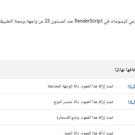
Re عند المستوى 23 من واجهة برمجة التطبيقات.
افها نهائيًا
rs_
تمت إزالة هذا العمود
. دالة الوجهة المختلطة
rs_
تمت إزالة هذا العمود
. دالة مصدر المزج
تمت إزالة هذا العمود
. وضع الاستعارة
تمت إزالة هذا العمود
. دالة العمق