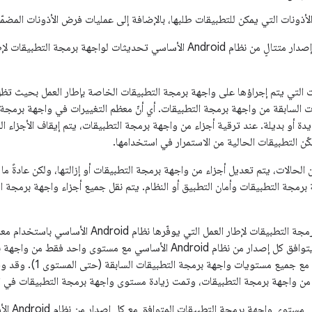
ذونات التي يمكن للتطبيقات طلبها، بالإضافة إلى عمليات فرض الأذونات المضمّن
 التي يتم إجراؤها على واجهة برمجة التطبيقات الخاصة بإطار العمل بحيث تظ
ت السابقة من واجهة برمجة التطبيقات. أي أنّ معظم التغييرات في واجهة برمجة
أو بديلة. عند ترقية أجزاء من واجهة برمجة التطبيقات، يتم إيقاف الأجزاء القديم
كّن التطبيقات الحالية من الاستمرار في استخدامها.
 الحالات، يتم تعديل أجزاء من واجهة برمجة التطبيقات أو إزالتها، ولكن عادةً 
برمجة التطبيقات وأمان التطبيق أو النظام. يتم نقل جميع أجزاء واجهة برمجة ال
إطار العمل التي يوفّرها نظام Android الأساسي باستخدام معرّف عدد صحيح يُسمى
. ويتوافق كل إصدار من نظام Android الأساسي مع مستوى واحد ف
يوضِّح ال