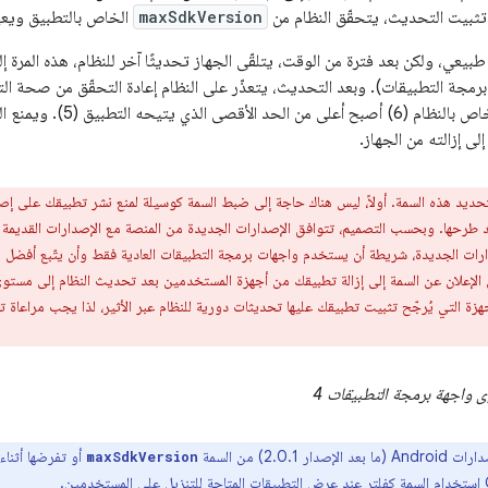
maxSdkVersion
الخاص بالتطبيق ويعيد
6 لواجهة برمجة التطبيقات). وبعد التحديث، يتعذّر على النظام إعادة التحقّق من صحة 
برمجة التطبيقات الخاص بالنظام (6) أصب
ى إزالته من الجهاز.
حديد هذه السمة. أولاً، ليس هناك حاجة إلى ضبط السمة كوسيلة لمنع نشر تطبيقك على إ
اسي عند طرحها. وبحسب التصميم، تتوافق الإصدارات الجديدة من المنصة مع الإصدارات القديم
ات الجديدة، شريطة أن يستخدم واجهات برمجة التطبيقات العادية فقط وأن يتّبع أفضل مما
الإعلان عن السمة إلى إزالة تطبيقك من أجهزة المستخدمين بعد تحديث النظام إلى مستو
هزة التي يُرجّح تثبيت تطبيقك عليها تحديثات دورية للنظام عبر الأثير، لذا يجب مراعاة 
 واجهة برمجة التطبيقات 4
ر 2.0.1) من السمة
أو تفرضها أثناء 
maxSdkVersion