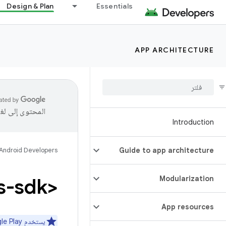
Design & Plan
Essentials
APP ARCHITECTURE
المحتوى إلى لغ
Introduction
Android Developers
Guide to app architecture
<uses-sdk>
Modularization
App resources
يستخدم Google Play سمات