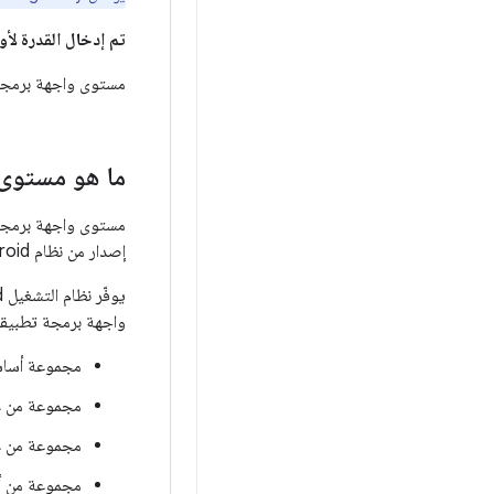
تم إدخال القدرة لأ
مستوى واجهة برمجة 
ما هو مستوى 
مستوى واجهة برمجة 
إصدار من نظام Android الأساسي.
واجهة برمجة تطبيقات
مجموعة أساسي
مجموعة من عناصر XML وسماتها لت
مجموعة من عناصر XML وسماتها لتحديد ال
مجموعة من أ