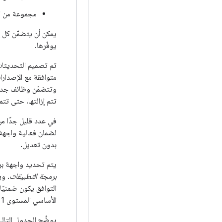
مجموعة من الأ
يوفّرها.
تم تصميم التحديثات
متوافقة مع الإصدارا
وتتضمّن وظائف جديدة 
تتم إزالتها، حتى تتم
في عدد قليل جدًا من
لضمان فعالية واجهة 
بدون تعديل.
يتم تحديد واجهة برمجة التطبيقات ل
برمجة التطبيقات
الأساسي المستوى 1 من واجهة برمجة التطبيقات، وتمت زيادة مستوى واجهة برمجة التطبيقات في الإصدارات اللاحقة.