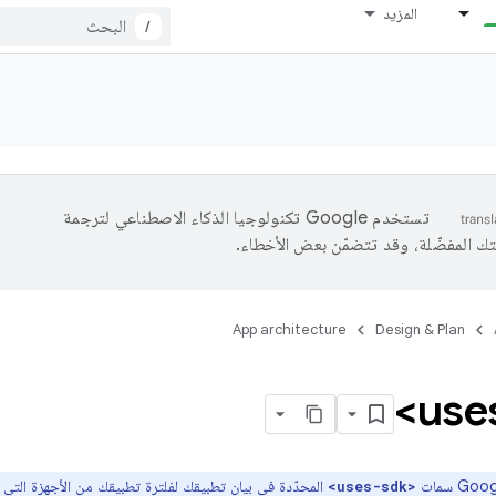
المزيد
/
تستخدم Google تكنولوجيا الذكاء الاصطناعي لترجمة
تك المفضّلة، وقد تتضمّن بعض الأخطاء.
App architecture
Design & Plan
المحدّدة في بيان تطبيقك لفلترة تطبيقك من الأجهزة التي 
<uses-sdk>