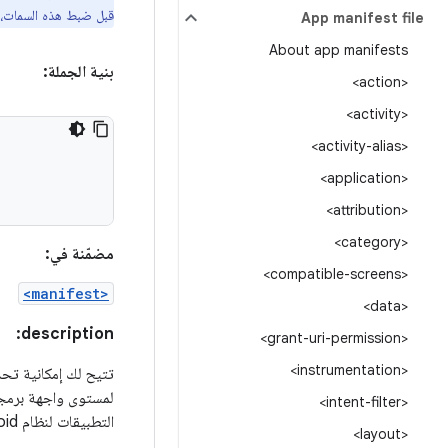
قبل ضبط هذه السمات، ت
App manifest file
About app manifests
بنية الجملة:
<action>
<activity>
<activity-alias>
<application>
<attribution>
<category>
مضمّنة في:
<compatible-screens>
<manifest>
<data>
description:
<grant-uri-permission>
<instrumentation>
لمستوى واجهة برمجة
<intent-filter>
التطبيقات لنظام Android معيّن، والذي يمكن أن يختلف بين أجهزة Android المختلفة.
<layout>