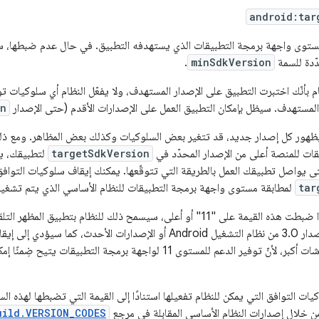
android:tar
وى واجهة برمجة التطبيقات الذي يستهدفه التطبيق. في حال عدم ضبطها، ستك
ّدة للسمة
minSdkVersion
.
ظام بأنّك اختبرت التطبيق على الإصدار المستهدف، ولا يفعّل النظام أي سلوكيات 
لمستهدف. سيظل بإمكان التطبيق العمل على الإصدارات الأقدم (حتى الإصدار
on
 تطوُّر Android بظهور كل إصدار جديد، قد تتغير بعض السلوكيات وكذلك بعض المظاهر. ومع
ات للمنصة أعلى من الإصدار المحدّد في
targetSdkVersion
لتطبيقك، يم
ى يواصل تطبيقك العمل بالطريقة التي تتوقّعها. يمكنك إيقاف سلوكيات التوا
tar
لمطابقة مستوى واجهة برمجة التطبيقات للنظام الأساسي الذي يتم تشغيله
ما سيؤدي إلى إيقاف
عند تشغيله على شاشات أكبر، لأنّ توفير الدعم للمستوى 11 لواجهة برمجة التطبيقا
يات التوافق التي يمكن للنظام تفعيلها استنادًا إلى القيمة التي تضبطها لهذه ا
ن خلال إصدارات النظام الأساسي المقابلة في مرجع
uild.VERSION_CODES