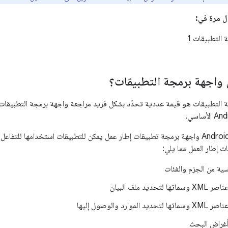
ول مرة في:
التطبيقات 1
واجهة برمجة التطبيقات؟
التطبيقات هو قيمة عددية تحدّد بشكل فريد مراجعة واجهة برمجة التطبيقات ال
 إطار العمل مما يلي:
ة من الحِزم والفئات
حديد ملف البيان
موارد والوصول إليها
غراض البحث