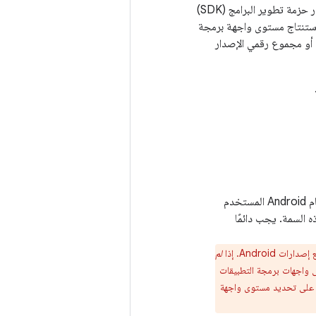
رقم إصدار حزمة تطوير البرامج (SDK)
كنك استنتاج مستوى واجهة برمجة
ار الرئيسي أو مجموع رقمي الإصدار
عدد صحيح يحدّد الحد الأدنى لمستوى واجهة برمجة التطبيقات المطلوب لتشغيل التطبيق. يمنع نظام Android المستخدم
 السمة. يجب دائمًا
لم
ى واجهات برمجة التطبيقات
ص على تحديد مستوى واجهة