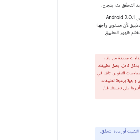
 التحقّق منه بنجاح.
يعمل التطبيق بشكل طبيعي، ولكن بعد فترة من الوقت، يتلقّى الجهاز تحديثًا آخر للنظام، هذه المرة إلى Android 2.0.1
التطبيق لأنّ مستوى واجهة
ح أعلى من الحد الأقصى الذي يتيحه التطبيق (5). ويمنع النظام ظهور التطبيق
صدارات جديدة من نظام
ة بشكل كامل. يعمل تطبيقك
رسات التطوير. ثانيًا، في
ى واجهة برمجة تطبيقات
تأثيرها على تطبيقك قبل
التثبيت أو إعادة التحقّق.