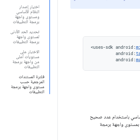
اختيار إصدار
النظام الأساسي
ومستوى واجهة
برمجة التطبيقات
تحديد الحد الأدنى
لمستوى واجهة
برمجة التطبيقات
<uses-sdk
android:
m
الاختبار على
android:
t
مستويات أعلى
android:
m
من واجهة برمجة
التطبيقات
فلترة المستندات
المرجعية حسب
مستوى واجهة برمجة
التطبيقات
ة تحديد مدى توافق التطبيق مع إصدار واحد أو أكثر من إصدارات نظام Android الأساسي باستخدام عدد صحيح
 بمستوى واجهة برمجة