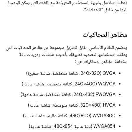
تتطابق سلاسل واجهة المستخدم المترجَمة مع اللغات التي يمكن الوصول
إليها من خلال "الإعدادات".
مظاهر المحاكيات
يتضمن النظام الأساسي القابل للتنزيل مجموعة من مظاهر المحاكيات التي
يمكنك استخدامها لتصميم تطبيقك بأحجام شاشات ودرجات دقة
مختلفة. مظاهر المحاكيات هي:
QVGA (240x320، كثافة منخفضة، شاشة صغيرة)
WQVGA (240×400، كثافة منخفضة، شاشة عادية)
FWQVGA (240×432، كثافة منخفضة، شاشة عادية)
HVGA (‎320×480، كثافة متوسطة، شاشة عادية)
‫WVGA800 (‎480x800، كثافة عالية، شاشة عادية)
WVGA854 (دقة عالية 480x854، شاشة عادية)