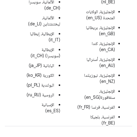
(nl_BE)
الألمانية، سويسرا
(de_CH)
الإنجليزية، الولايات
المتحدة (en_US)
الألمانية،
ليختنشتاين (de_LI)
الإنجليزية، بريطانيا
(en_GB)
الإيطالية، إيطاليا
(it_IT)
الإنجليزية، كندا
(en_CA)
الإيطالية
(سويسرا) (it_CH)
الإنجليزية، أستراليا
(en_AU)
اليابانية (ja_JP)
الإنجليزية، نيوزيلندا
الكورية (ko_KR)
(en_NZ)
البولندية (pl_PL)
الإنجليزية،
الروسية (ru_RU)
سنغافورة(en_SG)
الإسبانية
الفرنسية، فرنسا (fr_FR)
(es_ES)
الفرنسية، بلجيكا
(fr_BE)