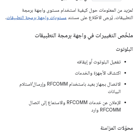
لمزيد من المعلومات حول كيفية استخدام مستوى واجهة برمجة
التطبيقات، يُرجى الاطّلاع على مستند
مستويات واجهة برمجة التطبيقات
.
ملخّص التغييرات في واجهة برمجة التطبيقات
البلوتوث
تفعيل البلوتوث أو إيقافه
اكتشاف الأجهزة والخدمات
الاتصال بجهاز بعيد باستخدام RFCOMM وإرسال/استلام
البيانات
الإعلان عن خدمات RFCOMM والاستماع إلى اتصال
RFCOMM وارد
محوّلات المزامنة