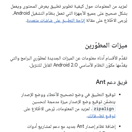
لمزيد من المعلومات حول كيفية تطوير تطبيق يعرض المحتوى ويعمل
بشكل صحيح على جميع الأجهزة التي تعمل بنظام التشغيل Android،
يُرجى الاطّلاع على مقالة
إتاحة التطبيق على شاشات متعددة
.
ميزات المطوّرين
تقدِّم الأقسام أدناه معلومات عن الميزات الجديدة لمطوّري البرامج والتي
يقدِّمها مكوّن النظام الأساسي Android 2.0 القابل للتنزيل.
فريق دعم Ant
توقيع التطبيق في وضع تصحيح الأخطاء ووضع الإصدار
يتضمّن توقيع وضع الإصدار ميزة مدمجة لتحسين
zipalign
. لمزيد من المعلومات، يُرجى الاطّلاع على
توقيع تطبيقاتك
.
إضافة نظام إصدار Ant جديد مع دعم لمشاريع أدوات