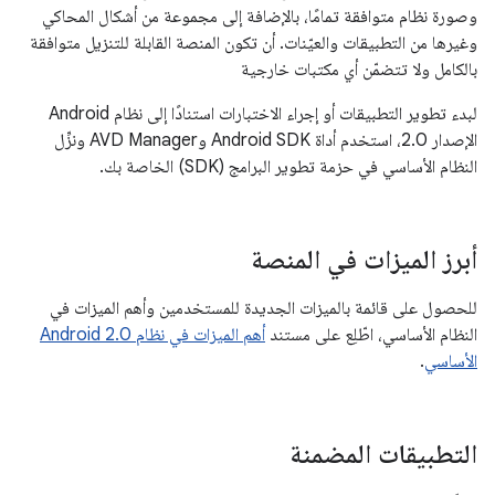
وصورة نظام متوافقة تمامًا، بالإضافة إلى مجموعة من أشكال المحاكي
وغيرها من التطبيقات والعيّنات. أن تكون المنصة القابلة للتنزيل متوافقة
بالكامل ولا تتضمّن أي مكتبات خارجية
لبدء تطوير التطبيقات أو إجراء الاختبارات استنادًا إلى نظام Android
الإصدار 2.0، استخدم أداة Android SDK وAVD Manager ونزِّل
النظام الأساسي في حزمة تطوير البرامج (SDK) الخاصة بك.
أبرز الميزات في المنصة
للحصول على قائمة بالميزات الجديدة للمستخدمين وأهم الميزات في
النظام الأساسي، اطّلِع على مستند
أهم الميزات في نظام Android 2.0
الأساسي
.
التطبيقات المضمنة