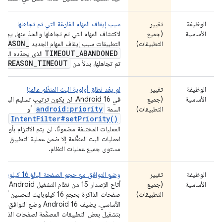
الوظيفة
تغيير
سبب إيقاف المهام الفارغة التي تم تجاهلها
الأساسية
(جميع
لاكتشاف المهام التي تم تجاهلها والحدّ منها، يج
REASON
_
التطبيقات)
التطبيقات سبب إيقاف المهام الجديد
TIMEOUT
_
ABANDONED
الذي يحدّده النظام
P
_
REASON
_
TIMEOUT
تم تجاهلها، بدلاً من
الوظيفة
تغيير
لم يعُد نطاق أولوية البث المنظَّم عالميًا
الأساسية
(جميع
في Android 16، لن يكون ترتيب تسليم الب
android:priority
التطبيقات)
السمة
أو
IntentFilter#setPriority()
على
العمليات المختلفة مضمونًا. لن يتم الالتزام بأولوي
لعمليات البث المنظَّمة إلا ضمن عملية التطبيق ن
مستوى جميع عمليات النظام.
الوظيفة
تغيير
وضع التوافق مع حجم الصفحة البالغ 16 كيلوبايت
الأساسية
(جميع
أتاح الإصدار
التطبيقات)
صفحات الذاكرة بحجم 16 كيلوبايت لتحسين 
الأساسي. يضيف Android 16 وضع التو