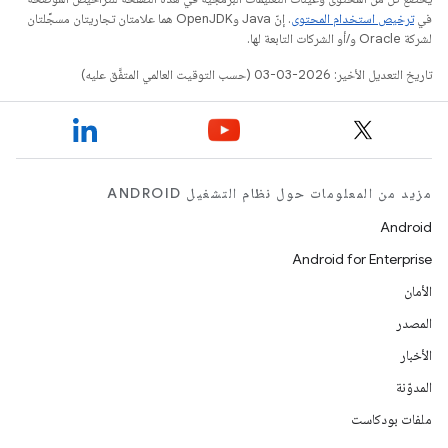
في
ترخيص استخدام المحتوى
. إنّ Java وOpenJDK هما علامتان تجاريتان مسجَّلتان
لشركة Oracle و/أو الشركات التابعة لها.
تاريخ التعديل الأخير: 2026-03-03 (حسب التوقيت العالمي المتفَّق عليه)
مزيد من المعلومات حول نظام التشغيل ANDROID
Android
Android for Enterprise
الأمان
المصدر
الأخبار
المدوّنة
ملفات بودكاست