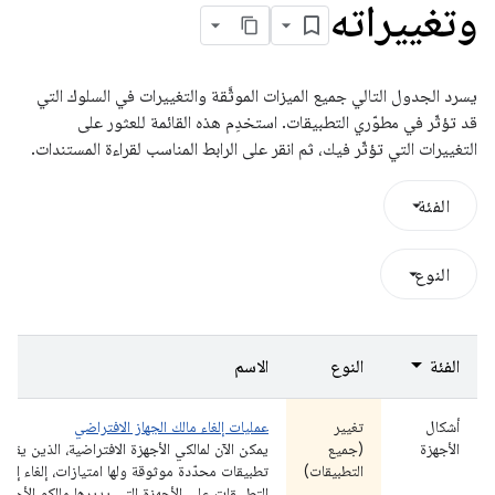
وتغييراته
يسرد الجدول التالي جميع الميزات الموثَّقة والتغييرات في السلوك التي
قد تؤثّر في مطوّري التطبيقات. استخدِم هذه القائمة للعثور على
التغييرات التي تؤثّر فيك، ثم انقر على الرابط المناسب لقراءة المستندات.
الفئة
النوع
الفئة
النوع
الاسم
أشكال
تغيير
عمليات إلغاء مالك الجهاز الافتراضي
الأجهزة
(جميع
يمكن الآن لمالكي الأجهزة الافتراضية، الذين يق
التطبيقات)
تطبيقات محدّدة موثوقة ولها امتيازات، إلغاء إعد
التطبيقات على الأجهزة التي يديرها مالكو الأجهزة