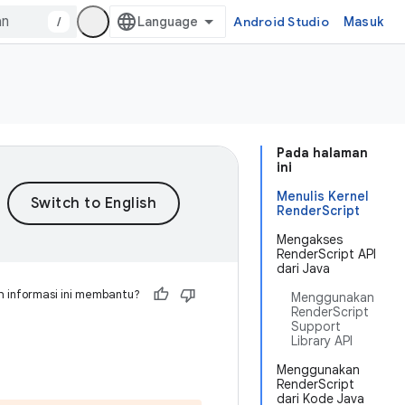
/
Android Studio
Masuk
Pada halaman
ini
Menulis Kernel
RenderScript
Mengakses
RenderScript API
dari Java
 informasi ini membantu?
Menggunakan
RenderScript
Support
Library API
Menggunakan
RenderScript
dari Kode Java