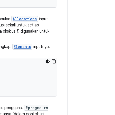
mpulan
Allocations
input
si sekali untuk setiap
 eksklusif) digunakan untuk
ngkapi
Elements
inputnya:
ulis pengguna.
#pragma rs
manya (dalam contoh ini