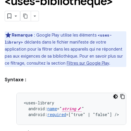
<uses-bibliothèque>
Remarque
: Google Play utilise les éléments
<uses-
déclarés dans le fichier manifeste de votre
library>
application pour la filtrer dans les appareils qui ne répondent
pas aux exigences de sa bibliothèque. Pour en savoir plus sur
ce filtrage, consultez la section
Filtres sur Google Play
.
Syntaxe :
android:
name
="
string
android:
required
=["true"
|
"false"]
/>