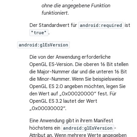
ohne die angegebene Funktion
funktioniert
.
Der Standardwert für
android:required
ist
"true"
.
android:glEsVersion
Die von der Anwendung erforderliche
OpenGL ES-Version. Die oberen 16 Bit stellen
die Major-Nummer dar und die unteren 16 Bit
die Minor-Nummer. Wenn Sie beispielsweise
OpenGL ES 2.0 angeben möchten, legen Sie
den Wert auf „0x00020000“ fest. Für
OpenGL ES 3.2 lautet der Wert
„0x00030002“.
Eine Anwendung gibt in ihrem Manifest
höchstens ein
android:glEsVersion
-
Attribut an. Wenn mehrere Werte angegeben