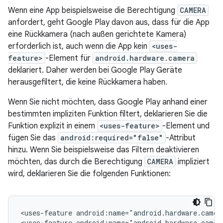
Wenn eine App beispielsweise die Berechtigung
CAMERA
anfordert, geht Google Play davon aus, dass für die App
eine Rückkamera (nach außen gerichtete Kamera)
erforderlich ist, auch wenn die App kein
<uses-
feature>
-Element für
android.hardware.camera
deklariert. Daher werden bei Google Play Geräte
herausgefiltert, die keine Rückkamera haben.
Wenn Sie nicht möchten, dass Google Play anhand einer
bestimmten impliziten Funktion filtert, deklarieren Sie die
Funktion explizit in einem
<uses-feature>
-Element und
fügen Sie das
android:required="false"
-Attribut
hinzu. Wenn Sie beispielsweise das Filtern deaktivieren
möchten, das durch die Berechtigung
CAMERA
impliziert
wird, deklarieren Sie die folgenden Funktionen:
<uses-feature
android:name="android.hardware.camer
<uses-feature
android:name="android.hardware.camer