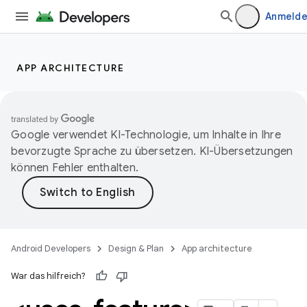
Anmeld
APP ARCHITECTURE
Google verwendet KI-Technologie, um Inhalte in Ihre
bevorzugte Sprache zu übersetzen. KI-Übersetzungen
können Fehler enthalten.
Android Developers
Design & Plan
App architecture
War das hilfreich?