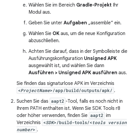
Wählen Sie im Bereich
Gradle-Projekt
Ihr
Modul aus.
Geben Sie unter
Aufgaben
„assemble“ ein.
Wählen Sie
OK
aus, um die neue Konfiguration
abzuschließen.
Achten Sie darauf, dass in der Symbolleiste die
Ausführungskonfiguration
Unsigned APK
ausgewählt ist, und wählen Sie dann
Ausführen > Unsigned APK ausführen
aus.
Sie finden das signaturlose APK im Verzeichnis
<
ProjectName
>/app/build/outputs/apk/
.
Suchen Sie das
aapt2
-Tool, falls es noch nicht in
Ihrem PATH enthalten ist. Wenn Sie SDK Tools r8
oder höher verwenden, finden Sie
aapt2
im
Verzeichnis
<
SDK
>/build-tools/<
tools version
number
>
.