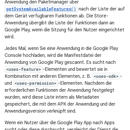
Anwendung den Paketmanager über
getSystemAvailableFeatures()
nach der Liste der auf
dem Gerät verfügbaren Funktionen ab. Die Store-
Anwendung übergibt die Liste der Funktionen dann an
Google Play, wenn die Sitzung für den Nutzer eingerichtet
wird.
Jedes Mal, wenn Sie eine Anwendung in die Google Play
Console hochladen, wird die Manifestdatei der
Anwendung von Google Play gescannt. Es sucht nach
<uses-feature>
-Elementen und bewertet sie in
Kombination mit anderen Elementen, z. B.
<uses-sdk>
-
und
<uses-permission>
-Elementen. Nachdem die
erforderlichen Funktionen der Anwendung festgelegt
wurden, wird diese Liste intern als Metadaten
gespeichert, die mit dem APK der Anwendung und der
Anwendungsversion verknüpft sind.
Wenn ein Nutzer über die Google Play App nach Apps
sucht oder diese durchsucht, vergleicht der Dienst die