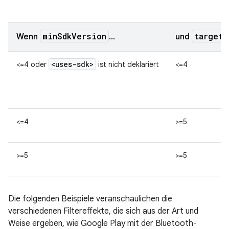
minSdkVersion
targetS
Wenn
…
und
<uses-sdk>
<=4 oder
ist nicht deklariert
<=4
<=4
>=5
>=5
>=5
Die folgenden Beispiele veranschaulichen die
verschiedenen Filtereffekte, die sich aus der Art und
Weise ergeben, wie Google Play mit der Bluetooth-