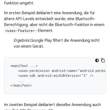
Funktion umgeht.
Im ersten Beispiel deklariert eine Anwendung, die für
ältere API-Levels entwickelt wurde, eine Bluetooth-
Berechtigung, aber nicht die Bluetooth-Funktion in einem
<uses-feature>
-Element.
Ergebnis
:Google Play filtert die Anwendung nicht
von einem Gerät.
<manifest
<uses-permission
android:name="android.permiss
<uses-sdk
android:minSdkVersion="3"
...

</manifest>
Im zweiten Beispiel deklariert dieselbe Anwendung auch