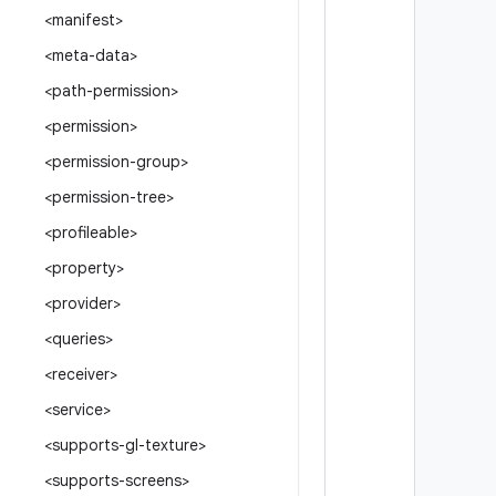
<manifest>
<meta-data>
<path-permission>
<permission>
<permission-group>
<permission-tree>
<profileable>
<property>
<provider>
<queries>
<receiver>
<service>
<supports-gl-texture>
<supports-screens>