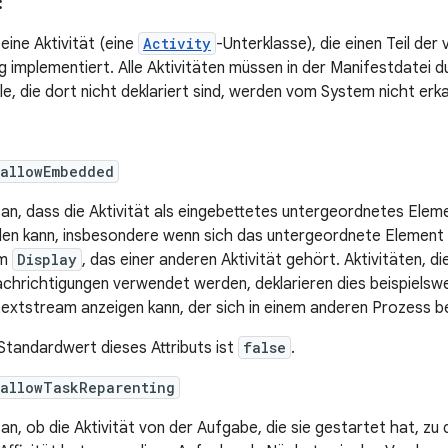
:
 eine Aktivität (eine
Activity
-Unterklasse), die einen Teil der
implementiert. Alle Aktivitäten müssen in der Manifestdatei 
le, die dort nicht deklariert sind, werden vom System nicht erk
:allowEmbedded
 an, dass die Aktivität als eingebettetes untergeordnetes Elem
en kann, insbesondere wenn sich das untergeordnete Element in
em
Display
, das einer anderen Aktivität gehört. Aktivitäten, d
chrichtigungen verwendet werden, deklarieren dies beispielswei
extstream anzeigen kann, der sich in einem anderen Prozess be
Standardwert dieses Attributs ist
false
.
:allowTaskReparenting
 an, ob die Aktivität von der Aufgabe, die sie gestartet hat, zu