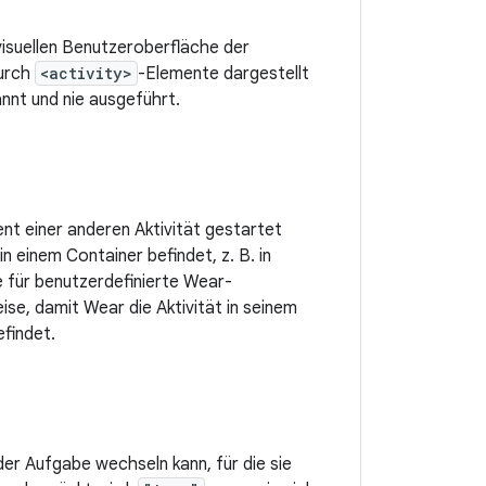
 visuellen Benutzeroberfläche der
durch
<activity>
-Elemente dargestellt
annt und nie ausgeführt.
ent einer anderen Aktivität gestartet
 einem Container befindet, z. B. in
ie für benutzerdefinierte Wear-
se, damit Wear die Aktivität in seinem
findet.
 der Aufgabe wechseln kann, für die sie