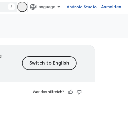
/
Android Studio
Anmelden
e
War das hilfreich?