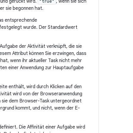
rund gerückt wird.
"true"
, wenn sie sich
der sie begonnen hat.
 das entsprechende
festgelegt wurde. Der Standardwert
Aufgabe der Aktivität verknüpft, die sie
iesem Attribut können Sie erzwingen, dass
 hat, wenn ihr aktueller Task nicht mehr
itäten einer Anwendung zur Hauptaufgabe
ite enthält, wird durch Klicken auf den
Aktivität wird von der Browseranwendung
nn sie dem Browser-Task untergeordnet
ergrund kommt, und nicht, wenn der E-
efiniert. Die Affinität einer Aufgabe wird