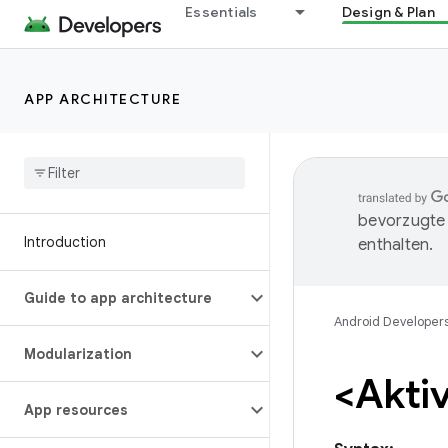
Essentials
Design & Plan
APP ARCHITECTURE
bevorzugte 
Introduction
enthalten.
Guide to app architecture
Android Developer
Modularization
<Aktiv
App resources