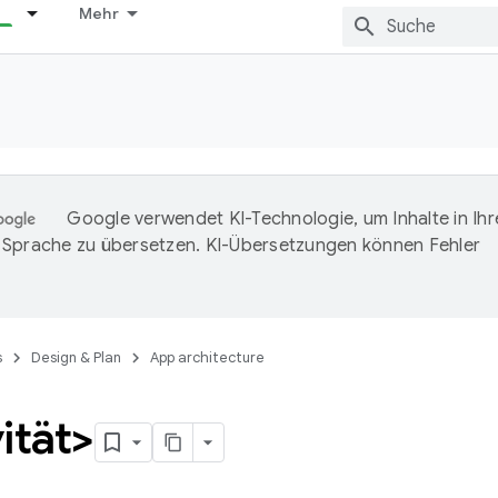
Mehr
Google verwendet KI-Technologie, um Inhalte in Ihr
Sprache zu übersetzen. KI-Übersetzungen können Fehler
s
Design & Plan
App architecture
ität>