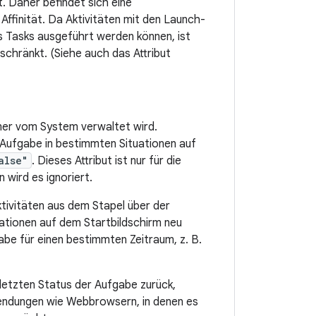
. Daher befindet sich eine
Affinität. Da Aktivitäten mit den Launch-
 Tasks ausgeführt werden können, ist
chränkt. (Siehe auch das Attribut
mmer vom System verwaltet wird.
 Aufgabe in bestimmten Situationen auf
alse"
. Dieses Attribut ist nur für die
 wird es ignoriert.
tivitäten aus dem Stapel über der
ationen auf dem Startbildschirm neu
be für einen bestimmten Zeitraum, z. B.
letzten Status der Aufgabe zurück,
nwendungen wie Webbrowsern, in denen es