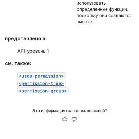
использовать
определенные функции,
поскольку они создаются
вместе.
представлено в:
API-уровень 1
см. также:
<uses-permission>
<permission-tree>
<permission-group>
Эта информация оказалась полезной?