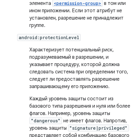
элемента
<permission-group>
в том или
ином приложении. Если этот атрибут не
установлен, разрешение не принадлежит
группе.
android:protectionLevel
Характеризует потенциальный риск,
подразумеваемый в разрешении, и
указывает процедуру, которой должна
следовать система при определении того,
следует ли предоставлять разрешение
запрашивающему его приложению.
Каждый уровень защиты состоит из
базового типа разрешения и нуля или более
флагов. Например, уровень защиты
"dangerous"
не имеет флагов. Напротив,
уровень защиты
"signature|privileged"
представляет собой комбинацию базового