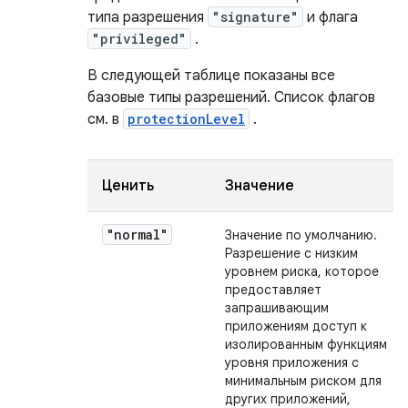
типа разрешения
"signature"
и флага
"privileged"
.
В следующей таблице показаны все
базовые типы разрешений. Список флагов
см. в
protectionLevel
.
Ценить
Значение
"normal"
Значение по умолчанию.
Разрешение с низким
уровнем риска, которое
предоставляет
запрашивающим
приложениям доступ к
изолированным функциям
уровня приложения с
минимальным риском для
других приложений,