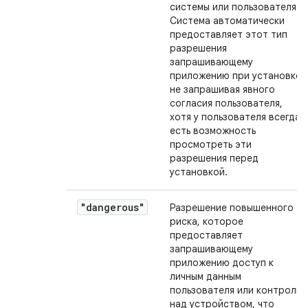
системы или пользователя.
Система автоматически
предоставляет этот тип
разрешения
запрашивающему
приложению при установке,
не запрашивая явного
согласия пользователя,
хотя у пользователя всегда
есть возможность
просмотреть эти
разрешения перед
установкой.
"dangerous"
Разрешение повышенного
риска, которое
предоставляет
запрашивающему
приложению доступ к
личным данным
пользователя или контроль
над устройством, что