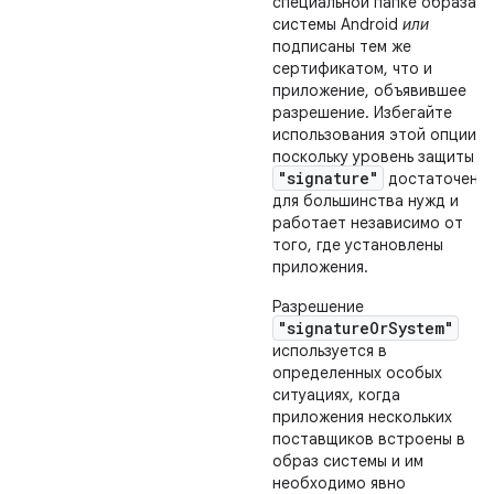
специальной папке образа
системы Android
или
подписаны тем же
сертификатом, что и
приложение, объявившее
разрешение. Избегайте
использования этой опции,
поскольку уровень защиты
"signature"
достаточен
для большинства нужд и
работает независимо от
того, где установлены
приложения.
Разрешение
"signatureOrSystem"
используется в
определенных особых
ситуациях, когда
приложения нескольких
поставщиков встроены в
образ системы и им
необходимо явно