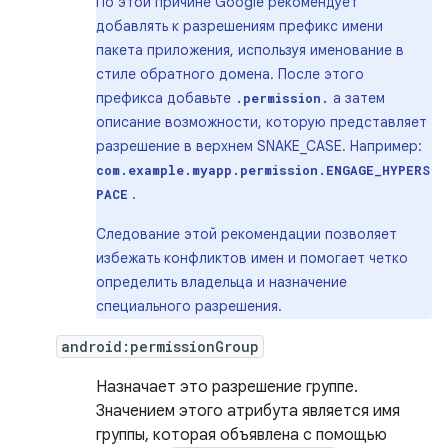
По этой причине Google рекомендует
добавлять к разрешениям префикс имени
пакета приложения, используя именование в
стиле обратного домена. После этого
префикса добавьте
а затем
.permission.
описание возможности, которую представляет
разрешение в верхнем SNAKE_CASE. Например:
com.example.myapp.permission.ENGAGE_HYPERS
.
PACE
Следование этой рекомендации позволяет
избежать конфликтов имен и помогает четко
определить владельца и назначение
специального разрешения.
android:permissionGroup
Назначает это разрешение группе.
Значением этого атрибута является имя
группы, которая объявлена ​​с помощью