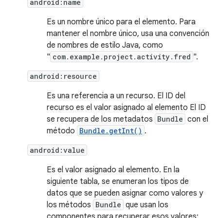
android:name
Es un nombre único para el elemento. Para
mantener el nombre único, usa una convención
de nombres de estilo Java, como
"
com.example.project.activity.fred
".
android:resource
Es una referencia a un recurso. El ID del
recurso es el valor asignado al elemento El ID
se recupera de los metadatos
Bundle
con el
método
Bundle.getInt()
.
android:value
Es el valor asignado al elemento. En la
siguiente tabla, se enumeran los tipos de
datos que se pueden asignar como valores y
los métodos
Bundle
que usan los
componentes para recuperar esos valores: