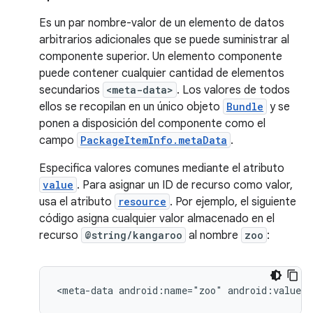
Es un par nombre-valor de un elemento de datos
arbitrarios adicionales que se puede suministrar al
componente superior. Un elemento componente
puede contener cualquier cantidad de elementos
secundarios
<meta-data>
. Los valores de todos
ellos se recopilan en un único objeto
Bundle
y se
ponen a disposición del componente como el
campo
PackageItemInfo.metaData
.
Especifica valores comunes mediante el atributo
value
. Para asignar un ID de recurso como valor,
usa el atributo
resource
. Por ejemplo, el siguiente
código asigna cualquier valor almacenado en el
recurso
@string/kangaroo
al nombre
zoo
:
<meta-data
android:name="zoo"
android:value="