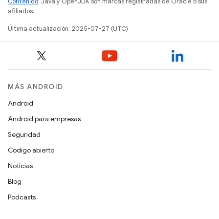
Contenido
. Java y OpenJDK son marcas registradas de Oracle o sus
afiliados.
Última actualización: 2025-07-27 (UTC)
MÁS ANDROID
Android
Android para empresas
Seguridad
Código abierto
Noticias
Blog
Podcasts