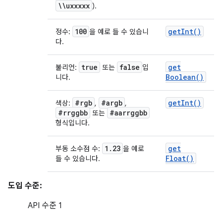
\\uxxxxx
).
100
get
Int(
)
정수:
을 예로 들 수 있습니
다.
true
false
get
불리언:
또는
입
Boolean(
)
니다.
#rgb
#argb
get
Int(
)
색상:
,
,
#rrggbb
#aarrggbb
또는
형식입니다.
1
.
23
get
부동 소수점 수:
을 예로
Float(
)
들 수 있습니다.
도입 수준:
API 수준 1