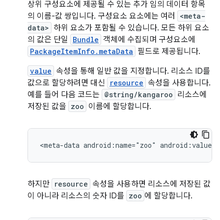
상위 구성요소에 제공될 수 있는 추가 임의 데이터 항목
의 이름-값 쌍입니다. 구성요소 요소에는 여러
<meta-
data>
하위 요소가 포함될 수 있습니다. 모든 하위 요소
의 값은 단일
Bundle
객체에 수집되며 구성요소에
PackageItemInfo.metaData
필드로 제공됩니다.
value
속성을 통해 일반 값을 지정합니다. 리소스 ID를
값으로 할당하려면 대신
resource
속성을 사용합니다.
예를 들어 다음 코드는
@string/kangaroo
리소스에
저장된 값을
zoo
이름에 할당합니다.
<meta-data
android:name="zoo"
android:value="
하지만
resource
속성을 사용하면 리소스에 저장된 값
이 아니라 리소스의 숫자 ID를
zoo
에 할당합니다.