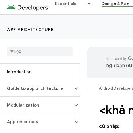
Essentials
Design & Plan
APP ARCHITECTURE
ngữ bạn ưu t
Introduction
Guide to app architecture
Android Developer
Modularization
<khả 
App resources
cú pháp: