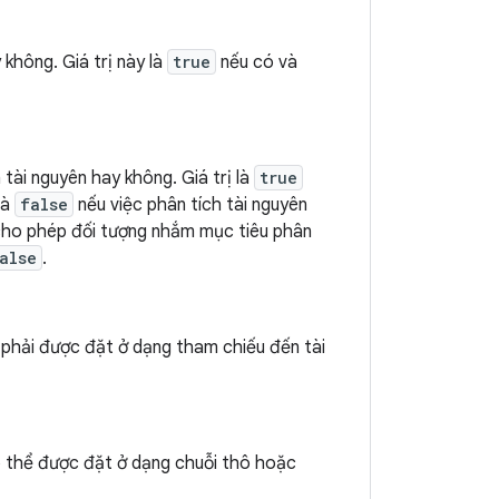
không. Giá trị này là
true
nếu có và
 tài nguyên hay không. Giá trị là
true
và
false
nếu việc phân tích tài nguyên
ho phép đối tượng nhắm mục tiêu phân
alse
.
y phải được đặt ở dạng tham chiếu đến tài
ó thể được đặt ở dạng chuỗi thô hoặc