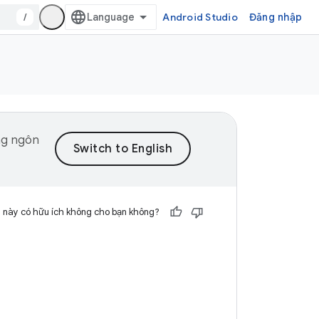
/
Android Studio
Đăng nhập
ng ngôn
 này có hữu ích không cho bạn không?