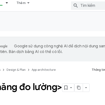
Thêm
Google sử dụng công nghệ AI để dịch nội dung sa
iên. Bản dịch bằng AI có thể có lỗi.
s
Design & Plan
App architecture
Thông tin
năng đo lường>