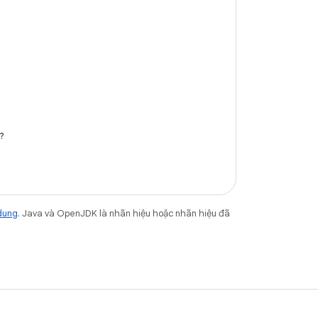
?
dung
. Java và OpenJDK là nhãn hiệu hoặc nhãn hiệu đã