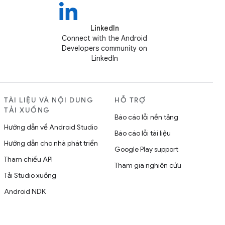
LinkedIn
Connect with the Android
Developers community on
LinkedIn
TÀI LIỆU VÀ NỘI DUNG
HỖ TRỢ
TẢI XUỐNG
Báo cáo lỗi nền tảng
Hướng dẫn về Android Studio
Báo cáo lỗi tài liệu
Hướng dẫn cho nhà phát triển
Google Play support
Tham chiếu API
Tham gia nghiên cứu
Tải Studio xuống
Android NDK