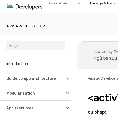
Essentials
Design & Plan
APP ARCHITECTURE
ngữ bạn ưu t
Introduction
Guide to app architecture
Android Developer
Modularization
<activ
App resources
cú pháp: