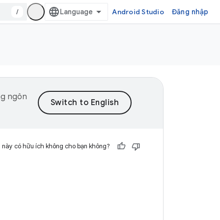
/
Android Studio
Đăng nhập
ng ngôn
 này có hữu ích không cho bạn không?