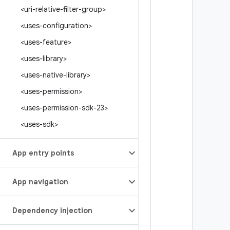
<uri-relative-filter-group>
<uses-configuration>
<uses-feature>
<uses-library>
<uses-native-library>
<uses-permission>
<uses-permission-sdk-23>
<uses-sdk>
App entry points
App navigation
Dependency injection