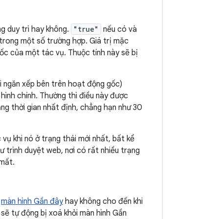
g duy trì hay không.
"true"
nếu có và
 trong một số trường hợp. Giá trị mặc
gốc của một tác vụ. Thuộc tính này sẽ bị
i ngăn xếp bên trên hoạt động gốc)
 hình chính. Thường thì điều này được
ng thời gian nhất định, chẳng hạn như 30
c vụ khi nó ở trạng thái mới nhất, bất kể
 trình duyệt web, nơi có rất nhiều trạng
mất.
n
màn hình Gần đây
hay không cho đến khi
ụ sẽ tự động bị xoá khỏi màn hình Gần