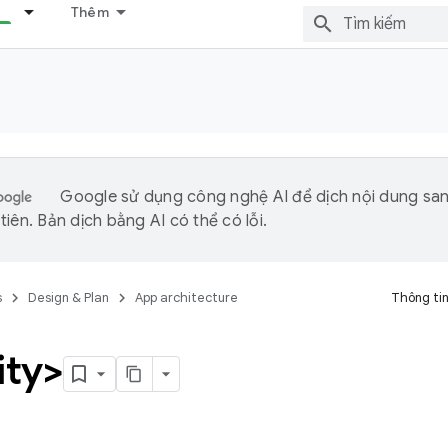
Thêm
Google sử dụng công nghệ AI để dịch nội dung sa
iên. Bản dịch bằng AI có thể có lỗi.
s
Design & Plan
App architecture
Thông tin
ity>