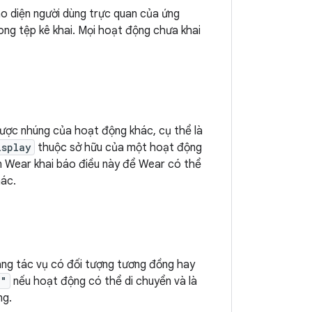
iao diện người dùng trực quan của ứng
ong tệp kê khai. Mọi hoạt động chưa khai
được nhúng của hoạt động khác, cụ thể là
isplay
thuộc sở hữu của một hoạt động
n Wear khai báo điều này để Wear có thể
hác.
ang tác vụ có đối tượng tương đồng hay
e"
nếu hoạt động có thể di chuyển và là
ng.