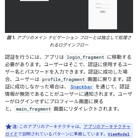
図 1.
アプリのメイン ナビゲーション フローとは独立して処理さ
れるログインフロー
認証を行うには、アプリは
login_fragment
に移動する
必要があります。ユーザーはそこで、認証に使用するユー
ザー名とパスワードを入力できます。認証に成功した場
合、ユーザーは
profile_fragment
画面に戻ります。認
証に成功しなかった場合は、
Snackbar
を通じて、認証
情報が無効であることがユーザーに通知されます。ユーザ
ーがログインせずにプロフィール画面に戻る
と、
main_fragment
画面にリダイレクトされます。
注:
このアプリのアーキテクチャは、
アプリのアーキテクチャ
ガイド
で説明されているパターンに準拠しています。
ViewModel