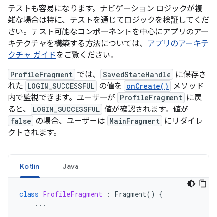
テストも容易になります。ナビゲーション ロジックが複
雑な場合は特に、テストを通じてロジックを検証してくだ
さい。テスト可能なコンポーネントを中心にアプリのアー
キテクチャを構築する方法については、
アプリのアーキテ
クチャ ガイド
をご覧ください。
ProfileFragment
では、
SavedStateHandle
に保存さ
れた
LOGIN_SUCCESSFUL
の値を
onCreate()
メソッド
内で監視できます。ユーザーが
ProfileFragment
に戻
ると、
LOGIN_SUCCESSFUL
値が確認されます。値が
false
の場合、ユーザーは
MainFragment
にリダイレ
クトされます。
Kotlin
Java
class
ProfileFragment
:
Fragment
()
{
...