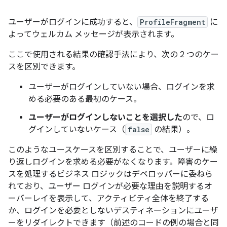
ユーザーがログインに成功すると、
ProfileFragment
に
よってウェルカム メッセージが表示されます。
ここで使用される結果の確認手法により、次の 2 つのケー
スを区別できます。
ユーザーがログインしていない場合、ログインを求
める必要のある最初のケース。
ユーザーがログインしないことを選択した
ので、ロ
グインしていないケース（
false
の結果）。
このようなユースケースを区別することで、ユーザーに繰
り返しログインを求める必要がなくなります。障害のケー
スを処理するビジネス ロジックはデベロッパーに委ねら
れており、ユーザー ログインが必要な理由を説明するオ
ーバーレイを表示して、アクティビティ全体を終了する
か、ログインを必要としないデスティネーションにユーザ
ーをリダイレクトできます（前述のコードの例の場合と同