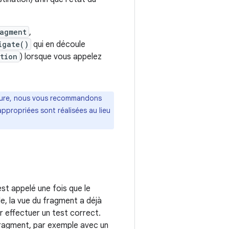
agment
,
igate()
qui en découle
tion
) lorsque vous appelez
ieure, nous vous recommandons
appropriées sont réalisées au lieu
st appelé une fois que le
de, la vue du fragment a déjà
r effectuer un test correct.
ragment, par exemple avec un