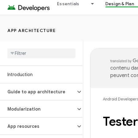
Essentials
Design & Plan
APP ARCHITECTURE
contenu dan
Introduction
peuvent con
Guide to app architecture
Android Developer
Modularization
Tester
App resources