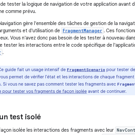
 de tester la logique de navigation de votre application avant de 
nne comme prévu.
vigation gère l'ensemble des tâches de gestion de la navigati
arguments et d'utilisation de
FragmentManager
. Ces fonction
reux. Vous n'avez donc pas besoin de les tester à nouveau dans 
 tester les interactions entre le code spécifique de l'applicat
r
.
Ce guide fait un usage intensif de
pour tester de
FragmentScenario
ous permet de vérifier l'état et les interactions de chaque fragment 
n. Si vous ne savez pas comment tester les fragments avec
Fragmen
e pour tester vos fragments de façon isolée
avant de continuer.
un test isolé
façon isolée les interactions des fragments avec leur
NavCont