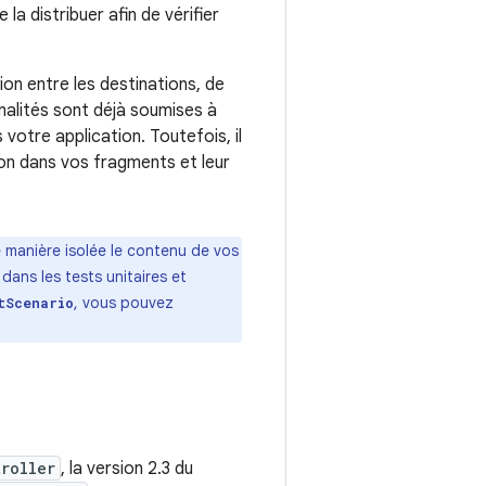
la distribuer afin de vérifier
on entre les destinations, de
nalités sont déjà soumises à
votre application. Toutefois, il
ion dans vos fragments et leur
 manière isolée le contenu de vos
dans les tests unitaires et
, vous pouvez
tScenario
roller
, la version 2.3 du