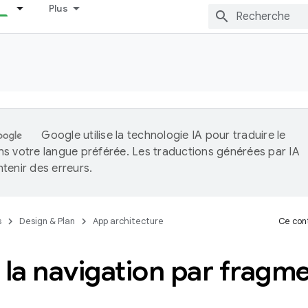
Plus
Google utilise la technologie IA pour traduire le
s votre langue préférée. Les traductions générées par IA
tenir des erreurs.
s
Design & Plan
App architecture
Ce cont
 la navigation par fragm