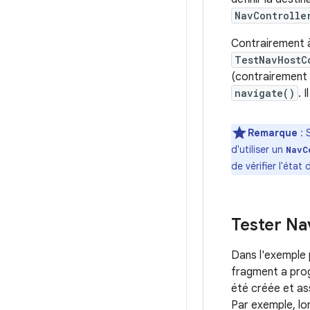
NavControlle
Contrairement 
TestNavHostC
(contrairement
navigate()
. 
Remarque
: 
d'utiliser un
NavC
de vérifier l'état
Tester Na
Dans l'exemple 
fragment a prog
été créée et ass
Par exemple, lo