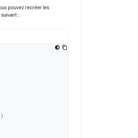
vous pouvez recréer les
suivant :
()