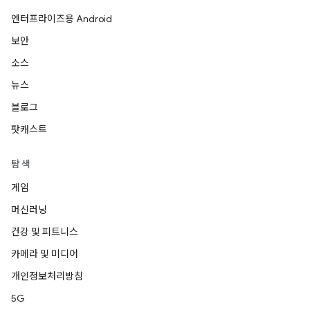
엔터프라이즈용 Android
보안
소스
뉴스
블로그
팟캐스트
탐색
게임
머신러닝
건강 및 피트니스
카메라 및 미디어
개인정보처리방침
5G