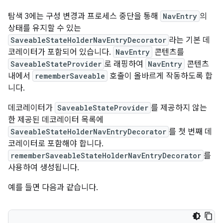
탐색 3에는 구성 변경과 프로세스 중단을 통해
NavEntry
의
상태를 유지할 수 있는
SaveableStateHolderNavEntryDecorator
라는 기본 데
코레이터가 포함되어 있습니다.
NavEntry
콘텐츠를
SaveableStateProvider
로 래핑하여
NavEntry
콘텐츠
내에서
rememberSaveable
호출이 올바르게 작동하도록 합
니다.
데코레이터가
SaveableStateProvider
를 제공하지 않는
한 제공된 데코레이터 목록에
SaveableStateHolderNavEntryDecorator
를 첫 번째 데
코레이터로 포함해야 합니다.
rememberSaveableStateHolderNavEntryDecorator
를
사용하여 생성됩니다.
예를 들면 다음과 같습니다.