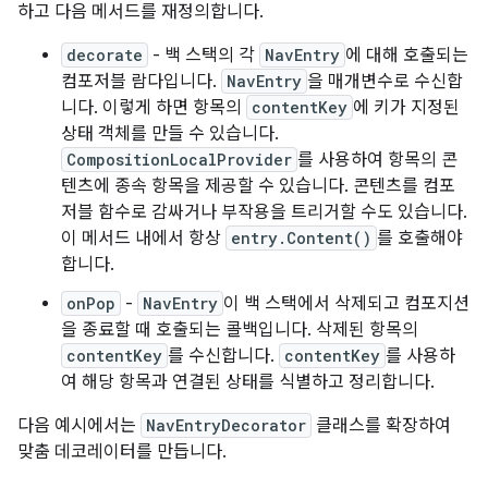
하고 다음 메서드를 재정의합니다.
decorate
- 백 스택의 각
NavEntry
에 대해 호출되는
컴포저블 람다입니다.
NavEntry
을 매개변수로 수신합
니다. 이렇게 하면 항목의
contentKey
에 키가 지정된
상태 객체를 만들 수 있습니다.
CompositionLocalProvider
를 사용하여 항목의 콘
텐츠에 종속 항목을 제공할 수 있습니다. 콘텐츠를 컴포
저블 함수로 감싸거나 부작용을 트리거할 수도 있습니다.
이 메서드 내에서 항상
entry.Content()
를 호출해야
합니다.
onPop
-
NavEntry
이 백 스택에서 삭제되고 컴포지션
을 종료할 때 호출되는 콜백입니다. 삭제된 항목의
contentKey
를 수신합니다.
contentKey
를 사용하
여 해당 항목과 연결된 상태를 식별하고 정리합니다.
다음 예시에서는
NavEntryDecorator
클래스를 확장하여
맞춤 데코레이터를 만듭니다.