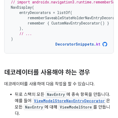
// import androidx.navigation3.runtime.rememberSav
NavDisplay
(
entryDecorators
=
listOf
(
rememberSaveableStateHolderNavEntryDecorat
remember
{
CustomNavEntryDecorator
()
}
),
// ...
)
DecoratorSnippets
.
kt
데코레이터를 사용해야 하는 경우
데코레이터를 사용하여 다음 작업을 할 수 있습니다.
뒤로 스택의 모든
NavEntry
에 종속 항목을 만듭니다.
예를 들어
ViewModelStoreNavEntryDecorator
은
모든
NavEntry
에 대해
ViewModelStore
를 만듭니
다.