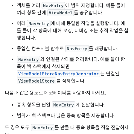
객체를 여러
NavEntry
에 범위 지정합니다. 예를 들어
여러 항목 간에
ViewModel
를 공유합니다.
여러
NavEntry
에 대해 동일한 작업을 실행합니다. 예
를 들어 각 항목에 대해 로깅, 디버깅 또는 추적 작업을 실
행합니다.
동일한 컴포저블 함수로
NavEntry
를 래핑합니다.
NavEntry
와 연결된 상태를 정리합니다. 예를 들어 항
목이 백 스택에서 삭제되면
ViewModelStoreNavEntryDecorator
는 연결된
ViewModelStore
를 삭제합니다.
다음과 같은 용도로 데코레이터를 사용하지 마세요.
종속 항목을 단일
NavEntry
에 전달합니다.
범위가 백 스택보다 넓은 종속 항목을 제공합니다.
두 경우 모두
NavEntry
를 만들 때 종속 항목을 직접 전달하세