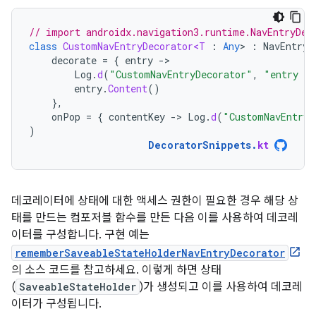
// import androidx.navigation3.runtime.NavEntryDec
class
CustomNavEntryDecorator<T
:
Any
>
:
NavEntryD
decorate
=
{
entry
-
Log
.
d
(
"CustomNavEntryDecorator"
,
"entry wi
entry
.
Content
()
},
onPop
=
{
contentKey
-
>
Log
.
d
(
"CustomNavEntryD
)
DecoratorSnippets
.
kt
데코레이터에 상태에 대한 액세스 권한이 필요한 경우 해당 상
태를 만드는 컴포저블 함수를 만든 다음 이를 사용하여 데코레
이터를 구성합니다. 구현 예는
rememberSaveableStateHolderNavEntryDecorator
의 소스 코드를 참고하세요. 이렇게 하면 상태
(
SaveableStateHolder
)가 생성되고 이를 사용하여 데코레
이터가 구성됩니다.