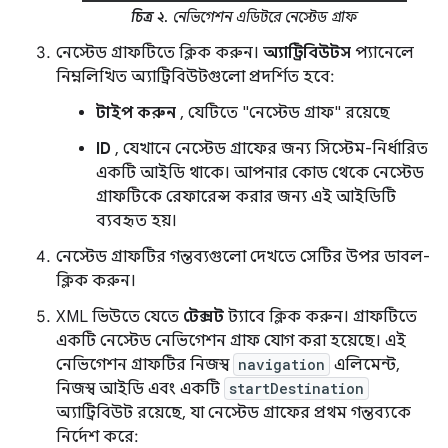
চিত্র ২.
নেভিগেশন এডিটরে নেস্টেড গ্রাফ
নেস্টেড গ্রাফটিতে ক্লিক করুন।
অ্যাট্রিবিউটস
প্যানেলে
নিম্নলিখিত অ্যাট্রিবিউটগুলো প্রদর্শিত হবে:
টাইপ করুন
, যেটিতে "নেস্টেড গ্রাফ" রয়েছে
ID
, যেখানে নেস্টেড গ্রাফের জন্য সিস্টেম-নির্ধারিত
একটি আইডি থাকে। আপনার কোড থেকে নেস্টেড
গ্রাফটিকে রেফারেন্স করার জন্য এই আইডিটি
ব্যবহৃত হয়।
নেস্টেড গ্রাফটির গন্তব্যগুলো দেখতে সেটির উপর ডাবল-
ক্লিক করুন।
XML ভিউতে যেতে
টেক্সট
ট্যাবে ক্লিক করুন। গ্রাফটিতে
একটি নেস্টেড নেভিগেশন গ্রাফ যোগ করা হয়েছে। এই
নেভিগেশন গ্রাফটির নিজস্ব
navigation
এলিমেন্ট,
নিজস্ব আইডি এবং একটি
startDestination
অ্যাট্রিবিউট রয়েছে, যা নেস্টেড গ্রাফের প্রথম গন্তব্যকে
নির্দেশ করে: