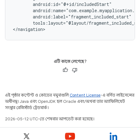
tools:layout="@layout/fragment_included_st
এটি কাজে লেগেছে?
এই পৃষ্ঠার কন্টেন্ট ও কোডের নমুনাগুলি
Content License
-এ বর্ণিত লাইসেন্সের
অধীনস্থ। Java এবং OpenJDK হল Oracle এবং/অথবা তার অ্যাফিলিয়েট
সংস্থার রেজিস্টার্ড ট্রেডমার্ক।
2026-05-12 UTC-তে শেষবার আপডেট করা হয়েছে।