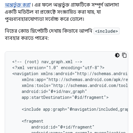
অন্তর্ভুক্ত করা
। এর ফলে অন্তর্ভুক্ত গ্রাফটিকে সম্পূর্ণ আলাদা
একটি মডিউল বা প্রজেক্টে সংজ্ঞায়িত করা যায়, যা
পুনঃব্যবহারযোগ্যতা সর্বোচ্চ করে তোলে।
নিচের কোড স্নিপেটটি দেখায় কিভাবে আপনি
<include>
ব্যবহার করতে পারেন:
<!--
(root)
nav_graph.xml
-->

<?xml
version="1.0"
encoding="utf-8"?>

<navigation
app:startDestination="@id/fragment">

<include
app:graph="@navigation/included_graph