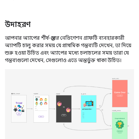
উদাহরণ
আপনার অ্যাপের
শীর্ষ-স্তরের
নেভিগেশন গ্রাফটি ব্যবহারকারী
অ্যাপটি চালু করার সময় যে প্রাথমিক গন্তব্যটি দেখেন, তা দিয়ে
শুরু হওয়া উচিত এবং অ্যাপের মধ্যে চলাচলের সময় তারা যে
গন্তব্যগুলো দেখেন, সেগুলোও এতে অন্তর্ভুক্ত থাকা উচিত।