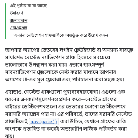
এই পৃষ্ঠায় যা যা আছে
উদাহরণ
রচনা করুন
এক্সএমএল
অন্যান্য নেভিগেশন গ্রাফগুলিকে অন্তর্ভুক্ত করে উল্লেখ করুন
আপনার অ্যাপের ভেতরের লগইন ফ্লো, উইজার্ড বা অন্যান্য সাবফ্লো
সাধারণত নেস্টেড ন্যাভিগেশন গ্রাফ হিসেবে সবচেয়ে
ভালোভাবে উপস্থাপন করা যায়। এভাবে স্বয়ংসম্পূর্ণ
সাবন্যাভিগেশন ফ্লোগুলোকে নেস্ট করার মাধ্যমে আপনার
অ্যাপের UI-এর মূল ফ্লো বোঝা এবং পরিচালনা করা সহজ হয়।
এছাড়াও, নেস্টেড গ্রাফগুলো পুনঃব্যবহারযোগ্য। এগুলো এক
ধরনের এনক্যাপসুলেশনও প্রদান করে—নেস্টেড গ্রাফের
বাইরের ডেস্টিনেশনগুলো এর ভেতরের কোনো ডেস্টিনেশনে
সরাসরি অ্যাক্সেস পায় না। এর পরিবর্তে, তাদের সরাসরি নেস্টেড
গ্রাফটিতেই
navigate()
করা উচিত, যেখানে গ্রাফের বাকি
অংশকে প্রভাবিত না করেই অভ্যন্তরীণ লজিক পরিবর্তন করা
যায়।