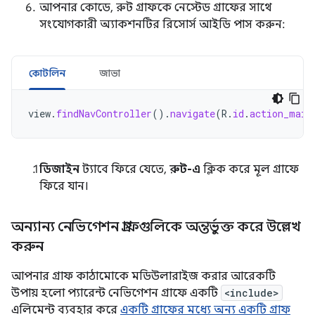
আপনার কোডে, রুট গ্রাফকে নেস্টেড গ্রাফের সাথে
সংযোগকারী অ্যাকশনটির রিসোর্স আইডি পাস করুন:
কোটলিন
জাভা
view
.
findNavController
().
navigate
(
R
.
id
.
action_main
ডিজাইন
ট্যাবে ফিরে যেতে,
রুট-এ
ক্লিক করে মূল গ্রাফে
ফিরে যান।
অন্যান্য নেভিগেশন গ্রাফগুলিকে অন্তর্ভুক্ত করে উল্লেখ
করুন
আপনার গ্রাফ কাঠামোকে মডিউলারাইজ করার আরেকটি
উপায় হলো প্যারেন্ট নেভিগেশন গ্রাফে একটি
<include>
এলিমেন্ট ব্যবহার করে
একটি গ্রাফের মধ্যে অন্য একটি গ্রাফ