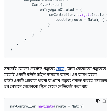
GameOverScreen
(
onTryAgainClicked
=
{
navController
.
navigate
(
route
=
popUpTo
(
route
=
Match
)
{
in
}
}
)
}
}
}
সরাসরি কোনো নেস্টেড গন্তব্যে
যেতে
, অন্য যেকোনো গন্তব্যের
মতোই একটি রাউট টাইপ ব্যবহার করুন। এর কারণ হলো,
রাউট একটি গ্লোবাল ধারণা যা এমন গন্তব্য শনাক্ত করতে ব্যবহৃত
হয় যেখানে যেকোনো স্ক্রিন থেকে নেভিগেট করা যায়:
navController
.
navigate
(
route
=
Match
)