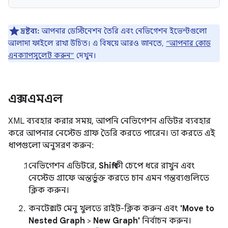
দ্রষ্টব্য:
আপনার ডেস্টিনেশন তৈরি এবং নেভিগেশন ইভেন্টগুলো
আলাদা ফাইলে রাখা উচিত। এ বিষয়ে আরও জানতে,
“আপনার কোড
এনক্যাপসুলেট করুন”
দেখুন।
এক্সএমএল
XML ব্যবহার করার সময়, আপনি নেভিগেশন এডিটর ব্যবহার
করে আপনার নেস্টেড গ্রাফ তৈরি করতে পারেন। তা করতে এই
ধাপগুলো অনুসরণ করুন:
নেভিগেশন এডিটরে,
Shift
কী চেপে ধরে রাখুন এবং
নেস্টেড গ্রাফে অন্তর্ভুক্ত করতে চান এমন গন্তব্যগুলিতে
ক্লিক করুন।
কনটেক্সট মেনু খুলতে রাইট-ক্লিক করুন এবং
'Move to
Nested Graph
>
New Graph'
নির্বাচন করুন।