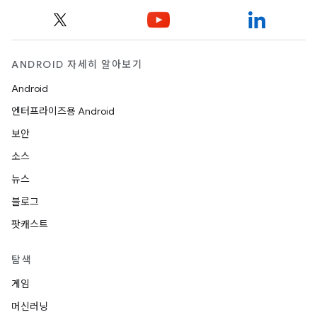
ANDROID 자세히 알아보기
Android
엔터프라이즈용 Android
보안
소스
뉴스
블로그
팟캐스트
탐색
게임
머신러닝