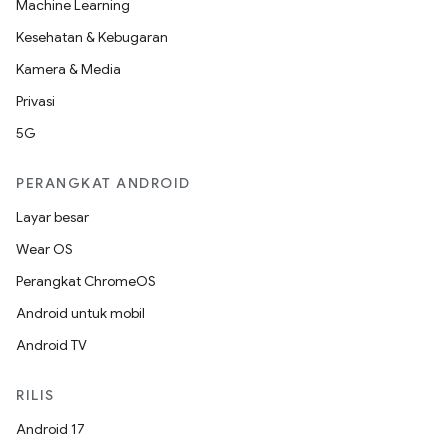
Machine Learning
Kesehatan & Kebugaran
Kamera & Media
Privasi
5G
PERANGKAT ANDROID
Layar besar
Wear OS
Perangkat ChromeOS
Android untuk mobil
Android TV
RILIS
Android 17