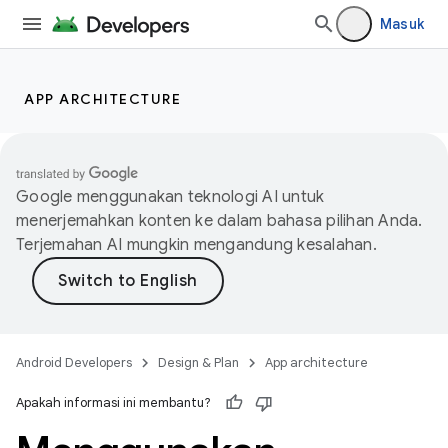
Masuk
APP ARCHITECTURE
Google menggunakan teknologi AI untuk
menerjemahkan konten ke dalam bahasa pilihan Anda.
Terjemahan AI mungkin mengandung kesalahan.
Android Developers
Design & Plan
App architecture
Apakah informasi ini membantu?