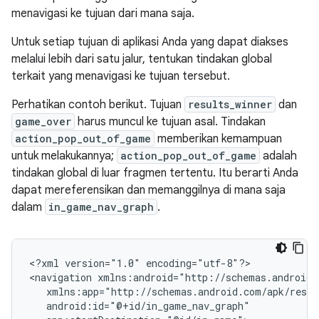
menavigasi ke tujuan dari mana saja.
Untuk setiap tujuan di aplikasi Anda yang dapat diakses
melalui lebih dari satu jalur, tentukan tindakan global
terkait yang menavigasi ke tujuan tersebut.
Perhatikan contoh berikut. Tujuan
results_winner
dan
game_over
harus muncul ke tujuan asal. Tindakan
action_pop_out_of_game
memberikan kemampuan
untuk melakukannya;
action_pop_out_of_game
adalah
tindakan global di luar fragmen tertentu. Itu berarti Anda
dapat mereferensikan dan memanggilnya di mana saja
dalam
in_game_nav_graph
.
<?xml
version="1.0"
encoding="utf-8"?>

<navigation