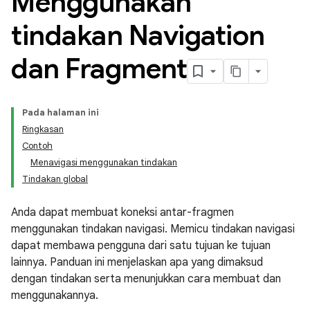
Menggunakan
tindakan Navigation
dan Fragment
Pada halaman ini
Ringkasan
Contoh
Menavigasi menggunakan tindakan
Tindakan global
Anda dapat membuat koneksi antar-fragmen
menggunakan tindakan navigasi. Memicu tindakan navigasi
dapat membawa pengguna dari satu tujuan ke tujuan
lainnya. Panduan ini menjelaskan apa yang dimaksud
dengan tindakan serta menunjukkan cara membuat dan
menggunakannya.