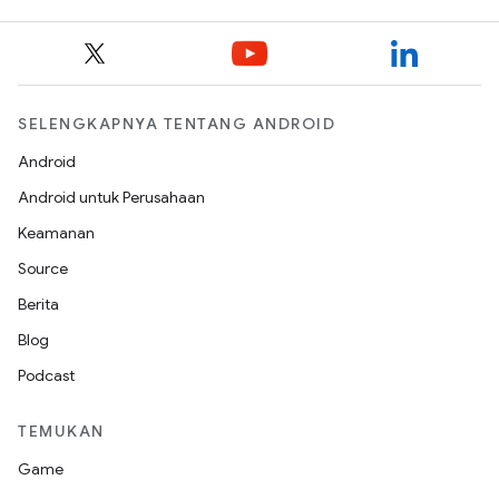
SELENGKAPNYA TENTANG ANDROID
Android
Android untuk Perusahaan
Keamanan
Source
Berita
Blog
Podcast
TEMUKAN
Game