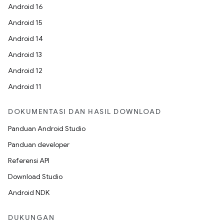
Android 16
Android 15
Android 14
Android 13
Android 12
Android 11
DOKUMENTASI DAN HASIL DOWNLOAD
Panduan Android Studio
Panduan developer
Referensi API
Download Studio
Android NDK
DUKUNGAN