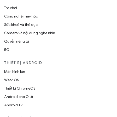
Trò chơi
Công nghệ máy học
Sức khoẻ và thể dục
Camera và nội dung nghe nhìn
Quyền riêng tư
5G
THIẾT BỊ ANDROID
Màn hình lớn
Wear OS
Thiết bị ChromeOS
Android cho Ô tô
Android TV