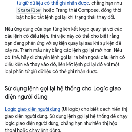
tử giữ dữ liệu có thể ghi nhận được
, chẳng hạn như
StateFlow
hoặc Trạng thái Compose, đồng thời
bật hoặc tắt lệnh gọi lại khi trạng thái thay đổi.
Nếu ứng dụng của bạn từng liên kết logic quay lại với các
câu lệnh có điều kiện, thì việc này có thể cho biết rằng
bạn đang phản ứng với sự kiện quay lại sau khi sự kiện đã
xảy ra. Tránh mẫu này bằng các lệnh gọi lại mới hơn. Nếu
có thể, hãy di chuyển lệnh gọi lại ra bên ngoài câu lệnh có
điều kiện và thay vào đó, liên kết lệnh gọi lại đó với một
loại phần tử giữ dữ liệu có thể ghi nhận được.
Sử dụng lệnh gọi lại hệ thống cho Logic giao
diện người dùng
Logic giao diện người dùng
(UI logic) cho biết cách hiển thị
giao diện người dùng. Sử dụng lệnh gọi lại hệ thống để chạy
logic giao diện người dùng, chẳng hạn như hiển thị hộp
thoại hoặc chạy ảnh động.