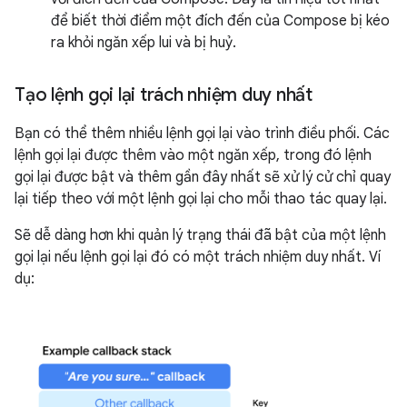
để biết thời điểm một đích đến của Compose bị kéo
ra khỏi ngăn xếp lui và bị huỷ.
Tạo lệnh gọi lại trách nhiệm duy nhất
Bạn có thể thêm nhiều lệnh gọi lại vào trình điều phối. Các
lệnh gọi lại được thêm vào một ngăn xếp, trong đó lệnh
gọi lại được bật và thêm gần đây nhất sẽ xử lý cử chỉ quay
lại tiếp theo với một lệnh gọi lại cho mỗi thao tác quay lại.
Sẽ dễ dàng hơn khi quản lý trạng thái đã bật của một lệnh
gọi lại nếu lệnh gọi lại đó có một trách nhiệm duy nhất. Ví
dụ: