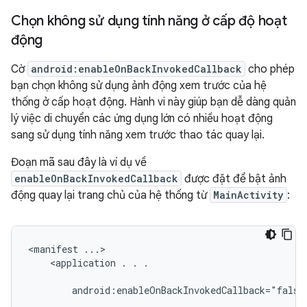
Chọn không sử dụng tính năng ở cấp độ hoạt
động
Cờ
android:enableOnBackInvokedCallback
cho phép
bạn chọn không sử dụng ảnh động xem trước của hệ
thống ở cấp hoạt động. Hành vi này giúp bạn dễ dàng quản
lý việc di chuyển các ứng dụng lớn có nhiều hoạt động
sang sử dụng tính năng xem trước thao tác quay lại.
Đoạn mã sau đây là ví dụ về
enableOnBackInvokedCallback
được đặt để bật ảnh
động quay lại trang chủ của hệ thống từ
MainActivity
:
<manifest
<application
.
.
.

android:enableOnBackInvokedCallback="false"