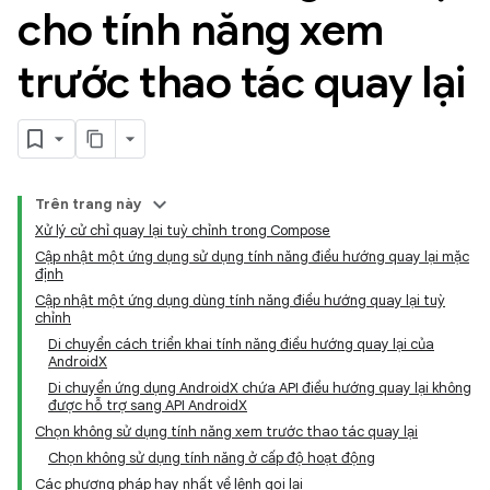
cho tính năng xem
trước thao tác quay lại
Trên trang này
Xử lý cử chỉ quay lại tuỳ chỉnh trong Compose
Cập nhật một ứng dụng sử dụng tính năng điều hướng quay lại mặc
định
Cập nhật một ứng dụng dùng tính năng điều hướng quay lại tuỳ
chỉnh
Di chuyển cách triển khai tính năng điều hướng quay lại của
AndroidX
Di chuyển ứng dụng AndroidX chứa API điều hướng quay lại không
được hỗ trợ sang API AndroidX
Chọn không sử dụng tính năng xem trước thao tác quay lại
Chọn không sử dụng tính năng ở cấp độ hoạt động
Các phương pháp hay nhất về lệnh gọi lại