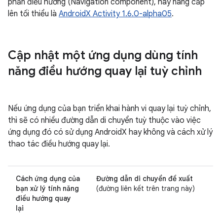
phần điều hướng (Navigation component), hãy nâng cấp
lên tối thiểu là
AndroidX Activity 1.6.0-alpha05
.
Cập nhật một ứng dụng dùng tính
năng điều hướng quay lại tuỳ chỉnh
Nếu ứng dụng của bạn triển khai hành vi quay lại tuỳ chỉnh,
thì sẽ có nhiều đường dẫn di chuyển tuỳ thuộc vào việc
ứng dụng đó có sử dụng AndroidX hay không và cách xử lý
thao tác điều hướng quay lại.
Cách ứng dụng của
Đường dẫn di chuyển đề xuất
bạn xử lý tính năng
(đường liên kết trên trang này)
điều hướng quay
lại