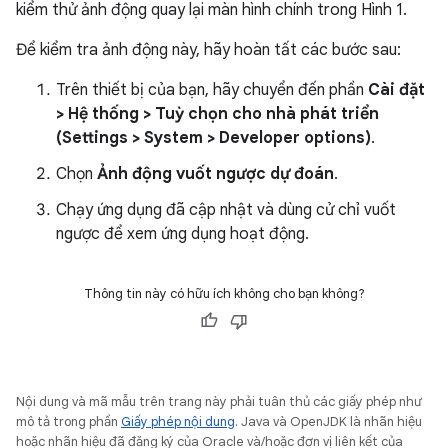
kiểm thử ảnh động quay lại màn hình chính trong Hình 1.
Để kiểm tra ảnh động này, hãy hoàn tất các bước sau:
Trên thiết bị của bạn, hãy chuyển đến phần
Cài đặt
> Hệ thống > Tuỳ chọn cho nhà phát triển
(Settings > System > Developer options)
.
Chọn
Ảnh động vuốt ngược dự đoán
.
Chạy ứng dụng đã cập nhật và dùng cử chỉ vuốt
ngược để xem ứng dụng hoạt động.
Thông tin này có hữu ích không cho bạn không?
Nội dung và mã mẫu trên trang này phải tuân thủ các giấy phép như
mô tả trong phần
Giấy phép nội dung
. Java và OpenJDK là nhãn hiệu
hoặc nhãn hiệu đã đăng ký của Oracle và/hoặc đơn vị liên kết của