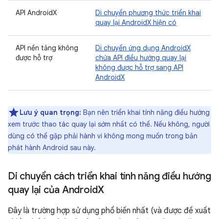
API AndroidX
Di chuyển phương thức triển khai
quay lại AndroidX hiện có
API nền tảng không
Di chuyển ứng dụng AndroidX
được hỗ trợ
chứa API điều hướng quay lại
không được hỗ trợ sang API
AndroidX
Lưu ý quan trọng:
Bạn nên triển khai tính năng điều hướng
xem trước thao tác quay lại sớm nhất có thể. Nếu không, người
dùng có thể gặp phải hành vi không mong muốn trong bản
phát hành Android sau này.
Di chuyển cách triển khai tính năng điều hướng
quay lại của Android
X
Đây là trường hợp sử dụng phổ biến nhất (và được đề xuất