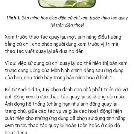
Hình 1.
Bản minh hoạ giao diện cử chỉ xem trước thao tác quay
lại trên điện thoại
Xem trước thao tác quay lại, một tính năng điều hướng
bằng cử chỉ, cho phép người dùng xem trước vị trí mà
thao tác vuốt quay lại sẽ đưa họ đến.
Ví dụ: việc sử dụng cử chỉ quay lại có thể hiển thị bản xem
trước dạng động của Màn hình chính đằng sau ứng dụng
của bạn, như trình bày trong bản minh hoạ ở hình 1.
Kể từ Android 15, tuỳ chọn dành cho nhà phát triển đối với
ảnh động xem trước thao tác quay lại sẽ không còn nữa.
Ảnh động hệ thống (chẳng hạn như ảnh động quay lại
trang chủ, giữa các tác vụ và giữa các hoạt động) hiện
xuất hiện cho những ứng dụng đã chọn sử dụng tính năng
xem trước thao tác quay lại hoàn toàn hoặc ở cấp độ
hoạt động.