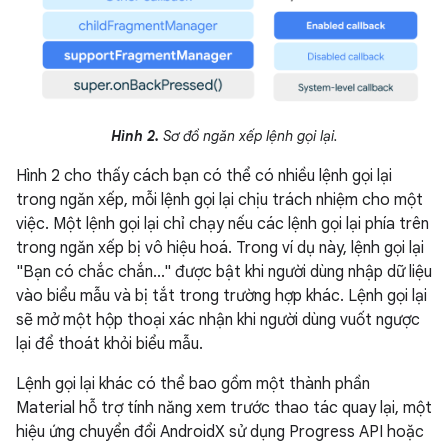
Hình 2.
Sơ đồ ngăn xếp lệnh gọi lại.
Hình 2 cho thấy cách bạn có thể có nhiều lệnh gọi lại
trong ngăn xếp, mỗi lệnh gọi lại chịu trách nhiệm cho một
việc. Một lệnh gọi lại chỉ chạy nếu các lệnh gọi lại phía trên
trong ngăn xếp bị vô hiệu hoá. Trong ví dụ này, lệnh gọi lại
"Bạn có chắc chắn..." được bật khi người dùng nhập dữ liệu
vào biểu mẫu và bị tắt trong trường hợp khác. Lệnh gọi lại
sẽ mở một hộp thoại xác nhận khi người dùng vuốt ngược
lại để thoát khỏi biểu mẫu.
Lệnh gọi lại khác có thể bao gồm một thành phần
Material hỗ trợ tính năng xem trước thao tác quay lại, một
hiệu ứng chuyển đổi AndroidX sử dụng Progress API hoặc