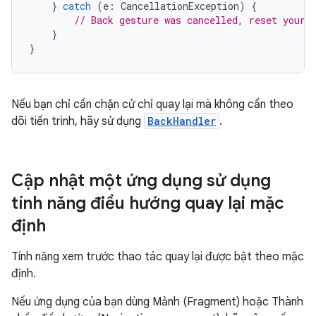
}
catch
(
e
:
CancellationException
)
{
// Back gesture was cancelled, reset your 
}
}
Nếu bạn chỉ cần chặn cử chỉ quay lại mà không cần theo
dõi tiến trình, hãy sử dụng
BackHandler
.
Cập nhật một ứng dụng sử dụng
tính năng điều hướng quay lại mặc
định
Tính năng xem trước thao tác quay lại được bật theo mặc
định.
Nếu ứng dụng của bạn dùng Mảnh (Fragment) hoặc Thành