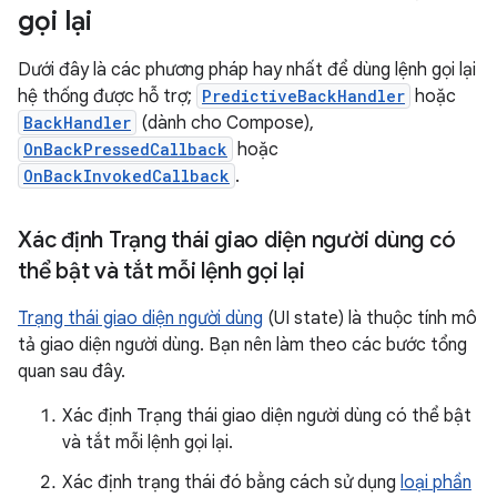
gọi lại
Dưới đây là các phương pháp hay nhất để dùng lệnh gọi lại
hệ thống được hỗ trợ;
PredictiveBackHandler
hoặc
BackHandler
(dành cho Compose),
OnBackPressedCallback
hoặc
OnBackInvokedCallback
.
Xác định Trạng thái giao diện người dùng có
thể bật và tắt mỗi lệnh gọi lại
Trạng thái giao diện người dùng
(UI state) là thuộc tính mô
tả giao diện người dùng. Bạn nên làm theo các bước tổng
quan sau đây.
Xác định Trạng thái giao diện người dùng có thể bật
và tắt mỗi lệnh gọi lại.
Xác định trạng thái đó bằng cách sử dụng
loại phần