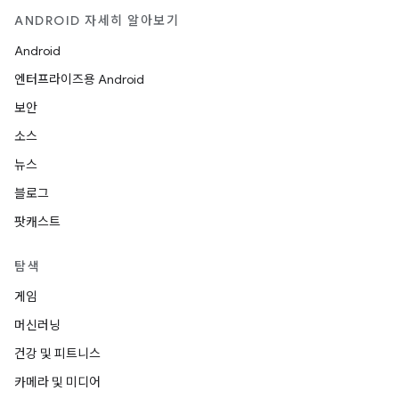
ANDROID 자세히 알아보기
Android
엔터프라이즈용 Android
보안
소스
뉴스
블로그
팟캐스트
탐색
게임
머신러닝
건강 및 피트니스
카메라 및 미디어