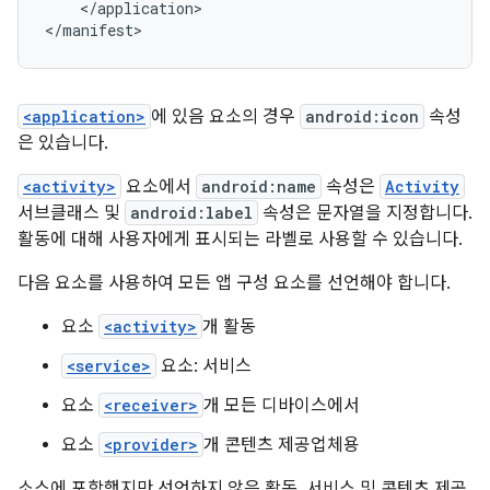
</application>

</manifest>
<application>
에 있음 요소의 경우
android:icon
속성
은 있습니다.
<activity>
요소에서
android:name
속성은
Activity
서브클래스 및
android:label
속성은 문자열을 지정합니다.
활동에 대해 사용자에게 표시되는 라벨로 사용할 수 있습니다.
다음 요소를 사용하여 모든 앱 구성 요소를 선언해야 합니다.
요소
<activity>
개 활동
<service>
요소: 서비스
요소
<receiver>
개 모든 디바이스에서
요소
<provider>
개 콘텐츠 제공업체용
소스에 포함했지만 선언하지 않은 활동, 서비스 및 콘텐츠 제공