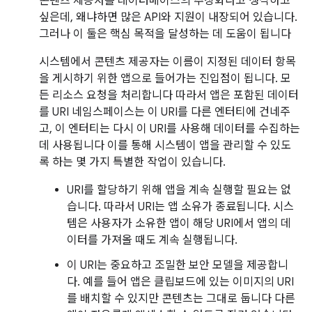
콘텐츠 제공자를 데이터베이스의 추상화라고 생각하고
싶은데, 왜냐하면 많은 API와 지원이 내장되어 있습니다.
그러나 이 둘은 핵심 목적을 달성하는 데 도움이 됩니다
시스템에서 콘텐츠 제공자는 이름이 지정된 데이터 항목
을 게시하기 위한 앱으로 들어가는 진입점이 됩니다. 모
든 리소스 요청을 처리합니다 따라서 앱은 포함된 데이터
를 URI 네임스페이스는 이 URI를 다른 엔터티에 건네주
고, 이 엔터티는 다시 이 URI를 사용해 데이터를 수집하는
데 사용됩니다 이를 통해 시스템이 앱을 관리할 수 있도
록 하는 몇 가지 특별한 작업이 있습니다.
URI를 할당하기 위해 앱을 계속 실행할 필요는 없
습니다. 따라서 URI는 앱 소유가 종료됩니다. 시스
템은 사용자가 소유한 앱이 해당 URI에서 앱의 데
이터를 가져올 때도 계속 실행됩니다.
이 URI는 중요하고 조밀한 보안 모델을 제공합니
다. 예를 들어 앱은 클립보드에 있는 이미지의 URI
를 배치할 수 있지만 콘텐츠는 그대로 둡니다 다른