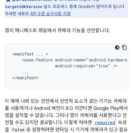
빌드 프로세스 중에 Gradle이 덮어쓰게 됩니다
targetSdkVersion
자세한 내용은
API 수준 요구사항 지정
앱의 매니페스트 파일에서 카메라 기능을 선언합니다.
<manifest
...
<uses-feature
android:required="true"
...

</manifest>
이 예에 나와 있는 선언에서 선언적 요소가
없는
기기는 카메라
를 사용하거나 Android 버전이 8.0
미만
이면 Google Play에서
앱을 설치할 수 없습니다. 그러나 앱이 카메라를 사용한다고 선
언할 수도 있지만
필요
합니다. 이렇게 하려면
required
속성
을
false
로 설정하려면 런타임 시 기기에 카메라가 있고 필요