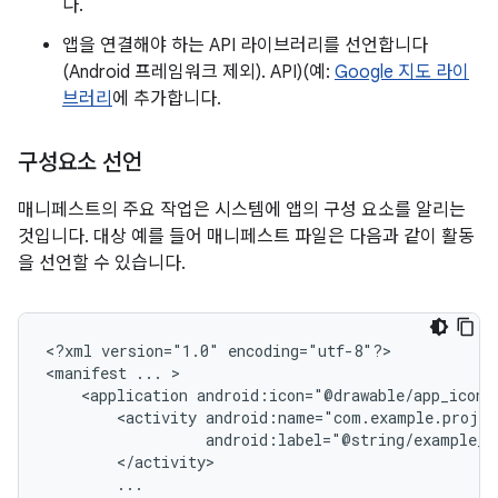
다.
앱을 연결해야 하는 API 라이브러리를 선언합니다
(Android 프레임워크 제외). API)(예:
Google 지도 라이
브러리
에 추가합니다.
구성요소 선언
매니페스트의 주요 작업은 시스템에 앱의 구성 요소를 알리는
것입니다. 대상 예를 들어 매니페스트 파일은 다음과 같이 활동
을 선언할 수 있습니다.
<?xml
version="1.0"
encoding="utf-8"?>

<manifest
...
<application
android:icon="@drawable/app_icon.
<activity
android:label="@string/example_l