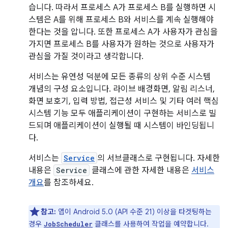
습니다. 따라서 프로세스 A가 프로세스 B를 실행하면 시
스템은 A를 위해 프로세스 B와 서비스를 계속 실행해야
한다는 것을 압니다. 또한 프로세스 A가 사용자가 관심을
가지면 프로세스 B를 사용자가 원하는 것으로 사용자가
관심을 가질 것이라고 생각합니다.
서비스는 유연성 덕분에 모든 종류의 상위 수준 시스템
개념의 구성 요소입니다. 라이브 배경화면, 알림 리스너,
화면 보호기, 입력 방법, 접근성 서비스 및 기타 여러 핵심
시스템 기능 모두 애플리케이션이 구현하는 서비스로 빌
드되며 애플리케이션이 실행될 때 시스템이 바인딩됩니
다.
서비스는
Service
의 서브클래스로 구현됩니다. 자세한
내용은
Service
클래스에 관한 자세한 내용은
서비스
개요
를 참조하세요.
참고:
앱이 Android 5.0 (API 수준 21) 이상을 타겟팅하는
경우
클래스를 사용하여 작업을 예약합니다.
JobScheduler