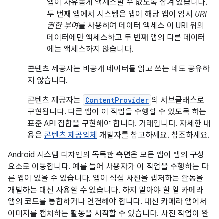
앱이 자유롭게 액세스할 수 없도록 잠겨 있습니다.
두 번째 앱에서 시스템은 앱이 해당 앱이 임시
URI
권한 부여
를 사용하여 데이터 액세스 이 URI 뒤의
데이터에만 액세스하고 두 번째 앱의 다른 데이터
에는 액세스하지 않습니다.
콘텐츠 제공자는 비공개 데이터를 읽고 쓰는 데도 공유하
지 않습니다.
콘텐츠 제공자는
ContentProvider
의 서브클래스로
구현됩니다. 다른 앱이 이 작업을 수행할 수 있도록 하는
표준 API 집합을 구현해야 합니다. 거래입니다. 자세한 내
용은
콘텐츠 제공업체
개발자를 참고하세요. 참조하세요.
Android 시스템 디자인의 독특한 측면은 모든 앱이 앱의 구성
요소로 이동합니다. 예를 들어 사용자가 이 작업을 수행하는 다
른 앱이 있을 수 있습니다. 앱이 직접 사진을 캡처하는 활동을
개발하는 대신 사용할 수 있습니다. 하지 말아야 할 일 카메라
앱의 코드를 통합하거나 연결해야 합니다. 대신 카메라 앱에서
이미지를 캡처하는 활동을 시작할 수 있습니다. 사진 작업이 완