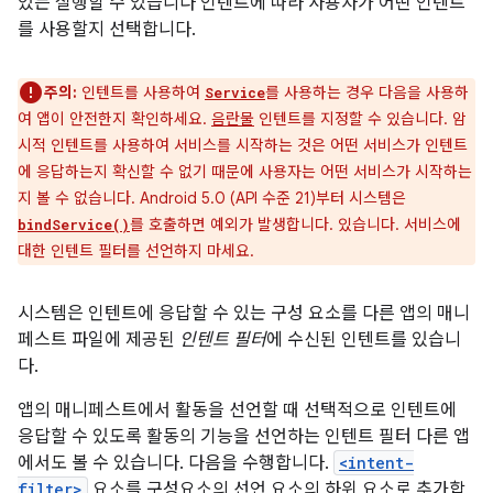
있는 실행할 수 있습니다 인텐트에 따라 사용자가 어떤 인텐트
를 사용할지 선택합니다.
주의:
인텐트를 사용하여
를 사용하는 경우 다음을 사용하
Service
여 앱이 안전한지 확인하세요.
음란물
인텐트를 지정할 수 있습니다. 암
시적 인텐트를 사용하여 서비스를 시작하는 것은 어떤 서비스가 인텐트
에 응답하는지 확신할 수 없기 때문에 사용자는 어떤 서비스가 시작하는
지 볼 수 없습니다. Android 5.0 (API 수준 21)부터 시스템은
를 호출하면 예외가 발생합니다. 있습니다. 서비스에
bindService()
대한 인텐트 필터를 선언하지 마세요.
시스템은 인텐트에 응답할 수 있는 구성 요소를 다른 앱의 매니
페스트 파일에 제공된
인텐트 필터
에 수신된 인텐트를 있습니
다.
앱의 매니페스트에서 활동을 선언할 때 선택적으로 인텐트에
응답할 수 있도록 활동의 기능을 선언하는 인텐트 필터 다른 앱
에서도 볼 수 있습니다. 다음을 수행합니다.
<intent-
filter>
요소를 구성요소의 선언 요소의 하위 요소로 추가합