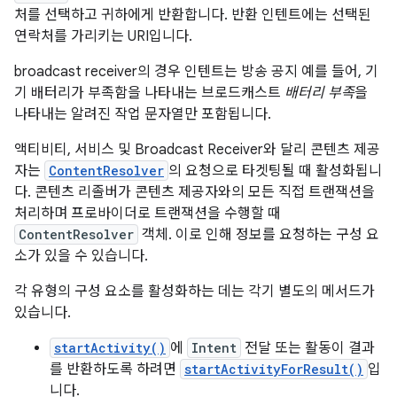
처를 선택하고 귀하에게 반환합니다. 반환 인텐트에는 선택된
연락처를 가리키는 URI입니다.
broadcast receiver의 경우 인텐트는 방송 공지 예를 들어, 기
기 배터리가 부족함을 나타내는 브로드캐스트
배터리 부족
을
나타내는 알려진 작업 문자열만 포함됩니다.
액티비티, 서비스 및 Broadcast Receiver와 달리 콘텐츠 제공
자는
ContentResolver
의 요청으로 타겟팅될 때 활성화됩니
다. 콘텐츠 리졸버가 콘텐츠 제공자와의 모든 직접 트랜잭션을
처리하며 프로바이더로 트랜잭션을 수행할 때
ContentResolver
객체. 이로 인해 정보를 요청하는 구성 요
소가 있을 수 있습니다.
각 유형의 구성 요소를 활성화하는 데는 각기 별도의 메서드가
있습니다.
startActivity()
에
Intent
전달 또는 활동이 결과
를 반환하도록 하려면
startActivityForResult()
입
니다.