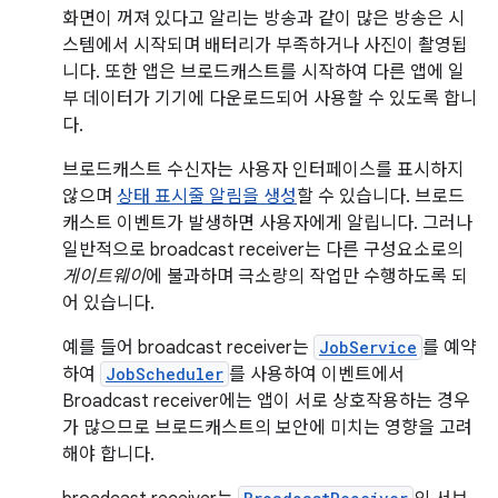
화면이 꺼져 있다고 알리는 방송과 같이 많은 방송은 시
스템에서 시작되며 배터리가 부족하거나 사진이 촬영됩
니다. 또한 앱은 브로드캐스트를 시작하여 다른 앱에 일
부 데이터가 기기에 다운로드되어 사용할 수 있도록 합니
다.
브로드캐스트 수신자는 사용자 인터페이스를 표시하지
않으며
상태 표시줄 알림을 생성
할 수 있습니다. 브로드
캐스트 이벤트가 발생하면 사용자에게 알립니다. 그러나
일반적으로 broadcast receiver는 다른 구성요소로의
게이트웨이
에 불과하며 극소량의 작업만 수행하도록 되
어 있습니다.
예를 들어 broadcast receiver는
JobService
를 예약
하여
JobScheduler
를 사용하여 이벤트에서
Broadcast receiver에는 앱이 서로 상호작용하는 경우
가 많으므로 브로드캐스트의 보안에 미치는 영향을 고려
해야 합니다.