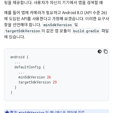
링을 제공합니다. 사용자가 자신의 기기에서 앱을 검색할 때
예를 들어 앱에 카메라가 필요하고 Android 8.0 (API 수준 26)
에 도입된 API를 사용한다고 가정해 보겠습니다. 이러한 요구사
항을 선언해야 합니다.
minSdkVersion
및
targetSdkVersion
의 값은 앱 모듈의
build.gradle
파일
에 있습니다.
android
{
...
defaultConfig
{
...
minSdkVersion
26
targetSdkVersion
29
}
}
참고:
및 매니페스트 파일에 직접
minSdkVersion