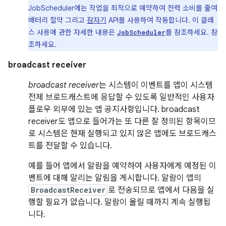
JobScheduler에는 작업을 최적으로 예약하여 전력 소비를 줄여
배터리 절약 그리고
잠자기
API를 사용하여 작동합니다. 이 클래
스 사용에 관한 자세한 내용은
를 참조하세요. 참
JobScheduler
조하세요.
broadcast receiver
broadcast receiver
는 시스템이 이벤트를 앱이 시스템
전체 브로드캐스트에 응답할 수 있도록 일반적인 사용자
플로우 외부에 있는 앱 공지사항입니다. broadcast
receiver도 앱으로 들어가는 또 다른 잘 정의된 항목이므
로 시스템은 현재 실행되고 있지 않은 앱에도 브로드캐스
트를 전달할 수 있습니다.
예를 들어 앱에서 알람을 예약하여 사용자에게 예정된 이
벤트에 대해 알리는 알림을 게시합니다. 알람이 앱의
BroadcastReceiver
로 전송되므로 앱에서 다음을 실
행할 필요가 없습니다. 알람이 울릴 때까지 계속 실행됩
니다.