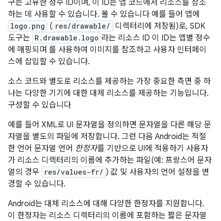
구는 고유한 정수 ID이며, 이 ID는 앱 코드에서 리소스를 참조
하는 데 사용할 수 있습니다. 볼 수 있습니다 예를 들어 앱에
logo.png
(
res/drawable/
디렉터리에 저장됨)로, SDK
도구는
R.drawable.logo
라는 리소스 ID 이 ID는 앱별 정수
에 매핑되며 를 사용하여 이미지를 참조하고 사용자 인터페이
스에 삽입할 수 있습니다.
소스 코드와 별도로 리소스를 제공하는 가장 중요한 측면 중 하
나는 다양한 기기에 대한 대체 리소스를 제공하는 기능입니다.
구성할 수 있습니다
예를 들어 XML로 UI 문자열을 정의하면 문자열을 다른 해당 문
자열을 별도의 파일에 저장합니다. 그런 다음 Android는 적절
한 언어 문자열 언어
한정자
를 기반으로 UI에 적용하기 사용자
가 리소스 디렉터리의 이름에 추가하는 파일(예: 프랑스어 문자
열의 경우
res/values-fr/
) 값 및 사용자의 언어 설정을 변
경할 수 있습니다.
Android는 대체 리소스에 대해 다양한 한정자를 지원합니다.
이 한정자는 리소스 디렉터리의 이름에 포함하는 짧은 문자열