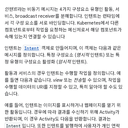
인텐트
라는 비동기 메시지는 4가지 구성요소 유형인 활동, 서
비스, broadcast receiver를 분해합니다. 인텐트는 런타임에
서 각 구성 요소를 서로 바인딩합니다. Kubernetes에서 다른
컴포넌트로부터 작업을 요청하는 메신저로서 해당 컴포넌트가
속해 있는지 연결할 수 있습니다
인텐트는
Intent
객체로 만들어지며, 이 객체는 다음과 같은
메시지를 정의합니다. 특정 구성요소 (
명시적
인텐트) 또는 특
정 유형의 구성요소 활성화 (
암시적
인텐트).
활동과 서비스의 경우 인텐트는 수행할 작업을 정의합니다. 예
를 들면 다음과 같습니다.
view
또는
전송
할 수 있으며, 작업을
수행할 데이터의 URI를 지정할 수 있고, 특히 알아야 할 수도 있
습니다.
예를 들어, 인텐트는 이미지를 표시하거나 웹페이지를 열기 위
한 활동입니다. 경우에 따라 결과를 수신하기 위해 Activity가
반환되며, 이 경우 Activity도 다음을 반환합니다. 결과는
Intent
입니다. 또한 인텐트를 발행하여 사용자가 개인 연락