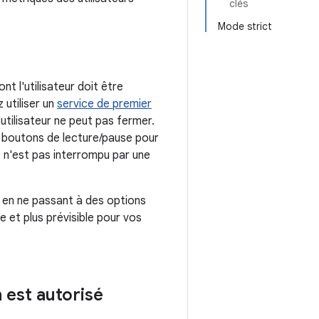
clés
Mode strict
t l'utilisateur doit être
 utiliser un
service de premier
'utilisateur ne peut pas fermer.
s boutons de lecture/pause pour
is n'est pas interrompu par une
t en ne passant à des options
e et plus prévisible pour vos
 est autorisé