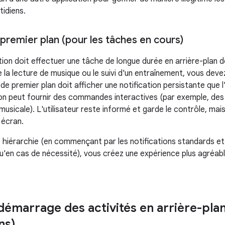
tidiens.
premier plan (pour les tâches en cours)
tion doit effectuer une tâche de longue durée en arrière-plan don
la lecture de musique ou le suivi d'un entraînement, vous devez
 de premier plan doit afficher une notification persistante que l
ion peut fournir des commandes interactives (par exemple, de
musicale). L'utilisateur reste informé et garde le contrôle, ma
n écran.
e hiérarchie (en commençant par les notifications standards e
qu'en cas de nécessité), vous créez une expérience plus agréabl
démarrage des activités en arrière-plan
ns)