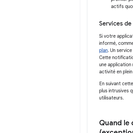
actifs quo
Services de 
Si votre applica
informé, comme 
plan
. Un service
Cette notificat
une application 
activité en plei
En suivant cett
plus intrusives 
utilisateurs.
Quand le 
(exceptio