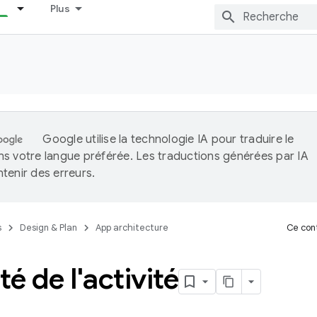
Plus
Google utilise la technologie IA pour traduire le
s votre langue préférée. Les traductions générées par IA
tenir des erreurs.
s
Design & Plan
App architecture
Ce cont
té de l'activité