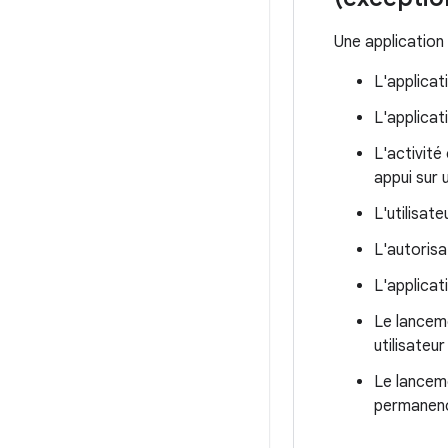
Une application 
L'applicat
L'applicat
L'activité
appui sur 
L'utilisat
L'autoris
L'applicat
Le lanceme
utilisateu
Le lanceme
permanence