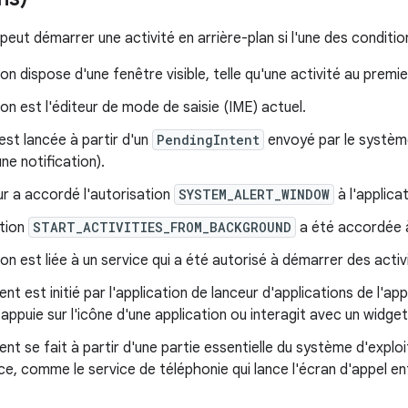
peut démarrer une activité en arrière-plan si l'une des conditio
ion dispose d'une fenêtre visible, telle qu'une activité au premie
ion est l'éditeur de mode de saisie (IME) actuel.
 est lancée à partir d'un
PendingIntent
envoyé par le système
une notification).
eur a accordé l'autorisation
SYSTEM_ALERT_WINDOW
à l'applicat
ation
START_ACTIVITIES_FROM_BACKGROUND
a été accordée à 
ion est liée à un service qui a été autorisé à démarrer des activ
nt est initié par l'application de lanceur d'applications de l'ap
r appuie sur l'icône d'une application ou interagit avec un widget
nt se fait à partir d'une partie essentielle du système d'exploi
, comme le service de téléphonie qui lance l'écran d'appel en