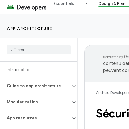
Essentials
Design & Plan
APP ARCHITECTURE
contenu dan
Introduction
peuvent con
Guide to app architecture
Android Developer
Modularization
Sécuri
App resources