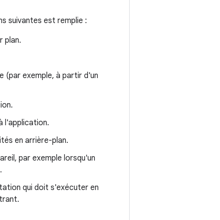
ns suivantes est remplie :
r plan.
 (par exemple, à partir d'un
ion.
l'application.
ités en arrière-plan.
pareil, par exemple lorsqu'un
.
tation qui doit s'exécuter en
trant.