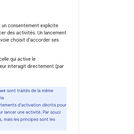
e
nt un consentement explicite
cer des activités. Un lancement
envoie choisit d'accorder ses
elle qui active le
teur interagit directement (par
sont traités de la même
ent
ia
rtements d'activation décrits pour
r lancer une activité. Par souci
, mais les principes sont les
t