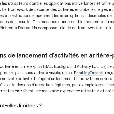
les utilisateurs contre les applications malveillantes et offre
le. Le framework de sécurité des activités englobe les règles et 
es et restrictions empêchent les interruptions indésirables de 
naces de sécurité. Ces menaces concernent le moment et la m
affichent à l'écran. Un composant clé de ce framework limite l
ns de lancement d'activités en arrière-
activité en arrière-plan (BAL, Background Activity Launch) se p
 premier plan, sans activité visible, ou un
PendingIntent
reçu 
nouvelle activité. Il s'agit d'un lancement d'activité en arrièr
'il existe des cas d'utilisation légitimes, par exemple lorsqu'u
reintes entraînent une mauvaise expérience utilisateur et créen
t-elles limitées ?