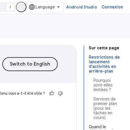
/
Android Studio
Connexion
Sur cette page
Restrictions de
lancement
d'activités en
arrière-plan
Pourquoi
sont-elles
limitées ?
enu vous a-t-il été utile ?
Services de
premier plan
(pour les
tâches en
cours)
Quand le