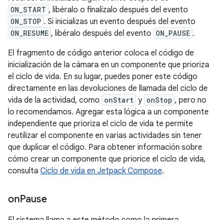
ON_START
, libéralo o finalízalo después del evento
ON_STOP
. Si inicializas un evento después del evento
ON_RESUME
, libéralo después del evento
ON_PAUSE
.
El fragmento de código anterior coloca el código de
inicialización de la cámara en un componente que prioriza
el ciclo de vida. En su lugar, puedes poner este código
directamente en las devoluciones de llamada del ciclo de
vida de la actividad, como
onStart
y
onStop
, pero no
lo recomendamos. Agregar esta lógica a un componente
independiente que prioriza el ciclo de vida te permite
reutilizar el componente en varias actividades sin tener
que duplicar el código. Para obtener información sobre
cómo crear un componente que priorice el ciclo de vida,
consulta
Ciclo de vida en Jetpack Compose
.
on
Pause
El sistema llama a este método como la primera