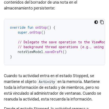
contenidos del borrador de una nota en el
almacenamiento persistente:
override
fun
onStop
()
{
super
.
onStop
()
// Delegate the save operation to the ViewMode
// background thread operations (e.g., using K
noteViewModel
.
saveDraft
()
}
Cuando tu actividad entra en el estado Stopped, se
mantiene el objeto
Activity
en la memoria. Mantiene
toda la información de estado y de miembros, pero no
está vinculado al administrador de ventanas. Cuando se
reanuda la actividad, esta recuerda la información.
Desde el estado Stopped, la actividad regresa a