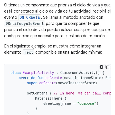
Si tienes un componente que prioriza el ciclo de vida y que
está conectado al ciclo de vida de tu actividad, recibirá el
evento
ON_CREATE
. Se llama al método anotado con
@OnLifecycleEvent
para que tu componente que
prioriza el ciclo de vida pueda realizar cualquier código de
configuración que necesite para el estado de creación.
En el siguiente ejemplo, se muestra cómo integrar un
elemento
Text
componible en una actividad mínima:
class
ExampleActivity
:
ComponentActivity
()
{
override
fun
onCreate
(
savedInstanceState
:
Bund
super
.
onCreate
(
savedInstanceState
)
setContent
{
// In here, we can call compo
MaterialTheme
{
Greeting
(
name
=
"compose"
)
}
}