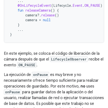
...
@OnLifecycleEvent
(
Lifecycle
.
Event
.
ON_PAUSE
)
fun
releaseCamera
()
{
camera
?.
release
()
camera
=
null
}
...
}
En este ejemplo, se coloca el código de liberación de la
cámara después de que el
LifecycleObserver
recibe el
evento
ON_PAUSE
.
La ejecución de
onPause
es muy breve y no
necesariamente ofrece tiempo suficiente para realizar
operaciones de guardado. Por este motivo,
no
uses
onPause
para guardar datos de la aplicación o del
usuario, realizar llamadas de red o ejecutar transacciones
de base de datos. Es posible que este trabajo no se