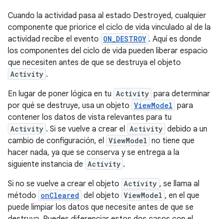
Cuando la actividad pasa al estado Destroyed, cualquier
componente que priorice el ciclo de vida vinculado al de la
actividad recibe el evento
ON_DESTROY
. Aquí es donde
los componentes del ciclo de vida pueden liberar espacio
que necesiten antes de que se destruya el objeto
Activity
.
En lugar de poner lógica en tu
Activity
para determinar
por qué se destruye, usa un objeto
ViewModel
para
contener los datos de vista relevantes para tu
Activity
. Si se vuelve a crear el
Activity
debido a un
cambio de configuración, el
ViewModel
no tiene que
hacer nada, ya que se conserva y se entrega a la
siguiente instancia de
Activity
.
Si no se vuelve a crear el objeto
Activity
, se llama al
método
onCleared
del objeto
ViewModel
, en el que
puede limpiar los datos que necesite antes de que se
destruya. Puedes diferenciar estos dos casos con el