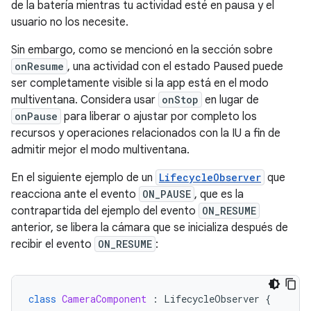
de la batería mientras tu actividad esté en pausa y el
usuario no los necesite.
Sin embargo, como se mencionó en la sección sobre
onResume
, una actividad con el estado Paused puede
ser completamente visible si la app está en el modo
multiventana. Considera usar
onStop
en lugar de
onPause
para liberar o ajustar por completo los
recursos y operaciones relacionados con la IU a fin de
admitir mejor el modo multiventana.
En el siguiente ejemplo de un
LifecycleObserver
que
reacciona ante el evento
ON_PAUSE
, que es la
contrapartida del ejemplo del evento
ON_RESUME
anterior, se libera la cámara que se inicializa después de
recibir el evento
ON_RESUME
:
class
CameraComponent
:
LifecycleObserver
{