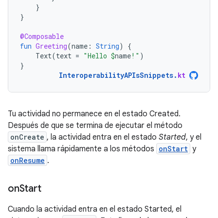
}
}
@Composable
fun
Greeting
(
name
:
String
)
{
Text
(
text
=
"Hello 
$
name
!"
)
}
InteroperabilityAPIsSnippets
.
kt
Tu actividad no permanece en el estado Created.
Después de que se termina de ejecutar el método
onCreate
, la actividad entra en el estado
Started
, y el
sistema llama rápidamente a los métodos
onStart
y
onResume
.
on
Start
Cuando la actividad entra en el estado Started, el