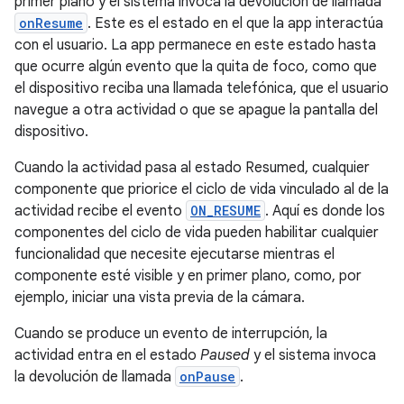
primer plano y el sistema invoca la devolución de llamada
onResume
. Este es el estado en el que la app interactúa
con el usuario. La app permanece en este estado hasta
que ocurre algún evento que la quita de foco, como que
el dispositivo reciba una llamada telefónica, que el usuario
navegue a otra actividad o que se apague la pantalla del
dispositivo.
Cuando la actividad pasa al estado Resumed, cualquier
componente que priorice el ciclo de vida vinculado al de la
actividad recibe el evento
ON_RESUME
. Aquí es donde los
componentes del ciclo de vida pueden habilitar cualquier
funcionalidad que necesite ejecutarse mientras el
componente esté visible y en primer plano, como, por
ejemplo, iniciar una vista previa de la cámara.
Cuando se produce un evento de interrupción, la
actividad entra en el estado
Paused
y el sistema invoca
la devolución de llamada
onPause
.