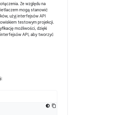
połączenia. Ze względu na
świetlaczem mogą stanowić
ów, użyj interfejsów API
owiskiem testowym projekcji.
fikację możliwości, dzięki
 interfejsów API, aby tworzyć
i: