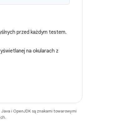
yślnych przed każdym testem.
yświetlanej na okularach z
. Java i OpenJDK są znakami towarowymi
ch.