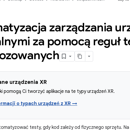
atyzacja zarządzania ur
alnymi za pomocą reguł 
ozowanych
ane urządzenia XR
i pomogą Ci tworzyć aplikacje na te typy urządzeń XR.
ormacji o typach urządzeń z XR →
tomatyzować testy, gdy kod zależy od fizycznego sprzętu. Na