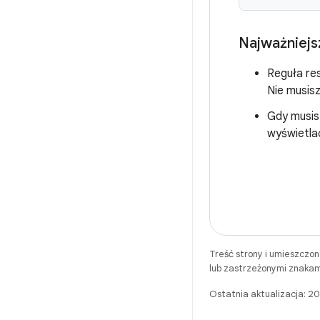
Najważniejs
Reguła res
Nie musis
Gdy musis
wyświetla
Treść strony i umieszczo
lub zastrzeżonymi znakam
Ostatnia aktualizacja: 