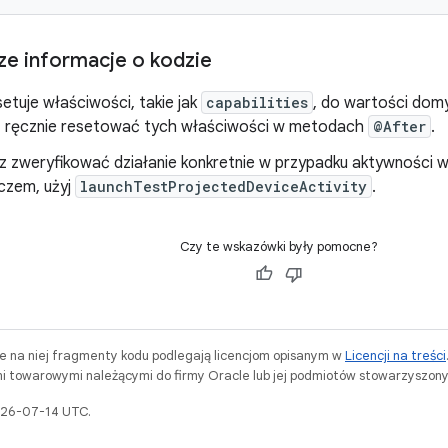
ze informacje o kodzie
etuje właściwości, takie jak
capabilities
, do wartości dom
z ręcznie resetować tych właściwości w metodach
@After
.
z zweryfikować działanie konkretnie w przypadku aktywności w
czem, użyj
launchTestProjectedDeviceActivity
.
Czy te wskazówki były pomocne?
ne na niej fragmenty kodu podlegają licencjom opisanym w
Licencji na treści
i towarowymi należącymi do firmy Oracle lub jej podmiotów stowarzyszony
2026-07-14 UTC.