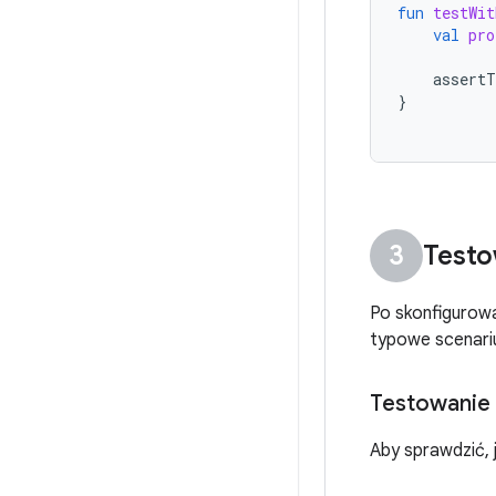
fun
testWit
val
pro
assertT
}
Testo
Po skonfigurow
typowe scenariu
Testowanie 
Aby sprawdzić, 