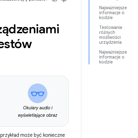
Najważniejsze
informacje o
kodzie
ządzeniami
Testowanie
różnych
możliwości
testów
urządzenia
Najważniejsze
informacje o
kodzie
Okulary audio i
wyświetlające obraz
 przykład może być konieczne