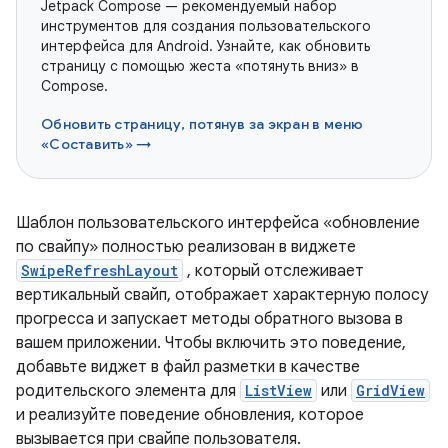
Jetpack Compose — рекомендуемый набор
инструментов для создания пользовательского
интерфейса для Android. Узнайте, как обновить
страницу с помощью жеста «потянуть вниз» в
Compose.
Обновить страницу, потянув за экран в меню
«Составить» →
Шаблон пользовательского интерфейса «обновление
по свайпу» полностью реализован в виджете
SwipeRefreshLayout
, который отслеживает
вертикальный свайп, отображает характерную полосу
прогресса и запускает методы обратного вызова в
вашем приложении. Чтобы включить это поведение,
добавьте виджет в файл разметки в качестве
родительского элемента для
ListView
или
GridView
и реализуйте поведение обновления, которое
вызывается при свайпе пользователя.