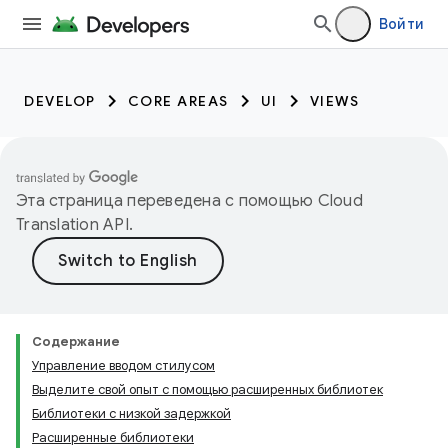
Войти
DEVELOP
CORE AREAS
UI
VIEWS
Эта страница переведена с помощью
Cloud
Translation API
.
Содержание
Управление вводом стилусом
Выделите свой опыт с помощью расширенных библиотек
Библиотеки с низкой задержкой
Расширенные библиотеки