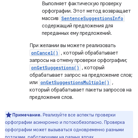
Выполняет фактическую проверку
орфографии. Этот метод возвращает
массив
SentenceSuggestionsInfo
содержащий предложения для
переданных ему предложений.
При желании вы можете реализовать
onCancel()
, который обрабатывает
запросы на отмену проверки орфографии;
onGetSuggestions()
, который
обрабатывает запрос на предложение слов;
или
onGetSuggestionsMultiple()
,
который обрабатывает пакеты запросов на
предложения слов.
Примечание.
Реализуйте все аспекты проверки
орфографии асинхронно и потокобезопасно. Проверка
орфографии может вызываться одновременно разными
потоками, работающими на разных ядрах.