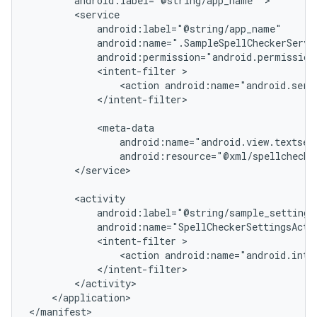
android:label="@string/app_name"
android:permission="android.permission
<intent-filter
<action
android:name="android.serv
</intent-filter>

android:resource="@xml/spellchecke
</service>

android:name="SpellCheckerSettingsActi
<intent-filter
<action
android:name="android.inte
</application>

</manifest>