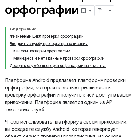
орфографии
Содержание
Жизненный цикл проверки орфографии
Внедрить службу проверки правописания
Классы проверки орфографии
Манифест и метаданные проверки орфографии
Доступ к службе проверки орфографии из клиента
Платформа Android предлагает платформу проверки
орфографии, которая позволяет реализовать
проверку орфографии и получить к ней доступ в вашем
приложении. Платформа является одним из API
текстовых служб.
Чтобы использовать платформу в своем приложении,
вы создаете службу Android, которая генерирует
объект
сеанса
проверки правописания. На основе