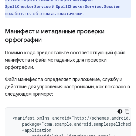
и
SpellCheckerService
SpellCheckerService.Session
позаботятся об этом автоматически.
Манифест и метаданные проверки
орфографии
Помимо кода предоставьте соответствующий файл
манифеста и файл метаданных для проверки
орфографии.
Файл манифеста определяет приложение, службу и
действие для управления настройками, как показано в
следующем примере:
<manifest
package="com.example.android.samplespellchecke