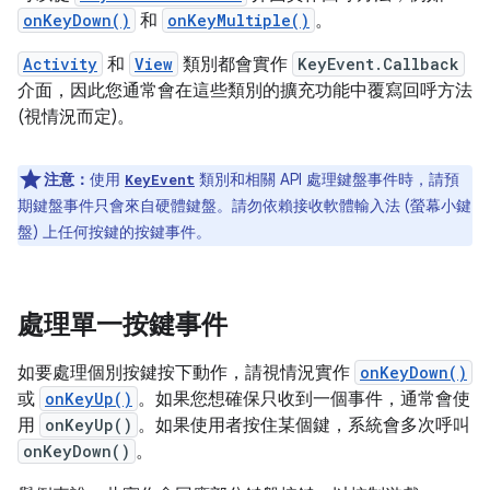
onKeyDown()
和
onKeyMultiple()
。
Activity
和
View
類別都會實作
KeyEvent.Callback
介面，因此您通常會在這些類別的擴充功能中覆寫回呼方法
(視情況而定)。
注意：
使用
類別和相關 API 處理鍵盤事件時，請預
KeyEvent
期鍵盤事件只會來自硬體鍵盤。請勿依賴接收軟體輸入法 (螢幕小鍵
盤) 上任何按鍵的按鍵事件。
處理單一按鍵事件
如要處理個別按鍵按下動作，請視情況實作
onKeyDown()
或
onKeyUp()
。如果您想確保只收到一個事件，通常會使
用
onKeyUp()
。如果使用者按住某個鍵，系統會多次呼叫
onKeyDown()
。