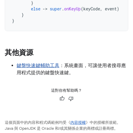
}
else
-
>
super
.
onKeyUp
(
keyCode
,
event
)
}
}
其他資源
鍵盤快速鍵輔助工具
：系統畫面，可讓使用者搜尋應
用程式提供的鍵盤快速鍵。
這對你有幫助嗎？
這個頁面中的內容和程式碼範例均受《
內容授權
》中的授權所規範。
Java 與 OpenJDK 是 Oracle 和/或其關係企業的商標或註冊商標。