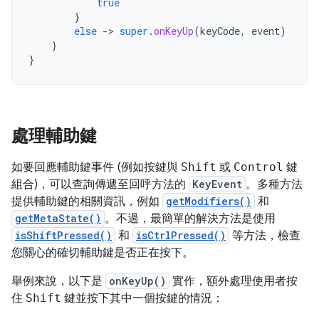
true
}
else
-
>
super
.
onKeyUp
(
keyCode
,
event
)
}
}
處理輔助鍵
如要回應輔助鍵事件 (例如按鍵與
Shift
或
Control
鍵
組合)，可以查詢傳遞至回呼方法的
KeyEvent
。多種方法
提供輔助鍵的相關資訊，例如
getModifiers()
和
getMetaState()
。不過，最簡單的解決方法是使用
isShiftPressed()
和
isCtrlPressed()
等方法，檢查
您關心的確切輔助鍵是否正在按下。
舉例來說，以下是
onKeyUp()
實作，額外處理使用者按
住
Shift
鍵並按下其中一個按鍵的情況：