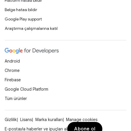
Platform hatası bildir
Belge hatası bildir
Google Play support
Araştırma çalışmalarına katıl
Android
Chrome
Firebase
Google Cloud Platform
Tüm ürünler
Gizlilik
Lisans
Marka kuralları
Manage cookies
Abone ol
E-postayla haberler ve ipuçları al