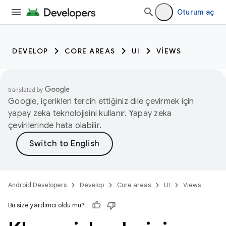
Oturum aç
DEVELOP
CORE AREAS
UI
VIEWS
Google, içerikleri tercih ettiğiniz dile çevirmek için
yapay zeka teknolojisini kullanır. Yapay zeka
çevirilerinde hata olabilir.
Android Developers
Develop
Core areas
UI
Views
Bu size yardımcı oldu mu?