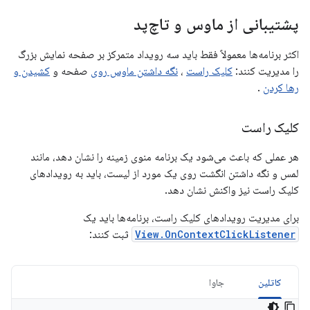
پشتیبانی از ماوس و تاچ‌پد
اکثر برنامه‌ها معمولاً فقط باید سه رویداد متمرکز بر صفحه نمایش بزرگ
را مدیریت کنند:
کلیک راست
،
نگه داشتن ماوس روی
صفحه و
کشیدن و
رها کردن
.
کلیک راست
هر عملی که باعث می‌شود یک برنامه منوی زمینه را نشان دهد، مانند
لمس و نگه داشتن انگشت روی یک مورد از لیست، باید به رویدادهای
کلیک راست نیز واکنش نشان دهد.
برای مدیریت رویدادهای کلیک راست، برنامه‌ها باید یک
View.OnContextClickListener
ثبت کنند:
کاتلین
جاوا