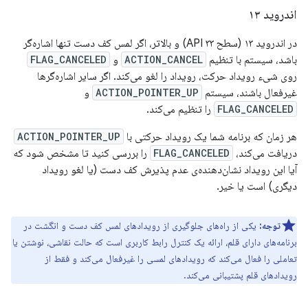
اندروید ۱۳
در اندروید ۱۳ (سطح API ۳۳) و بالاتر، اگر لمس کف دست تنها اشاره‌گر
باشد، سیستم با تنظیم
ACTION_CANCEL
و
FLAG_CANCELED
روی شیء رویداد حرکت، رویداد را لغو می‌کند. اگر سایر اشاره‌گرها
غیرفعال باشند، سیستم
ACTION_POINTER_UP
و
FLAG_CANCELED
را تنظیم می‌کند.
هر زمان که برنامه شما یک رویداد حرکتی با
ACTION_POINTER_UP
دریافت می‌کند،
FLAG_CANCELED
را بررسی کنید تا مشخص شود که
آیا این رویداد نشان‌دهنده‌ی عدم پذیرش کف دست (یا لغو رویداد
دیگری) است یا خیر.
توجه:
یکی از راه‌های جلوگیری از رویدادهای لمس کف دست و انگشت در
برنامه‌های دارای قلم، ارائه یک کنترل رابط کاربری است که حالت نقاشی، نوشتن یا
تعاملی را فعال می‌کند که رویدادهای لمسی را غیرفعال می‌کند و فقط از
رویدادهای قلم پشتیبانی می‌کند.