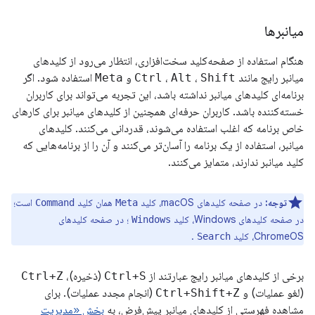
میانبرها
هنگام استفاده از صفحه‌کلید سخت‌افزاری، انتظار می‌رود از کلیدهای
میانبر رایج مانند
Shift
،
Alt
،
Ctrl
و
Meta
استفاده شود. اگر
برنامه‌ای کلیدهای میانبر نداشته باشد، این تجربه می‌تواند برای کاربران
خسته‌کننده باشد. کاربران حرفه‌ای همچنین از کلیدهای میانبر برای کارهای
خاص برنامه که اغلب استفاده می‌شوند، قدردانی می‌کنند. کلیدهای
میانبر، استفاده از یک برنامه را آسان‌تر می‌کنند و آن را از برنامه‌هایی که
کلید میانبر ندارند، متمایز می‌کنند.
توجه:
در صفحه کلیدهای macOS، کلید
همان کلید
است؛
Command
Meta
در صفحه کلیدهای Windows، کلید
؛ در صفحه کلیدهای
Windows
ChromeOS، کلید
.
Search
برخی از کلیدهای میانبر رایج عبارتند از
Ctrl+S
(ذخیره)،
Ctrl+Z
(لغو عملیات) و
Ctrl+Shift+Z
(انجام مجدد عملیات). برای
مشاهده فهرستی از کلیدهای میانبر پیش‌فرض، به
بخش «مدیریت