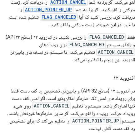
لغو می‌کند. اگر برنامه شما
ACTION_CANCEL
را دریافت کرد، ژست
حرکتی را لغو کنید. اگر برنامه شما
ACTION_POINTER_UP
را
دریافت کرد، بررسی کنید که آیا
FLAG_CANCELED
تنظیم شده است
یا خیر. در این صورت، ژست حرکتی را لغو کنید.
فقط
FLAG_CANCELED
را بررسی نکنید. در اندروید ۱۳ (سطح API ۳۳)
و بالاتر، سیستم
FLAG_CANCELED
برای رویدادهای
ACTION_CANCEL
تنظیم می‌کند، اما سیستم در نسخه‌های پایین‌تر
اندروید این پرچم را تنظیم نمی‌کند.
اندروید ۱۲
در اندروید ۱۲ (سطح API 32) و پایین‌تر، تشخیص رد کف دست فقط
برای رویدادهای لمس تک اشاره‌گر امکان‌پذیر است. اگر لمس کف دست
تنها اشاره‌گر باشد، سیستم با تنظیم
ACTION_CANCEL
روی شیء
رویداد حرکت، رویداد را لغو می‌کند. اگر سایر اشاره‌گرها غیرفعال باشند،
سیستم
ACTION_POINTER_UP
را تنظیم می‌کند که برای تشخیص
رد کف دست کافی نیست.