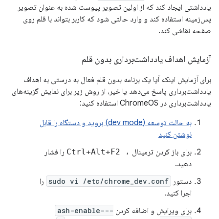
یادداشتی ایجاد کند که از اولین تصویر پیوست شده به عنوان تصویر
پس‌زمینه استفاده کند و وارد حالتی شود که کاربر بتواند با قلم روی
صفحه نقاشی کند.
آزمایش اهداف یادداشت‌برداری بدون قلم
برای آزمایش اینکه آیا یک برنامه بدون قلم فعال به درستی به اهداف
یادداشت‌برداری پاسخ می‌دهد یا خیر، از روش زیر برای نمایش گزینه‌های
یادداشت‌برداری در ChromeOS استفاده کنید:
به حالت توسعه (dev mode) بروید و دستگاه را قابل
نوشتن کنید
برای باز کردن ترمینال
، Ctrl+Alt+F2
را فشار
دهید.
دستور
sudo vi /etc/chrome_dev.conf
را
اجرا کنید.
برای ویرایش و اضافه کردن
--ash-enable-