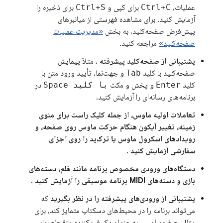
عملیات،
Ctrl+C
برای کپی و
Ctrl+S
برای ذخیره را
آزمایش کنید. برای مشاهده فهرستی از میانبرهای
پیش‌فرض صفحه‌کلید، به بخش
«مدیریت عملیات
صفحه‌کلید»
مراجعه کنید.
پشتیبانی از صفحه‌کلید پیشرفته
، مثلاً پیمایش
صفحه‌کلید با کلید
Tab
و جهت‌نما، تأیید ورود متن با
کلید
Enter
و پخش و مکث
با کلید Space
در
برنامه‌های رسانه‌ای را آزمایش کنید.
تعاملات اولیه ماوس، از جمله کلیک راست برای منوی
زمینه، تغییر آیکون هنگام حرکت ماوس روی صفحه، و
رویدادهای اسکرول ماوس یا ترک‌پد را روی اجزای
سفارشی آزمایش کنید
.
دستگاه‌های ورودی مخصوص برنامه مانند قلم، دسته‌های
بازی و دسته‌های MIDI برنامه موسیقی را آزمایش کنید
.
پشتیبانی از ورودی‌های پیشرفته را در نظر بگیرید
که
می‌تواند برنامه را در محیط‌های دسکتاپ متمایز کند، برای
مثال، صفحه لمسی به عنوان یک فیدکننده متقاطع برای