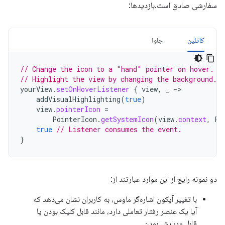
سفارشی صادق است.بازدیدها:
کاتلین
جاوا
// Change the icon to a "hand" pointer on hover.
// Highlight the view by changing the background.
yourView
.
setOnHoverListener
{
view
,
_
-
addVisualHighlighting
(
true
)
view
.
pointerIcon
=
PointerIcon
.
getSystemIcon
(
view
.
context
,
Po
true
// Listener consumes the event.
}
دو نمونه رایج از این موارد عبارتند از:
با تغییر آیکون اشاره‌گر ماوس، به کاربران نشان می‌دهد که
آیا یک عنصر رفتار تعاملی دارد، مانند قابل کلیک بودن یا
قابل ویرایش بودن.