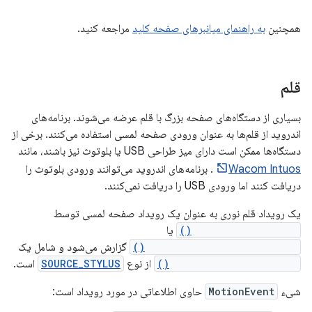
همچنین
به راهنمای میانبرهای صفحه کلید
مراجعه کنید.
قلم
بسیاری از دستگاه‌های صفحه بزرگ با قلم عرضه می‌شوند. برنامه‌های
اندروید از قلم‌ها به عنوان ورودی صفحه لمسی استفاده می‌کنند. برخی از
دستگاه‌ها ممکن است دارای میز طراحی USB یا بلوتوث نیز باشند، مانند
Wacom Intuos
. برنامه‌های اندروید می‌توانند ورودی بلوتوث را
دریافت کنند اما ورودی USB را دریافت نمی‌کنند.
یک رویداد قلم نوری به عنوان یک رویداد صفحه لمسی توسط
View#onTouchEvent()
یا
View#onGenericMotionEvent()
گزارش می‌شود و شامل یک
MotionEvent#getSource()
از نوع
SOURCE_STYLUS
است.
شیء
MotionEvent
حاوی اطلاعاتی در مورد رویداد است: