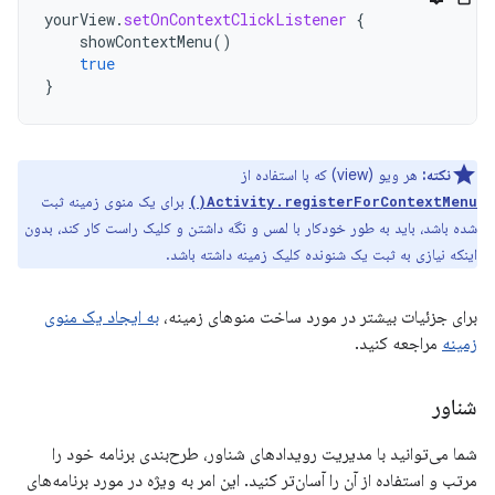
yourView
.
setOnContextClickListener
{
showContextMenu
()
true
}
نکته:
هر ویو (view) که با استفاده از
برای یک منوی زمینه ثبت
Activity.registerForContextMenu()
شده باشد، باید به طور خودکار با لمس و نگه داشتن و کلیک راست کار کند، بدون
اینکه نیازی به ثبت یک شنونده کلیک زمینه داشته باشد.
برای جزئیات بیشتر در مورد ساخت منوهای زمینه،
به ایجاد یک منوی
زمینه
مراجعه کنید.
شناور
شما می‌توانید با مدیریت رویدادهای شناور، طرح‌بندی برنامه خود را
مرتب و استفاده از آن را آسان‌تر کنید. این امر به ویژه در مورد برنامه‌های