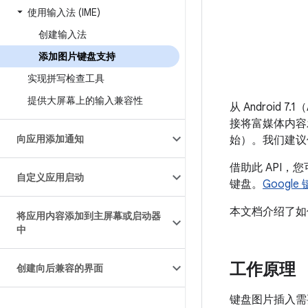
使用输入法 (IME)
创建输入法
添加图片键盘支持
实现拼写检查工具
提供大屏幕上的输入兼容性
从 Android 7
接将富媒体内容发
向应用添加通知
始）。我们建议
借助此 API
自定义应用启动
键盘。
Google
本文档介绍了如何在
将应用内容添加到主屏幕或启动器
中
工作原理
创建向后兼容的界面
键盘图片插入需