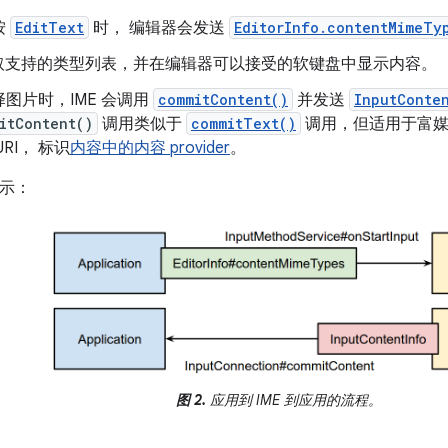
按
EditText
时， 编辑器会发送
EditorInfo.contentMimeTy
会读取支持的类型列表，并在编辑器可以接受的软键盘中显示内容。
图片时，IME 会调用
commitContent()
并发送
InputConte
itContent()
调用类似于
commitText()
调用，但适用于富媒
RI， 标识
内容中的内容 provider
。
所示：
图 2.
应用到 IME 到应用的流程。