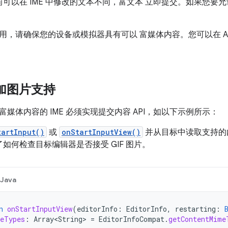
可以在 IME 中修改的文本不同，富文本 立即提交。如果您要
，请确保您的设备或模拟器具有可以 富媒体内容。您可以在 Andro
添加图片支持
媒体内容的 IME 必须实现提交内容 API，如以下示例所示：
tartInput()
或
onStartInputView()
并从目标中读取支持的
如何检查目标编辑器是否接受 GIF 图片。
Java
n
onStartInputView
(
editorInfo
:
EditorInfo
,
restarting
:
eTypes
:
Array<String>
=
EditorInfoCompat
.
getContentMime