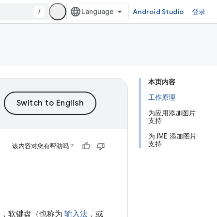
/
Android Studio
登录
本页内容
工作原理
为应用添加图片
支持
为 IME 添加图片
支持
该内容对您有帮助吗？
本中，软键盘（也称为
输入法
，或