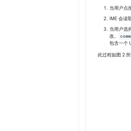
当用户点
IME 
当用户选择
改。
comm
包含一个 U
此过程如图 2 