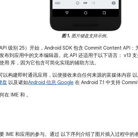
图 1.
图片键盘支持示例。
.1（API 级别 25）开始，Android SDK 包含 Commit Content
布到应用中的文本编辑器。此 API 还适用于以下语言： v13 支持库
使用 库，因为它包含可简化实现的辅助方法。
，您可以构建即时通讯应用，以便接收来自任何来源的富媒体内容 
 键盘
以及诸如
Android 信息 Google
在 Android 7.1 中支持 Comm
 IME 和 。
要 IME 和应用的参与。通过 以下序列介绍了图片插入过程中的