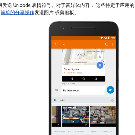
向应用发送 Unicode 表情符号。对于富媒体内容， 这些特定于应用
过
简单的分享操作
发送图片 或剪贴板。