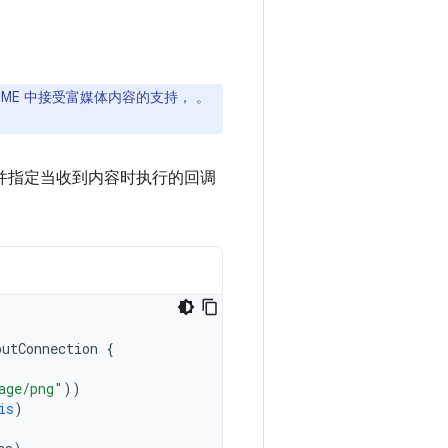
IME 中接受富媒体内容的支持， 。
接受并指定当收到内容时执行的回调
putConnection
{
age/png"
))
is
)