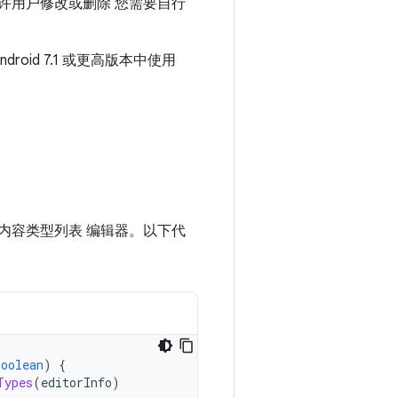
允许用户修改或删除 您需要自行
id 7.1 或更高版本中使用
内容类型列表 编辑器。以下代
Boolean
)
{
Types
(
editorInfo
)