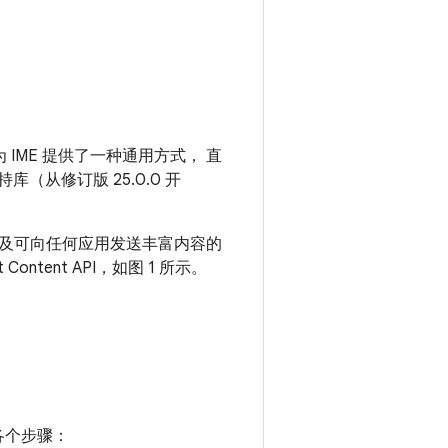
 API：为 IME 提供了一种通用方式， 直
（从修订版 25.0.0 开
以及可向任何应用发送丰富内容的
it Content API，如图 1 所示。
各个步骤：