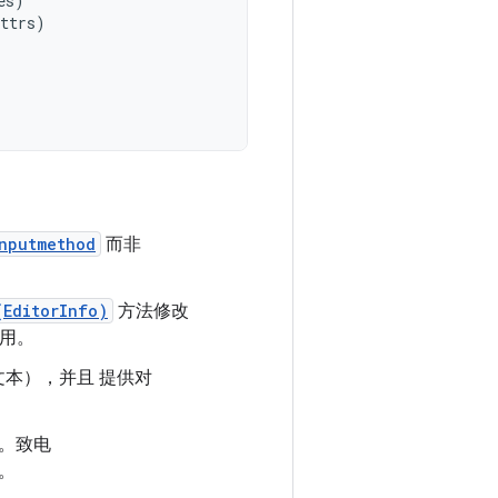
es
)
ttrs
)
nputmethod
而非
(EditorInfo)
方法修改
应用。
本），并且 提供对
。致电
。