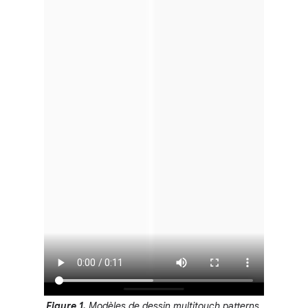
Figure 1.
Modèles de dessin multitouch patterns.