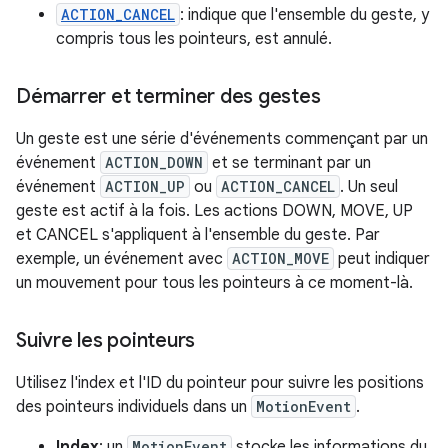
ACTION_CANCEL
: indique que l'ensemble du geste, y
compris tous les pointeurs, est annulé.
Démarrer et terminer des gestes
Un geste est une série d'événements commençant par un
événement
ACTION_DOWN
et se terminant par un
événement
ACTION_UP
ou
ACTION_CANCEL
. Un seul
geste est actif à la fois. Les actions DOWN, MOVE, UP
et CANCEL s'appliquent à l'ensemble du geste. Par
exemple, un événement avec
ACTION_MOVE
peut indiquer
un mouvement pour tous les pointeurs à ce moment-là.
Suivre les pointeurs
Utilisez l'index et l'ID du pointeur pour suivre les positions
des pointeurs individuels dans un
MotionEvent
.
Index
: un
MotionEvent
stocke les informations du