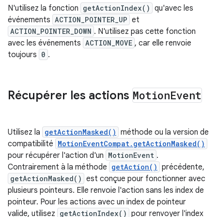
N'utilisez la fonction
getActionIndex()
qu'avec les
événements
ACTION_POINTER_UP
et
ACTION_POINTER_DOWN
. N'utilisez pas cette fonction
avec les événements
ACTION_MOVE
, car elle renvoie
toujours
0
.
Récupérer les actions
Motion
Event
Utilisez la
getActionMasked()
méthode ou la version de
compatibilité
MotionEventCompat.getActionMasked()
pour récupérer l'action d'un
MotionEvent
.
Contrairement à la méthode
getAction()
précédente,
getActionMasked()
est conçue pour fonctionner avec
plusieurs pointeurs. Elle renvoie l'action sans les index de
pointeur. Pour les actions avec un index de pointeur
valide, utilisez
getActionIndex()
pour renvoyer l'index