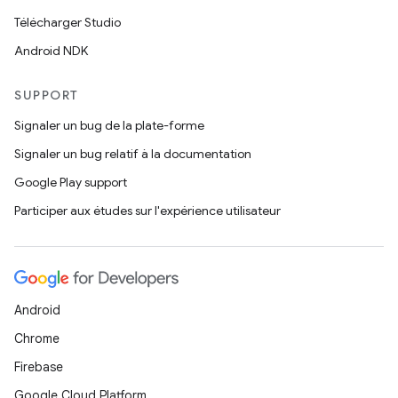
Télécharger Studio
Android NDK
SUPPORT
Signaler un bug de la plate-forme
Signaler un bug relatif à la documentation
Google Play support
Participer aux études sur l'expérience utilisateur
Android
Chrome
Firebase
Google Cloud Platform