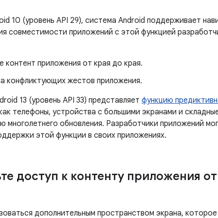
oid 10 (уровень API 29), система Android поддерживает на
ия совместимости приложений с этой функцией разработч
 контент приложения от края до края.
а конфликтующих жестов приложения.
droid 13 (уровень API 33) представляет
функцию предиктивн
 как телефоны, устройства с большими экранами и складны
ью многолетнего обновления. Разработчики приложений мог
оддержки этой функции в своих приложениях.
те доступ к контенту приложения от
зоваться дополнительным пространством экрана, которо