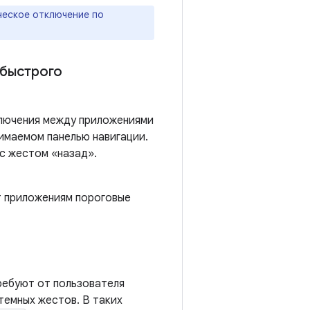
еское отключение по
 быстрого
ключения между приложениями
нимаемом панелью навигации.
 с жестом «назад».
 приложениям пороговые
ребуют от пользователя
темных жестов. В таких