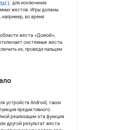
ts()
для исключения
мных жестов. Игры должны
 например, во время
и области жеста «Домой»,
отключает системные жесты
ключить их, проведя пальцем
ало
для устройств Android, таких
Функция предиктивного
олной реализации эта функция
ли другой результат жеста