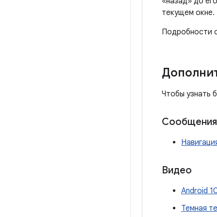
«назад» до его
текущем окне.
Подробности с
Дополни
Чтобы узнать 
Сообщения 
Навигация
Видео
Android 1
Темная те