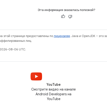
Эта информация оказалась полезной?
 на этой странице предоставлены по
лицензиям
. Java и OpenJDK – это 
 аффилированных лиц.
 2026-08-06 UTC.
YouTube
Смотрите видео на канале
Android Developers на
YouTube